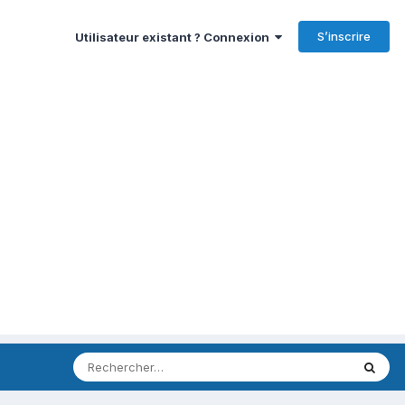
S’inscrire
Utilisateur existant ? Connexion