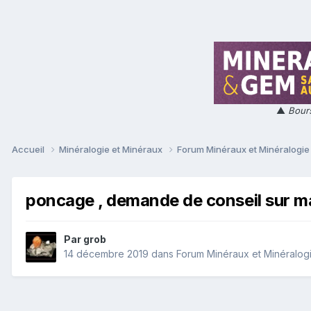
▲
Bours
Accueil
Minéralogie et Minéraux
Forum Minéraux et Minéralogi
poncage , demande de conseil sur ma
Par
grob
14 décembre 2019
dans
Forum Minéraux et Minéralog