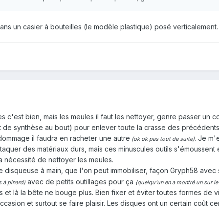
ans un casier à bouteilles (le modèle plastique) posé verticalement.
 c'est bien, mais les meules il faut les nettoyer, genre passer un 
de synthèse au bout) pour enlever toute la crasse des précédents tr
 dommage il faudra en racheter une autre
. Je m'
(ok ok pas tout de suite)
u attaquer des matériaux durs, mais ces minuscules outils s'émoussent 
la nécessité de nettoyer les meules.
ne disqueuse à main, que l'on peut immobiliser
, façon Gryph58 avec s
avec de petits outillages pour ça
 à pinard)
(quelqu'un en a montré un sur le 
s et là la bête ne bouge plus. Bien fixer et éviter toutes formes de v
casion et surtout se faire plaisir. Les disques ont un certain coût