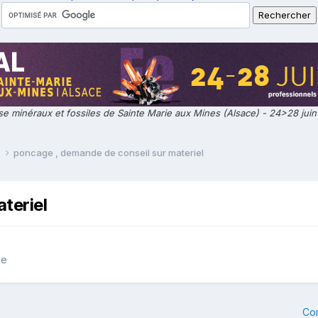
e minéraux et fossiles de Sainte Marie aux Mines (Alsace) - 24>28 jui
e
poncage , demande de conseil sur materiel
teriel
ie
Co