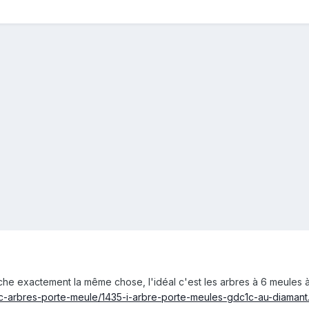
che exactement la même chose, l'idéal c'est les arbres à 6 meule
m/c-arbres-porte-meule/1435-i-arbre-porte-meules-gdc1c-au-diamant.