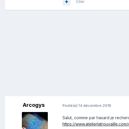
Citer
Arcogys
Posté(e)
14 décembre 2019
Salut, comme par hasard je recher
https://www.atelierlatrouvaille.co