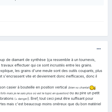
coup de diamant de synthèse (ça ressemble à un tournevis,
avaux effectuer qui ce sont incrustés entre les grains.
explique, les grains d'une meule sont des outils coupants, plus
et s'encrassent vite et deviennent donc inefficaces, donc il
on casier à bouteille en position vertical
(bien vu chantal
ou au pire un petit
fofo mais je ne sais plus où est le topic en question)
ibrations
). Bref, tout ceci peut être suffisant pour
(= danger
 certes mais c'est beaucoup moins onéreux que du bon matériel