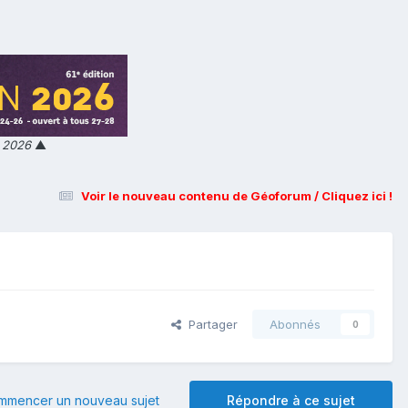
n 2026
▲
Voir le nouveau contenu de Géoforum / Cliquez ici !
Partager
Abonnés
0
mmencer un nouveau sujet
Répondre à ce sujet