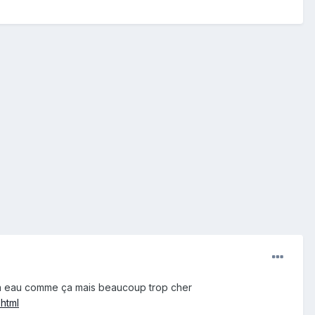
s à eau comme ça mais beaucoup trop cher
html