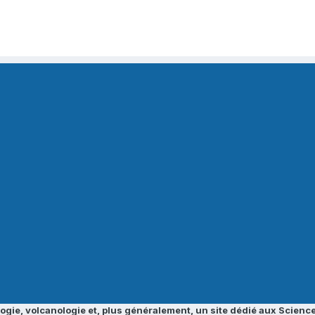
ogie, volcanologie et, plus généralement, un site dédié aux Science