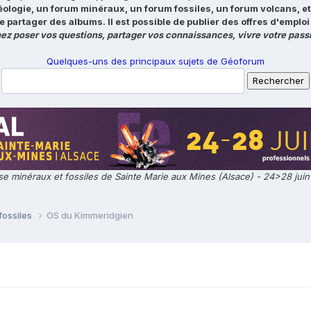
éologie, un forum minéraux, un forum fossiles, un forum volcans, e
e partager des albums. Il est possible de publier des offres d'emp
ez poser vos questions, partager vos connaissances, vivre votre passi
Quelques-uns des principaux sujets de Géoforum
e minéraux et fossiles de Sainte Marie aux Mines (Alsace) - 24>28 jui
fossiles
OS du Kimmeridgien