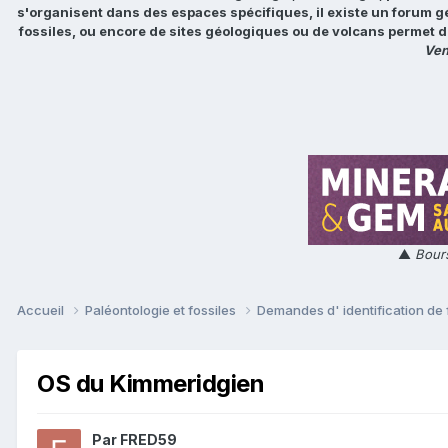
s'organisent dans des espaces spécifiques, il existe un forum g
fossiles, ou encore de sites géologiques ou de volcans permet d
Ven
▲
Bours
Accueil
Paléontologie et fossiles
Demandes d' identification de 
OS du Kimmeridgien
Par
FRED59