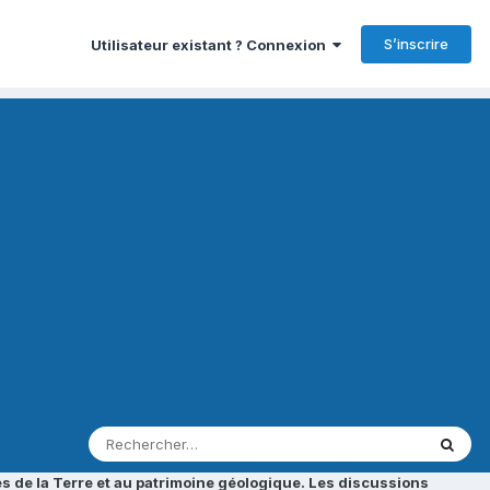
S’inscrire
Utilisateur existant ? Connexion
s de la Terre et au patrimoine géologique. Les discussions