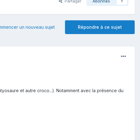
Partager
Abonnés
1
mmencer un nouveau sujet
Répondre à ce sujet
htyosaure et autre croco...). Notamment avec la présence du