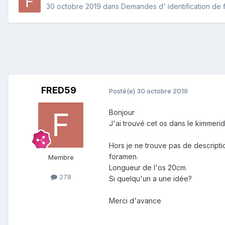
30 octobre 2019
dans
Demandes d' identification de f
FRED59
Posté(e)
30 octobre 2019
Bonjour
J'ai trouvé cet os dans le kimmeri
Hors je ne trouve pas de descripti
foramen.
Membre
Longueur de l'os 20cm
278
Si quelqu'un a une idée?
Merci d'avance