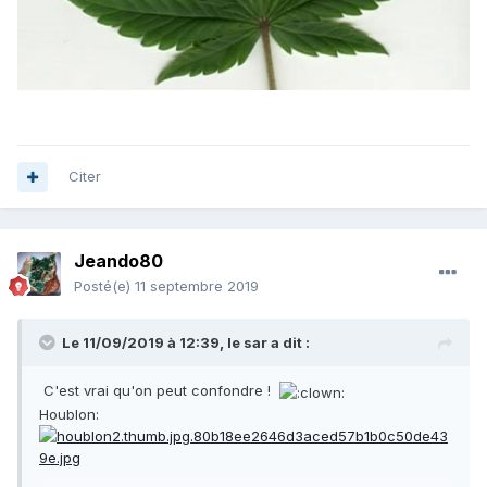
Citer
Jeando80
Posté(e)
11 septembre 2019
Le 11/09/2019 à 12:39,
le sar
a dit :
C'est vrai qu'on peut confondre !
Houblon: