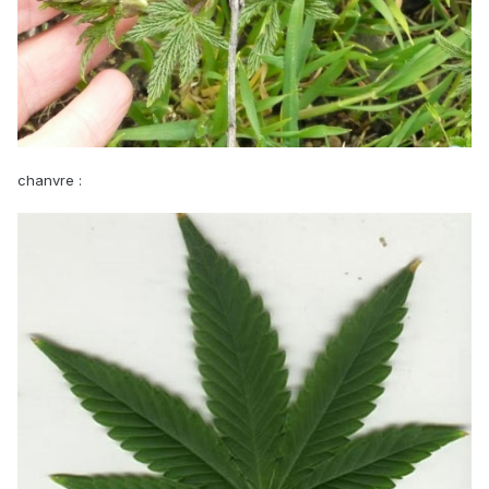
chanvre
: