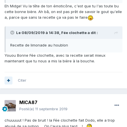
Eh Midge! Vu la tête de ton émoticône, c'est que tu l'as toute bu
cette bonne bière. Ah bâ, on est pas prêt de savoir le gout qu'elle
a, parce que sans la recette ça va pas le faire
.
Le 08/09/2019 à 14:38,
Fée clochette
a dit :
Recette de limonade au houblon
Youou Bonne Fée clochette, avec la recette serait mieux
maintenant que tu nous a mis la bière à la bouche.
Citer
MICA87
Posté(e)
11 septembre 2019
chuuuuut ! Pas de bruit ! la Fée clochette fait Dodo, elle a trop
abusé de sa potion..... On l'aura plus tard.... !