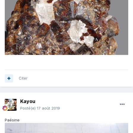
Citer
Kayou
Posté(e)
17 août 2019
Paésine