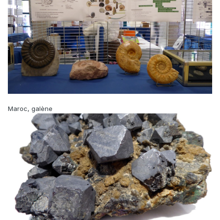
Maroc, galène