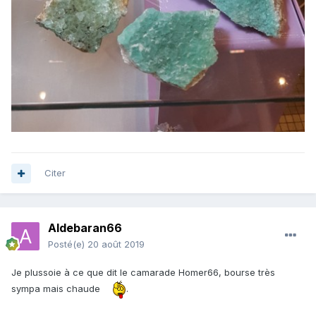
Citer
Aldebaran66
Posté(e)
20 août 2019
Je plussoie à ce que dit le camarade Homer66, bourse très
sympa mais chaude
.