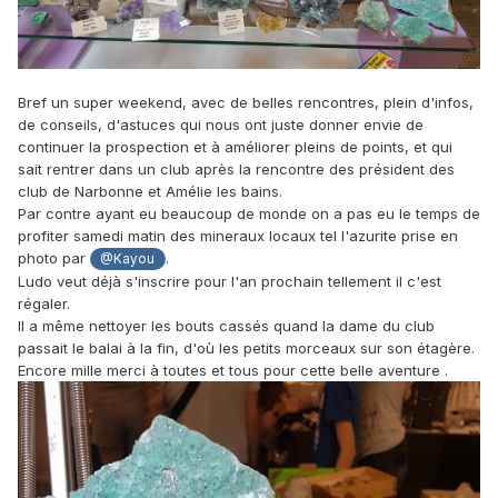
Bref un super weekend, avec de belles rencontres, plein d'infos,
de conseils, d'astuces qui nous ont juste donner envie de
continuer la prospection et à améliorer pleins de points, et qui
sait rentrer dans un club après la rencontre des président des
club de Narbonne et Amélie les bains.
Par contre ayant eu beaucoup de monde on a pas eu le temps de
profiter samedi matin des mineraux locaux tel l'azurite prise en
photo par
.
@Kayou
Ludo veut déjà s'inscrire pour l'an prochain tellement il c'est
régaler.
Il a même nettoyer les bouts cassés quand la dame du club
passait le balai à la fin, d'où les petits morceaux sur son étagère.
Encore mille merci à toutes et tous pour cette belle aventure .