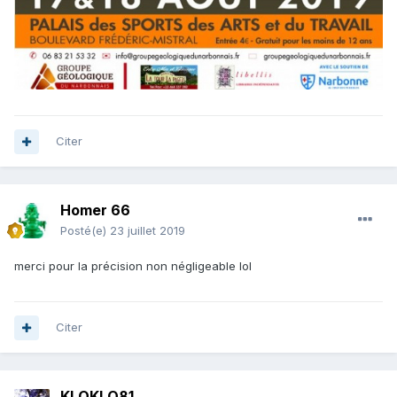
Citer
Homer 66
Posté(e)
23 juillet 2019
merci pour la précision non négligeable lol
Citer
KLOKLO81