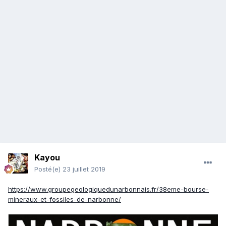
Kayou
Posté(e)
23 juillet 2019
https://www.groupegeologiquedunarbonnais.fr/38eme-bourse-
mineraux-et-fossiles-de-narbonne/