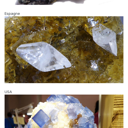
Espagne
USA