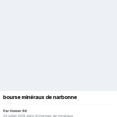
bourse minéraux de narbonne
Par
Homer 66
23 juillet 2019
dans
Echanges de minéraux