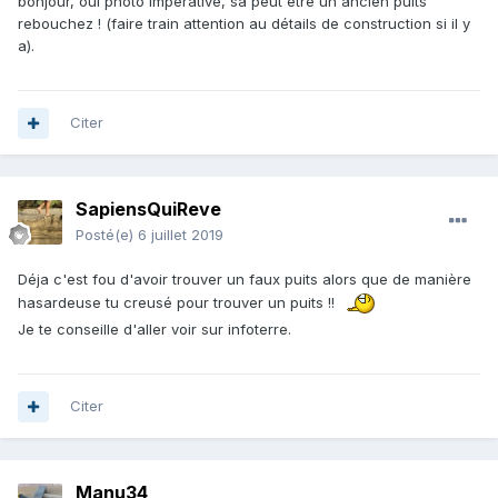
bonjour, oui photo impérative, sa peut être un ancien puits
rebouchez ! (faire train attention au détails de construction si il y
a).
Citer
SapiensQuiReve
Posté(e)
6 juillet 2019
Déja c'est fou d'avoir trouver un faux puits alors que de manière
hasardeuse tu creusé pour trouver un puits !!
Je te conseille d'aller voir sur infoterre.
Citer
Manu34