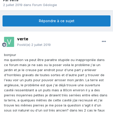
Par
verte
2 juillet 2019
dans
Forum Géologie
Répondre à ce sujet
verte
Posté(e)
2 juillet 2019
bonjour
ma question va peut être paraitre stupide ou inappropriée dans
ce forum mais je ne sais ou la poser voila le problème j'ai un
jardin et je le creuse par endroit pour d'une part y enlever
d'horribles gravats de toutes sortes et d'autre part y trouver de
l'eau voir un puits pour pouvoir arroser mon jardin. La terre est
argileuse, le problème est que j'ai déjà trouve une ouverture
cavité ressemblant a un puits mais a 80cm environ il y a des
pierres moyennes petites je diraient très serrées entre elles dans
la terre, a quelques mètres de cette cavité j(ai recreusé et j'ai
trouve les mêmes pierres je me pose la question s'agit il d'un
sous sol naturel ou d'un sol très ancien? dans les 2 cas le faux