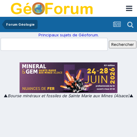
Forum Géologie
Principaux sujets de Géoforum.
▲
Bourse minéraux et fossiles de Sainte Marie aux Mines (Alsace)
▲