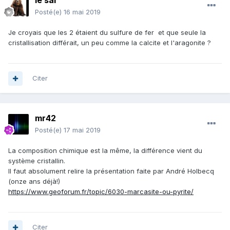
le sar
Posté(e)
16 mai 2019
Je croyais que les 2 étaient du sulfure de fer et que seule la
cristallisation différait, un peu comme la calcite et l'aragonite ?
Citer
mr42
Posté(e)
17 mai 2019
La composition chimique est la même, la différence vient du
système cristallin.
Il faut absolument relire la présentation faite par André Holbecq
(onze ans déjà!)
https://www.geoforum.fr/topic/6030-marcasite-ou-pyrite/
Citer