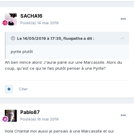
SACHA16
Posté(e)
14 mai 2019
Le 14/05/2019 à 17:35,
fluopathe
a dit :
pyrite plutôt
Ah ben mince alors! J'aurai parié sur une Marcassite. Alors du
coup, qu'est ce qui te fais plutôt penser à une Pyrite?
Citer
Pablo87
Posté(e)
16 mai 2019
Hola Chantal moi aussi je pensais à une Marcassite et oui