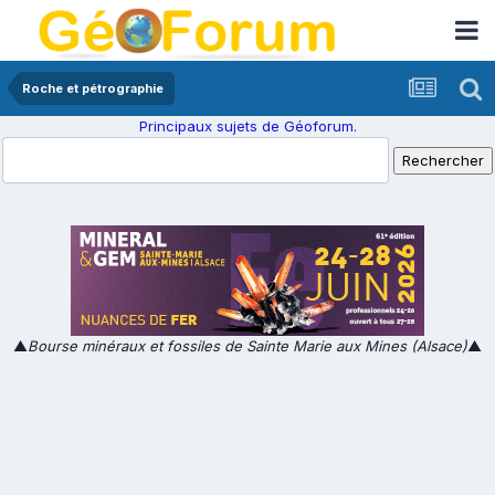
Roche et pétrographie
Principaux sujets de Géoforum.
▲
Bourse minéraux et fossiles de Sainte Marie aux Mines (Alsace)
▲