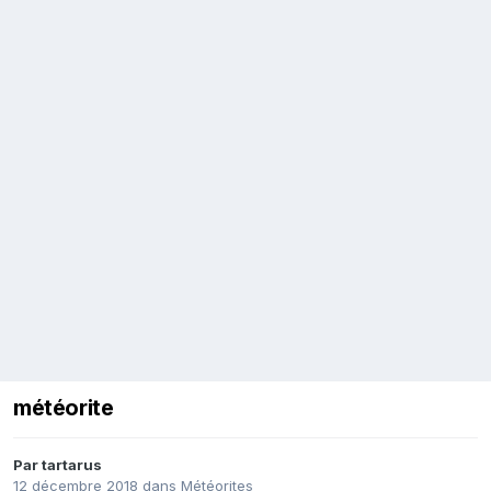
météorite
Par
tartarus
12 décembre 2018
dans
Météorites