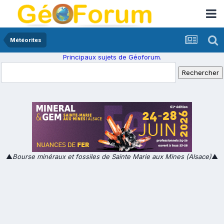
Météorites
Principaux sujets de Géoforum.
▲
Bourse minéraux et fossiles de Sainte Marie aux Mines (Alsace)
▲