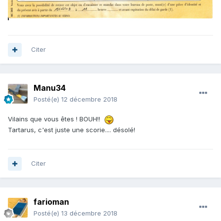
Citer
Manu34
Posté(e)
12 décembre 2018
Vilains que vous êtes ! BOUH!!
Tartarus, c'est juste une scorie.... désolé!
Citer
farioman
Posté(e)
13 décembre 2018