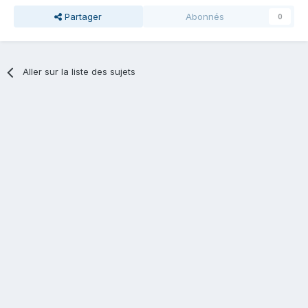
Partager
Abonnés
0
Aller sur la liste des sujets