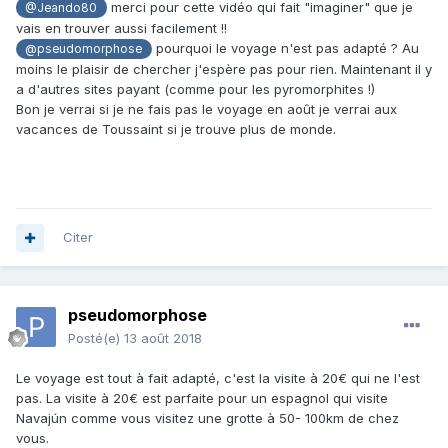
merci pour cette vidéo qui fait "imaginer" que je
@Jeando80
vais en trouver aussi facilement !!
pourquoi le voyage n'est pas adapté ? Au
@pseudomorphose
moins le plaisir de chercher j'espère pas pour rien. Maintenant il y
a d'autres sites payant (comme pour les pyromorphites !)
Bon je verrai si je ne fais pas le voyage en août je verrai aux
vacances de Toussaint si je trouve plus de monde.
Citer
pseudomorphose
Posté(e)
13 août 2018
Le voyage est tout à fait adapté, c'est la visite à 20€ qui ne l'est
pas. La visite à 20€ est parfaite pour un espagnol qui visite
Navajún comme vous visitez une grotte à 50- 100km de chez
vous.