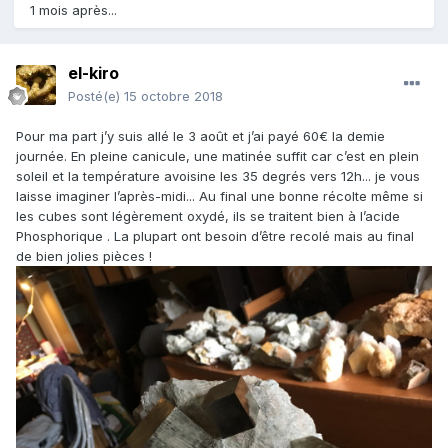
1 mois après...
el-kiro
Posté(e)
15 octobre 2018
Pour ma part j’y suis allé le 3 août et j’ai payé 60€ la demie
journée. En pleine canicule, une matinée suffit car c’est en plein
soleil et la température avoisine les 35 degrés vers 12h... je vous
laisse imaginer l’après-midi... Au final une bonne récolte même si
les cubes sont légèrement oxydé, ils se traitent bien à l’acide
Phosphorique . La plupart ont besoin d’être recolé mais au final
de bien jolies pièces !