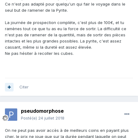
Ce n'est pas adapté pour quelqu'un qui fair le voyage dans le
seul but de ramener de la Pyrite.
La journée de prospection complète, c'est plus de 100€, et tu
ramènes tout ce que tu as eu la force de sortir. La difficulté ce
n'est pas de ramener de la quantité, mais de sortir des pièces
intactes et les plus grandes possibles. La pyrite, c'est assez
cassant, même si la dureté est assez élevée.
Ne pas hésiter à recoller les cubes.
Citer
pseudomorphose
Posté(e)
24 juillet 2018
On ne peut pas avoir accès à de meilleurs coins en payant plus
cher, le prix ne joue que sur la durée pendant laquelle on peut