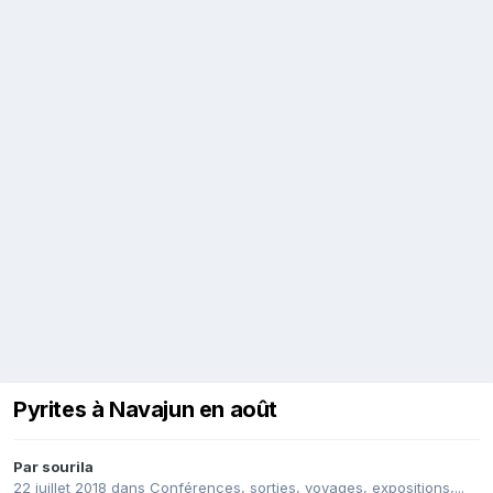
Pyrites à Navajun en août
Par
sourila
22 juillet 2018
dans
Conférences, sorties, voyages, expositions,...