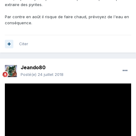
extraire des pyrites.
Par contre en août il risque de faire chaud, prévoyez de l'eau en
conséquence.
Citer
Jeando80
Posté(e)
24 juillet 2018