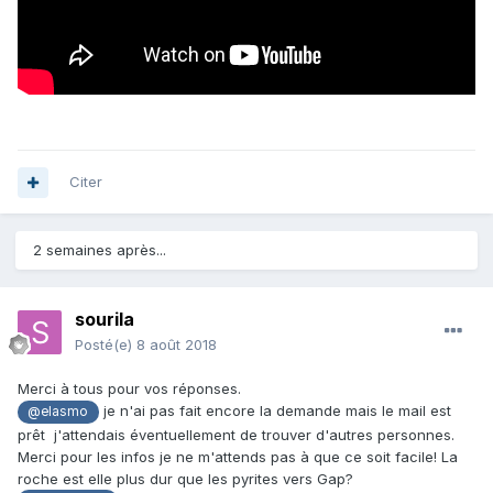
Citer
2 semaines après...
sourila
Posté(e)
8 août 2018
Merci à tous pour vos réponses.
je n'ai pas fait encore la demande mais le mail est
@elasmo
prêt j'attendais éventuellement de trouver d'autres personnes.
Merci pour les infos je ne m'attends pas à que ce soit facile! La
roche est elle plus dur que les pyrites vers Gap?