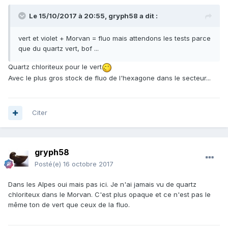
Le 15/10/2017 à 20:55,
gryph58
a dit :
vert et violet + Morvan = fluo mais attendons les tests parce
que du quartz vert, bof ...
Quartz chloriteux pour le vert
Avec le plus gros stock de fluo de l'hexagone dans le secteur...
Citer
gryph58
Posté(e)
16 octobre 2017
Dans les Alpes oui mais pas ici. Je n'ai jamais vu de quartz
chloriteux dans le Morvan. C'est plus opaque et ce n'est pas le
même ton de vert que ceux de la fluo.