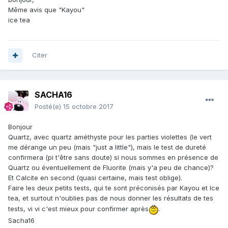
Même avis que "Kayou"
ice tea
Citer
SACHA16
Posté(e)
15 octobre 2017
Bonjour
Quartz, avec quartz améthyste pour les parties violettes (le vert
me dérange un peu (mais "just a little"), mais le test de dureté
confirmera (pi t'être sans doute) si nous sommes en présence de
Quartz ou éventuellement de Fluorite (mais y'a peu de chance)?
Et Calcite en second (quasi certaine, mais test oblige).
Faire les deux petits tests, qui te sont préconisés par Kayou et Ice
tea, et surtout n'oublies pas de nous donner les résultats de tes
tests, vi vi c'est mieux pour confirmer après
.
Sacha16