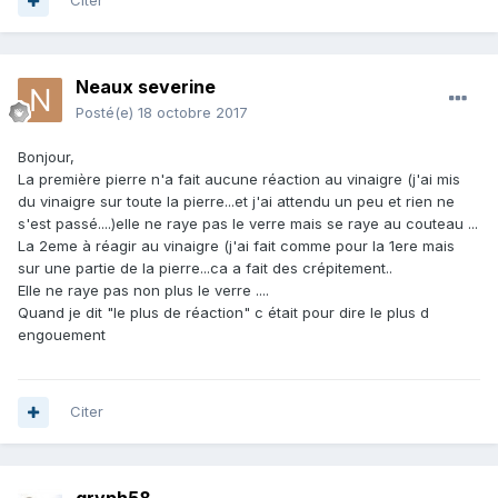
Citer
Neaux severine
Posté(e)
18 octobre 2017
Bonjour,
La première pierre n'a fait aucune réaction au vinaigre (j'ai mis
du vinaigre sur toute la pierre...et j'ai attendu un peu et rien ne
s'est passé....)elle ne raye pas le verre mais se raye au couteau ...
La 2eme à réagir au vinaigre (j'ai fait comme pour la 1ere mais
sur une partie de la pierre...ca a fait des crépitement..
Elle ne raye pas non plus le verre ....
Quand je dit "le plus de réaction" c était pour dire le plus d
engouement
Citer