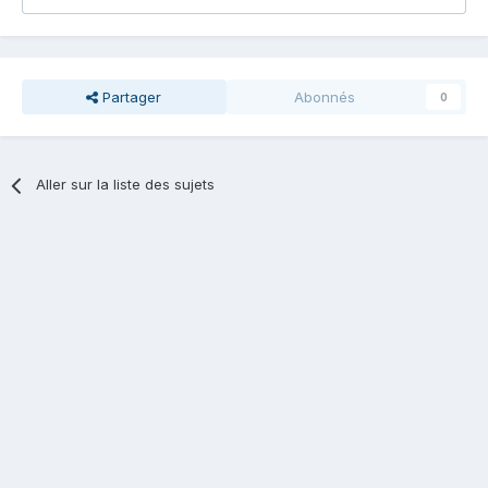
Partager
Abonnés
0
Aller sur la liste des sujets