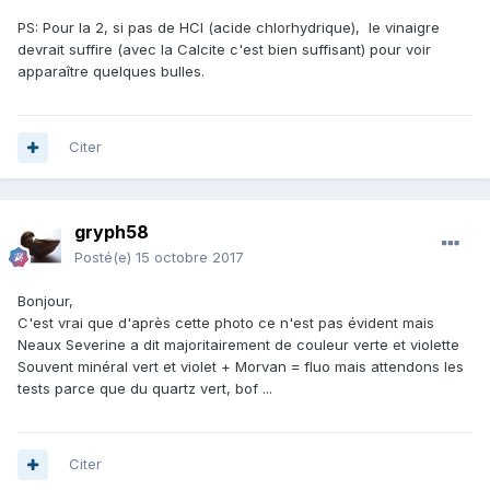
PS: Pour la 2, si pas de HCl (acide chlorhydrique), le vinaigre
devrait suffire (avec la Calcite c'est bien suffisant) pour voir
apparaître quelques bulles.
Citer
gryph58
Posté(e)
15 octobre 2017
Bonjour,
C'est vrai que d'après cette photo ce n'est pas évident mais
Neaux Severine a dit majoritairement de couleur verte et violette
Souvent minéral vert et violet + Morvan = fluo mais attendons les
tests parce que du quartz vert, bof ...
Citer