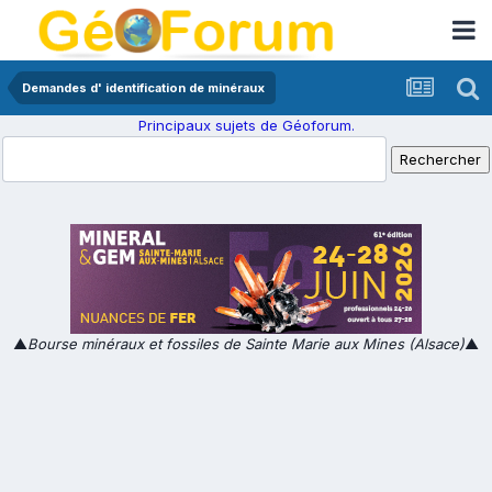
Demandes d' identification de minéraux
Principaux sujets de Géoforum.
▲
Bourse minéraux et fossiles de Sainte Marie aux Mines (Alsace)
▲