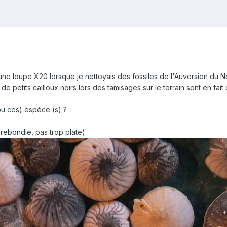
une loupe X20 lorsque je nettoyais des fossiles de l'Auversien du Nord
de petits cailloux noirs lors des tamisages sur le terrain sont en fait
(ou ces) espèce (s) ?
 rebondie, pas trop plate)