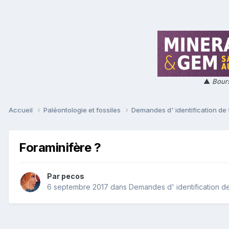
▲
Bours
Accueil
Paléontologie et fossiles
Demandes d' identification de 
Foraminifère ?
Par
pecos
6 septembre 2017
dans
Demandes d' identification de