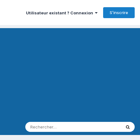
S’inscrire
Utilisateur existant ? Connexion