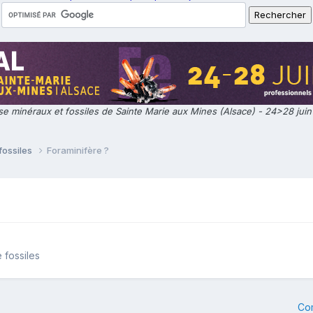
e minéraux et fossiles de Sainte Marie aux Mines (Alsace) - 24>28 jui
fossiles
Foraminifère ?
 fossiles
Co