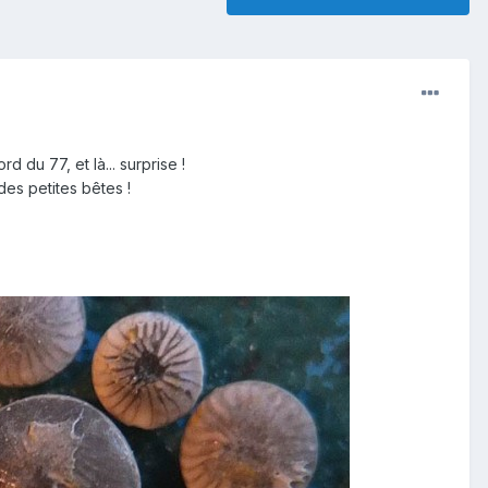
 du 77, et là... surprise !
 des petites bêtes !