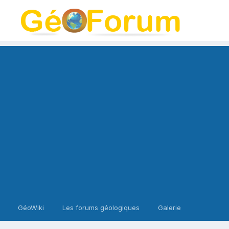
GéoWiki
Les forums géologiques
Galerie