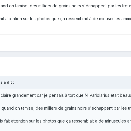
quand on tamise, des milliers de grains noirs s'échappent par les tro
ait attention sur les photos que ça ressemblait à de minuscules ammon
os
a dit :
aire grandement car je pensais à tort que N. variolarius était bea
 : quand on tamise, des milliers de grains noirs s'échappent par les
s fait attention sur les photos que ça ressemblait à de minuscules am