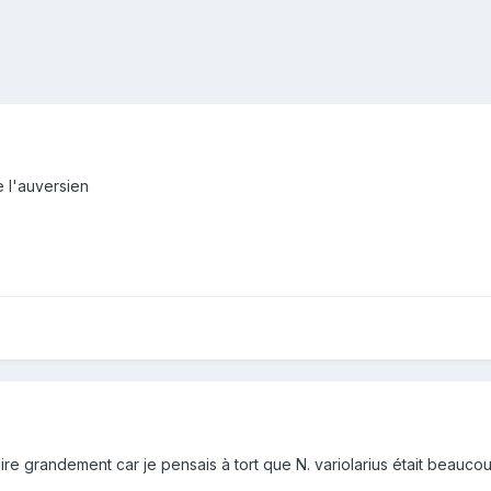
 l'auversien
e grandement car je pensais à tort que N. variolarius était beauco