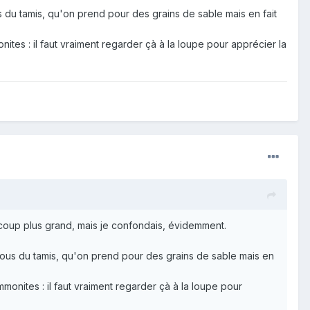
us du tamis, qu'on prend pour des grains de sable mais en fait
ites : il faut vraiment regarder çà à la loupe pour apprécier la
ucoup plus grand, mais je confondais, évidemment.
 trous du tamis, qu'on prend pour des grains de sable mais en
monites : il faut vraiment regarder çà à la loupe pour