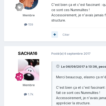
C'est bien ça et c'est fascinant : 
ce sont ces Nummulites !
Accessoirement, je n'avais jamais f
Membre
structure.
159
Citer
SACHA16
Posté(e)
6 septembre 2017
Le 06/09/2017 à 13:36,
pec
Merci beaucoup, elasmo ça m'écl
Membre
C'est bien ça et c'est fascinant
fait ce sont ces Nummulites !
1.7k
Accessoirement, je n'avais jamai
apprécier la structure.