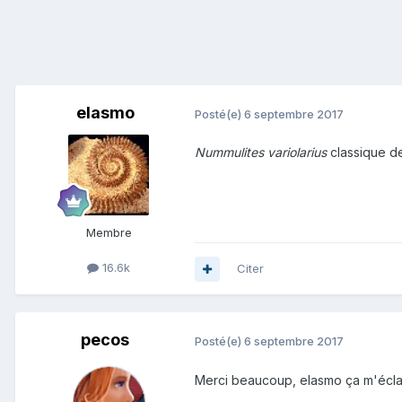
elasmo
Posté(e)
6 septembre 2017
Nummulites variolarius
classique de
Membre
16.6k
Citer
pecos
Posté(e)
6 septembre 2017
Merci beaucoup, elasmo ça m'éclair