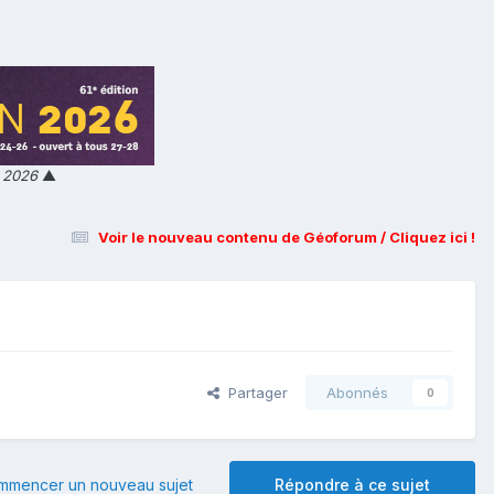
n 2026
▲
Voir le nouveau contenu de Géoforum / Cliquez ici !
Partager
Abonnés
0
mmencer un nouveau sujet
Répondre à ce sujet