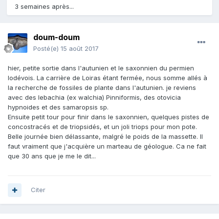
3 semaines après...
doum-doum
Posté(e)
15 août 2017
hier, petite sortie dans l'autunien et le saxonnien du permien
lodévois. La carrière de Loiras étant fermée, nous somme allés à
la recherche de fossiles de plante dans l'autunien. je reviens
avec des lebachia (ex walchia) Pinniformis, des otovicia
hypnoides et des samaropsis sp.
Ensuite petit tour pour finir dans le saxonnien, quelques pistes de
concostracés et de triopsidés, et un joli triops pour mon pote.
Belle journée bien délassante, malgré le poids de la massette. Il
faut vraiment que j'acquière un marteau de géologue. Ca ne fait
que 30 ans que je me le dit...
Citer