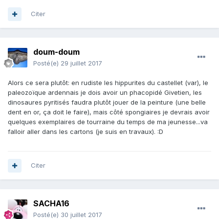
Citer
doum-doum
Posté(e)
29 juillet 2017
Alors ce sera plutôt: en rudiste les hippurites du castellet (var), le
paleozoïque ardennais je dois avoir un phacopidé Givetien, les
dinosaures pyritisés faudra plutôt jouer de la peinture (une belle
dent en or, ça doit le faire), mais côté spongiaires je devrais avoir
quelques exemplaires de tourraine du temps de ma jeunesse...va
falloir aller dans les cartons (je suis en travaux). :D
Citer
SACHA16
Posté(e)
30 juillet 2017