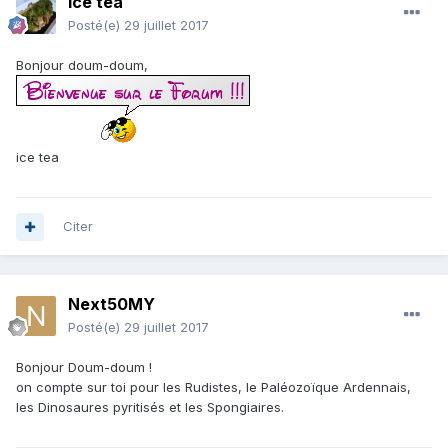
ice tea
Posté(e)
29 juillet 2017
Bonjour doum-doum,
ice tea
Citer
Next50MY
Posté(e)
29 juillet 2017
Bonjour Doum-doum !
on compte sur toi pour les Rudistes, le Paléozoïque Ardennais,
les Dinosaures pyritisés et les Spongiaires.