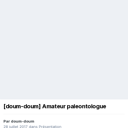
[doum-doum] Amateur paleontologue
Par
doum-doum
28 juillet 2017
dans
Présentation