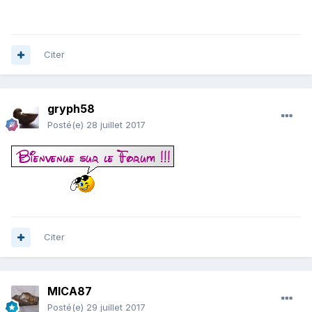
Citer
gryph58
Posté(e)
28 juillet 2017
Citer
MICA87
Posté(e)
29 juillet 2017