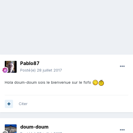
Pablo87
Posté(e)
28 juillet 2017
Hola doum-doum sois le bienvenue sur le fofo
Citer
doum-doum