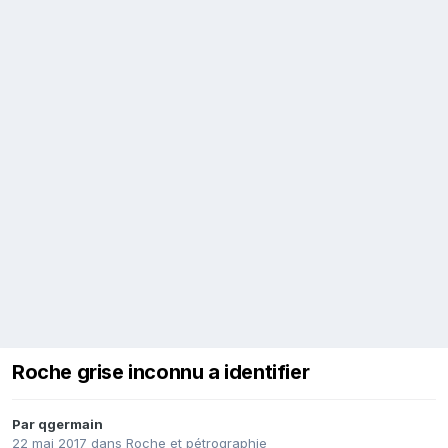
Roche grise inconnu a identifier
Par
qgermain
22 mai 2017
dans
Roche et pétrographie