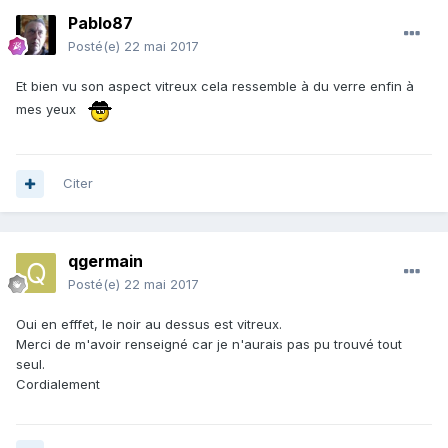
Pablo87
Posté(e)
22 mai 2017
Et bien vu son aspect vitreux cela ressemble à du verre enfin à
mes yeux
Citer
qgermain
Posté(e)
22 mai 2017
Oui en efffet, le noir au dessus est vitreux.
Merci de m'avoir renseigné car je n'aurais pas pu trouvé tout
seul.
Cordialement