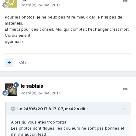
Posté(e)
24 mai 2017
Pour les photos, je ne peux pas faire mieux car je n'ai pas de
matériels.
Et merci pour ces conseil, Moi qui comptait l'echanger,c'est mort.
Cordialement
qgermain
Citer
le sablais
Posté(e)
24 mai 2017
Le 24/05/2017 à 17:07,
mr42
a dit :
Alors là, vous êtes trop forts!
Les photos sont floues, les couleurs ne sont pas bonnes et
il n'y a aucun test!