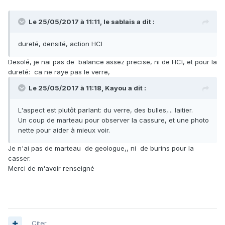
Le 25/05/2017 à 11:11,
le sablais
a dit :
dureté, densité, action HCl
Desolé, je nai pas de balance assez precise, ni de HCI, et pour la
dureté: ca ne raye pas le verre,
Le 25/05/2017 à 11:18,
Kayou
a dit :
L'aspect est plutôt parlant: du verre, des bulles,... laitier.
Un coup de marteau pour observer la cassure, et une photo
nette pour aider à mieux voir.
Je n'ai pas de marteau de geologue,, ni de burins pour la
casser.
Merci de m'avoir renseigné
Citer