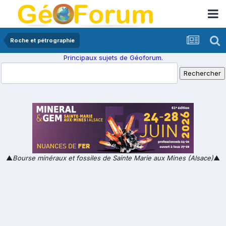
Roche et pétrographie
Principaux sujets de Géoforum.
▲
Bourse minéraux et fossiles de Sainte Marie aux Mines (Alsace)
▲