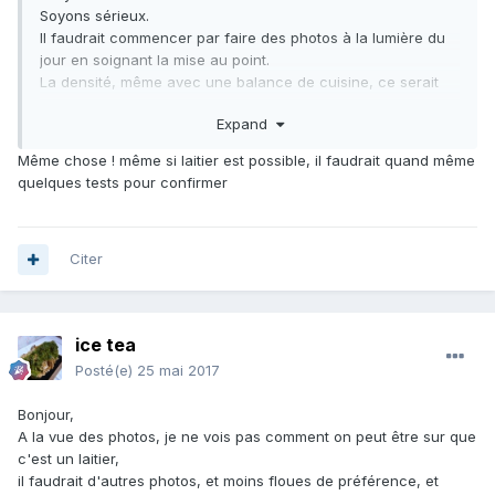
Soyons sérieux.
Il faudrait commencer par faire des photos à la lumière du
jour en soignant la mise au point.
La densité, même avec une balance de cuisine, ce serait
mieux que rien.
Expand
Un essai de dureté: est-ce que ça raye le verre, pour
commencer?
Même chose ! même si laitier est possible, il faudrait quand même
quelques tests pour confirmer
Citer
ice tea
Posté(e)
25 mai 2017
Bonjour,
A la vue des photos, je ne vois pas comment on peut être sur que
c'est un laitier,
il faudrait d'autres photos, et moins floues de préférence, et