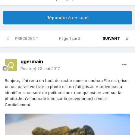
Répondre à ce sujet
PRÉCÉDENT
Page 1 sur 2
SUIVANT
qgermain
Posté(e)
22 mai 2017
Bonjour, J'ai recu un bout de roche comme cadeau.Elle est grise,
ce qui parait vert sur la photo est en fait gris.Je n'arrive pas a
identifier si ce sont de petit cristaux ( ce qui est en vert sur la
photo).Je n'ai aucune idée sur la provenance.La voici:
Cordialement