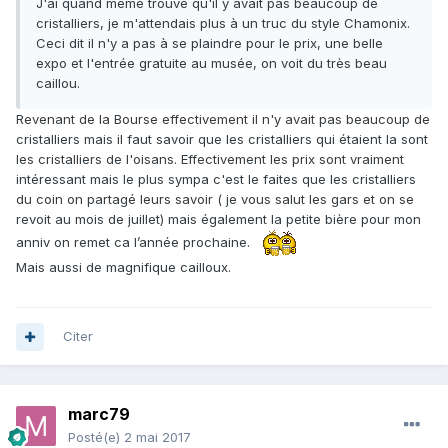
J'ai quand même trouvé qu'il y avait pas beaucoup de
cristalliers, je m'attendais plus à un truc du style Chamonix.
Ceci dit il n'y a pas à se plaindre pour le prix, une belle
expo et l'entrée gratuite au musée, on voit du très beau
caillou.
Revenant de la Bourse effectivement il n'y avait pas beaucoup de
cristalliers mais il faut savoir que les cristalliers qui étaient la sont
les cristalliers de l'oisans. Effectivement les prix sont vraiment
intéressant mais le plus sympa c'est le faites que les cristalliers
du coin on partagé leurs savoir ( je vous salut les gars et on se
revoit au mois de juillet) mais également la petite bière pour mon
anniv on remet ca l’année prochaine.
Mais aussi de magnifique cailloux.
Citer
marc79
Posté(e)
2 mai 2017