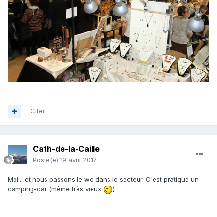
Citer
Cath-de-la-Caille
Posté(e)
19 avril 2017
Moi... et nous passons le we dans le secteur. C'est pratique un
camping-car (même très vieux
)