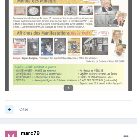
Citer
marc79