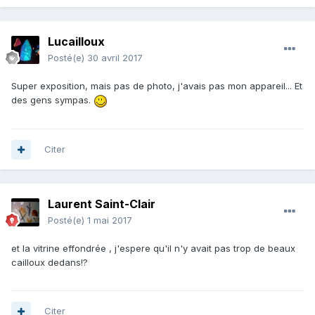
Lucailloux
Posté(e)
30 avril 2017
Super exposition, mais pas de photo, j'avais pas mon appareil... Et
des gens sympas.
Citer
Laurent Saint-Clair
Posté(e)
1 mai 2017
et la vitrine effondrée , j'espere qu'il n'y avait pas trop de beaux
cailloux dedans!?
Citer