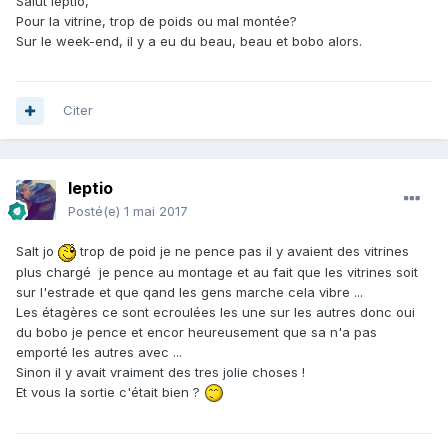
Salut leptio,
Pour la vitrine, trop de poids ou mal montée?
Sur le week-end, il y a eu du beau, beau et bobo alors.
Citer
leptio
Posté(e)
1 mai 2017
Salt jo
trop de poid je ne pence pas il y avaient des vitrines
plus chargé je pence au montage et au fait que les vitrines soit
sur l'estrade et que qand les gens marche cela vibre ...
Les étagères ce sont ecroulées les une sur les autres donc oui
du bobo je pence et encor heureusement que sa n'a pas
emporté les autres avec ...
Sinon il y avait vraiment des tres jolie choses !
Et vous la sortie c'était bien ?