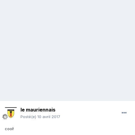
le mauriennais
Posté(e)
10 avril 2017
cool!