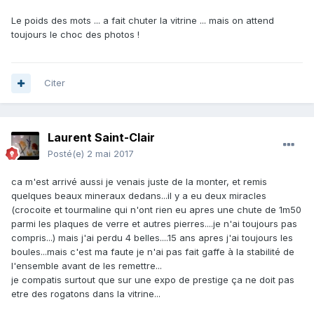
Le poids des mots ... a fait chuter la vitrine ... mais on attend
toujours le choc des photos !
Citer
Laurent Saint-Clair
Posté(e)
2 mai 2017
ca m'est arrivé aussi je venais juste de la monter, et remis
quelques beaux mineraux dedans...il y a eu deux miracles
(crocoite et tourmaline qui n'ont rien eu apres une chute de 1m50
parmi les plaques de verre et autres pierres....je n'ai toujours pas
compris...) mais j'ai perdu 4 belles....15 ans apres j'ai toujours les
boules...mais c'est ma faute je n'ai pas fait gaffe à la stabilité de
l'ensemble avant de les remettre...
je compatis surtout que sur une expo de prestige ça ne doit pas
etre des rogatons dans la vitrine...