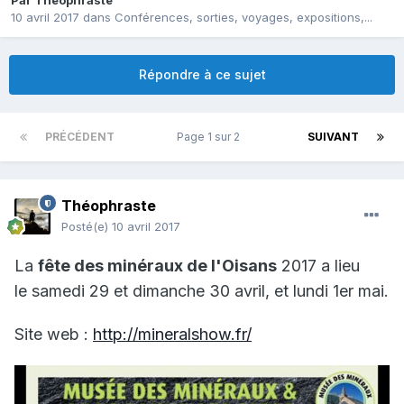
Par
Théophraste
10 avril 2017
dans
Conférences, sorties, voyages, expositions,...
Répondre à ce sujet
PRÉCÉDENT
Page 1 sur 2
SUIVANT
Théophraste
Posté(e)
10 avril 2017
La
fête des minéraux de l'Oisans
2017 a lieu
le samedi 29 et dimanche 30 avril, et lundi 1er mai.
Site web :
http://mineralshow.fr/