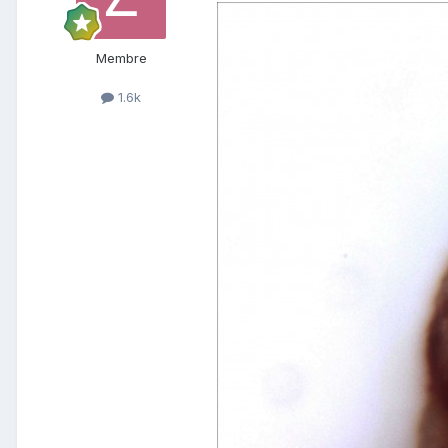
Membre
1.6k