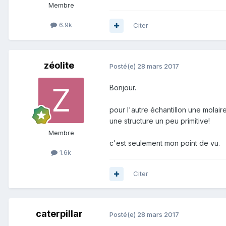
Membre
6.9k
Citer
zéolite
Posté(e)
28 mars 2017
Bonjour.
pour l'autre échantillon une molair
une structure un peu primitive!
Membre
c'est seulement mon point de vu.
1.6k
Citer
caterpillar
Posté(e)
28 mars 2017