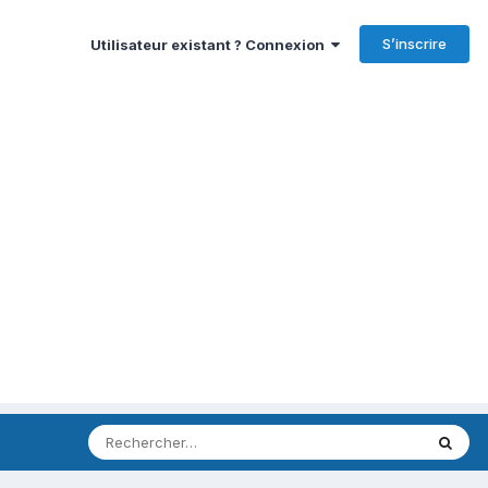
S’inscrire
Utilisateur existant ? Connexion