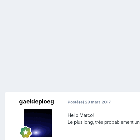
gaeldeploeg
Posté(e)
28 mars 2017
Hello Marco!
Le plus long, très probablement u