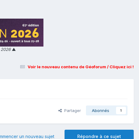
n 2026
▲
Voir le nouveau contenu de Géoforum / Cliquez ici !
Partager
Abonnés
1
mmencer un nouveau sujet
Répondre à ce sujet