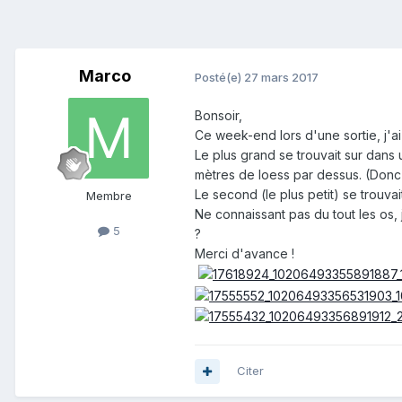
Marco
Posté(e)
27 mars 2017
Bonsoir,
Ce week-end lors d'une sortie, j'a
Le plus grand se trouvait sur dans
mètres de loess par dessus. (Donc 
Le second (le plus petit) se trouva
Membre
Ne connaissant pas du tout les os, 
5
?
Merci d'avance !
Citer