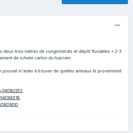
s deux-trois mètres de conglomérats et dépôt fluviatiles + 2-3
rement de schiste carton du toarcien.
un pouvait m'aider à trouver de quelles animaux ils proviennent