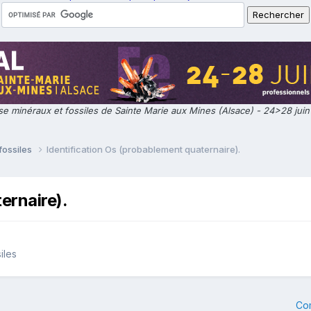
e minéraux et fossiles de Sainte Marie aux Mines (Alsace) - 24>28 jui
fossiles
Identification Os (probablement quaternaire).
ernaire).
iles
Co