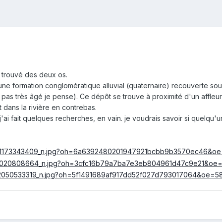
i trouvé des deux os.
 une formation conglomératique alluvial (quaternaire) recouverte sou
pas très âgé je pense). Ce dépôt se trouve à proximité d'un affleu
it dans la rivière en contrebas.
j'ai fait quelques recherches, en vain. je voudrais savoir si quelqu'