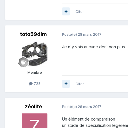
Citer
toto59dlm
Posté(e)
28 mars 2017
Je n'y vois aucune dent non plus
Membre
728
Citer
zéolite
Posté(e)
28 mars 2017
Un élément de comparaison
un stade de spécialisation légèrem