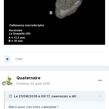
Citer
Quaternaire
Posté(e)
22 août 2016
Le 21/08/2016 à 09:17,
caenozoic
a dit :
Merci pour ces infos caterpillar !