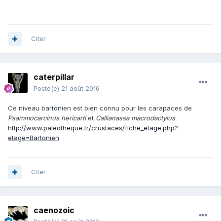
Citer
caterpillar
Posté(e)
21 août 2016
Ce niveau bartonien est bien connu pour les carapaces de
Psammocarcinus hericarti
et
Callianassa macrodactylus
http://www.paleotheque.fr/crustaces/fiche_etage.php?
etage=Bartonien
Citer
caenozoic