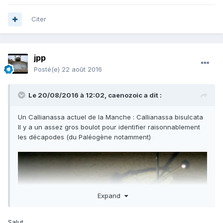
Citer
jpp
Posté(e)
22 août 2016
Le 20/08/2016 à 12:02,
caenozoic
a dit :
Un Callianassa actuel de la Manche : Callianassa bisulcata
Il y a un assez gros boulot pour identifier raisonnablement
les décapodes (du Paléogène notamment)
Expand
Salut,