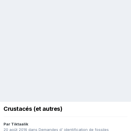
Crustacés (et autres)
Par
Tiktaalik
20 août 2016
dans
Demandes d' identification de fossiles