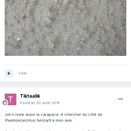
Citer
Tiktaalik
Posté(e)
20 août 2016
Joli il reste aussi la carapace. A chercher du côté de
Psammocarcinus hericarti
à mon avis.