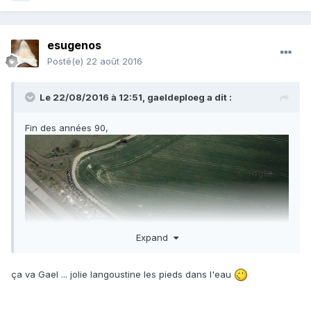
esugenos
Posté(e)
22 août 2016
Le 22/08/2016 à 12:51,
gaeldeploeg
a dit :
Fin des années 90,
Expand
ça va Gael ... jolie langoustine les pieds dans l'eau