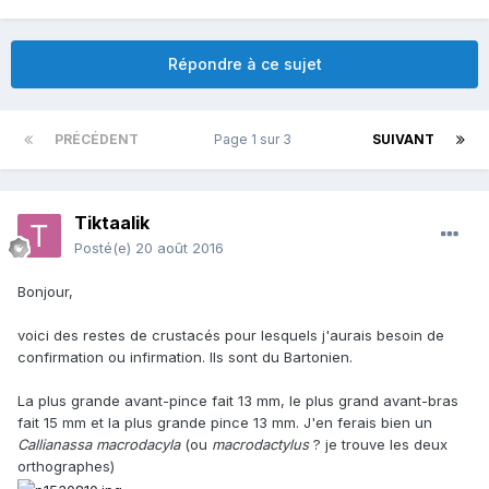
Répondre à ce sujet
PRÉCÉDENT
Page 1 sur 3
SUIVANT
Tiktaalik
Posté(e)
20 août 2016
Bonjour,
voici des restes de crustacés pour lesquels j'aurais besoin de
confirmation ou infirmation. Ils sont du Bartonien.
La plus grande avant-pince fait 13 mm, le plus grand avant-bras
fait 15 mm et la plus grande pince 13 mm. J'en ferais bien un
Callianassa macrodacyla
(ou
macrodactylus
? je trouve les deux
orthographes)