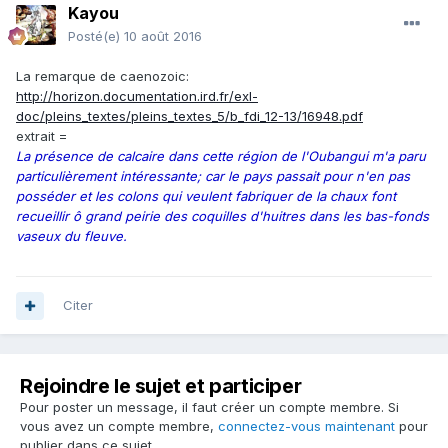
Kayou
Posté(e)
10 août 2016
La remarque de caenozoic:
http://horizon.documentation.ird.fr/exl-
doc/pleins_textes/pleins_textes_5/b_fdi_12-13/16948.pdf
extrait =
La présence de calcaire dans cette région de l'Oubangui m'a paru
particulièrement intéressante; car le pays passait pour n'en pas
posséder et les colons qui veulent fabriquer de la chaux font
recueillir ô grand peirie des coquilles d'huitres dans les bas-fonds
vaseux du fleuve.
Citer
Rejoindre le sujet et participer
Pour poster un message, il faut créer un compte membre. Si
vous avez un compte membre,
connectez-vous maintenant
pour
publier dans ce sujet.