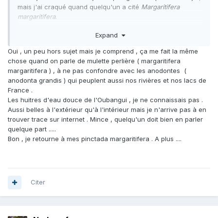
mais j'ai craqué quand quelqu'un a cité
Margaritifera
margaritifera
.
Expand
Oui , un peu hors sujet mais je comprend , ça me fait la même
chose quand on parle de mulette perlière ( margaritifera
margaritifera ) , à ne pas confondre avec les anodontes (
anodonta grandis ) qui peuplent aussi nos rivières et nos lacs de
France .
Les huitres d'eau douce de l'Oubangui , je ne connaissais pas .
Aussi belles à l'extérieur qu'à l'intérieur mais je n'arrive pas à en
trouver trace sur internet . Mince , quelqu'un doit bien en parler
quelque part .....
Bon , je retourne à mes pinctada margaritifera . A plus ....
Citer