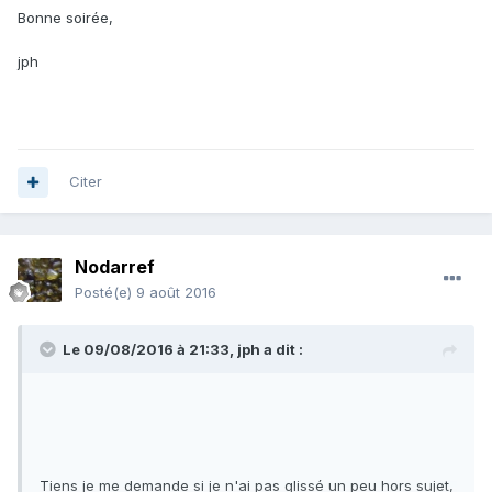
Bonne soirée,
jph
Citer
Nodarref
Posté(e)
9 août 2016
Le 09/08/2016 à 21:33,
jph
a dit :
Tiens je me demande si je n'ai pas glissé un peu hors sujet,