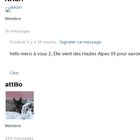
Membre
19 messages
Posté(e)
il y a 18 heures
·
Signaler ce message
hello merci à vous 2, Elle vient des Hautes Alpes 05 pour savoi
Citer
attilio
Membre
200 messages