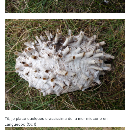
Tê, je place quelques crassissima de la mer miocène en
Languedoc (Oc !)