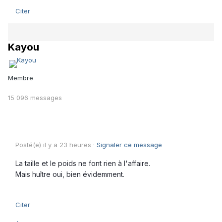
Citer
Kayou
Membre
15 096 messages
Posté(e)
il y a 23 heures
·
Signaler ce message
La taille et le poids ne font rien à l'affaire.
Mais huître oui, bien évidemment.
Citer