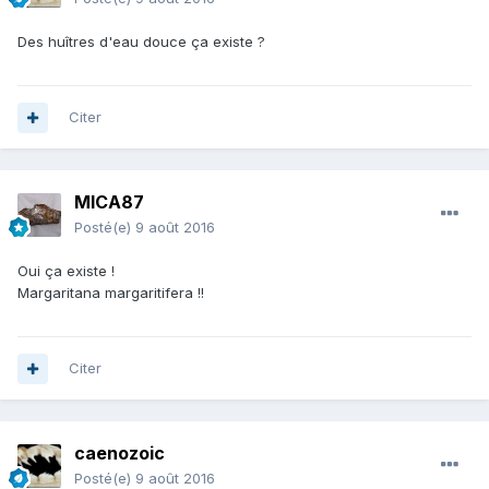
Des huîtres d'eau douce ça existe ?
Citer
MICA87
Posté(e)
9 août 2016
Oui ça existe !
Margaritana margaritifera !!
Citer
caenozoic
Posté(e)
9 août 2016