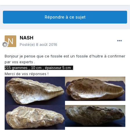
Répondre à ce sujet
NASH
Posté(e)
8 août 2016
Bonjour je pense que ce fossile est un fossile d'huitre à confirmer
par vos experts .
215 grammes , 10 cm , épaisseur 5 cm .
Merci de vos réponses !