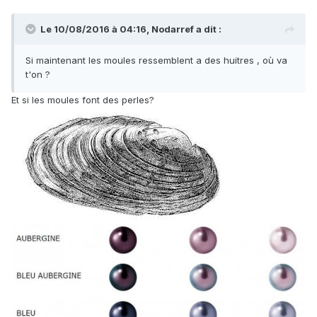
Le 10/08/2016 à 04:16,
Nodarref
a dit :
Si maintenant les moules ressemblent a des huitres , où va
t'on ?
Et si les moules font des perles?