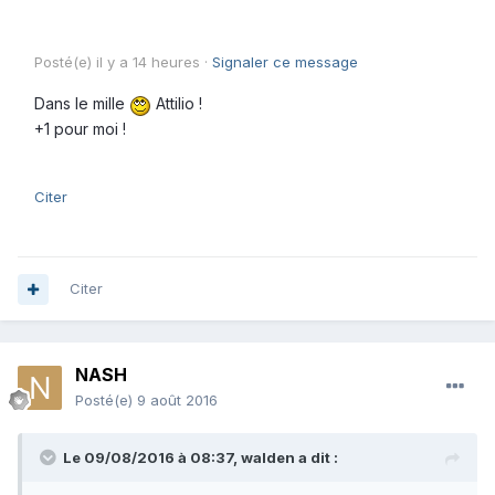
Posté(e)
il y a 14 heures
·
Signaler ce message
Dans le mille
Attilio !
+1 pour moi !
Citer
Citer
NASH
Posté(e)
9 août 2016
Le 09/08/2016 à 08:37,
walden
a dit :