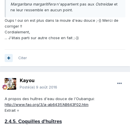
Margaritana margaritifera
n'appartient pas aux
Ostreidae
et
ne leur ressemble en aucun point.
Oups ! oui on est plus dans la moule d'eau douce ;-)) Merci de
corriger !!
Cordialement,
... J'étais parti sur autre chose en fait ;-))
Citer
Kayou
Posté(e)
9 août 2016
A propos des huîtres d'eau douce de l'Oubangui:
http://www.fao.org/3/a-ab643f/AB643F02.htm
Extrait =
2.4.5. Coquilles d'huîtres