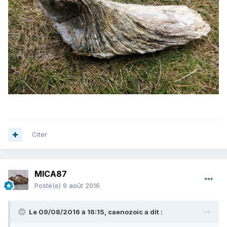
Citer
MICA87
Posté(e)
9 août 2016
Le 09/08/2016 à 16:15,
caenozoic
a dit :