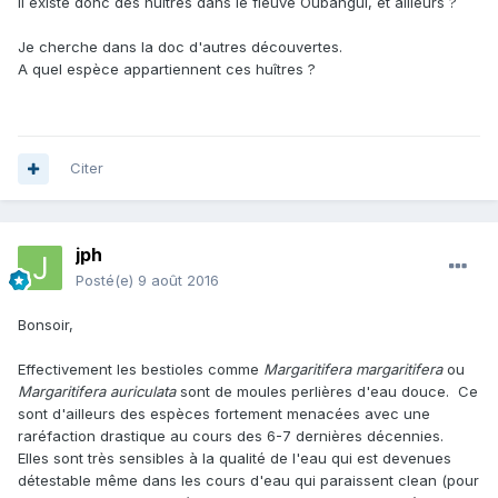
Il existe donc des huîtres dans le fleuve Oubangui, et ailleurs ?
Je cherche dans la doc d'autres découvertes.
A quel espèce appartiennent ces huîtres ?
Citer
jph
Posté(e)
9 août 2016
Bonsoir,
Effectivement les bestioles comme
Margaritifera margaritifera
ou
Margaritifera auriculata
sont de moules perlières d'eau douce. Ce
sont d'ailleurs des espèces fortement menacées avec une
raréfaction drastique au cours des 6-7 dernières décennies.
Elles sont très sensibles à la qualité de l'eau qui est devenues
détestable même dans les cours d'eau qui paraissent clean (pour