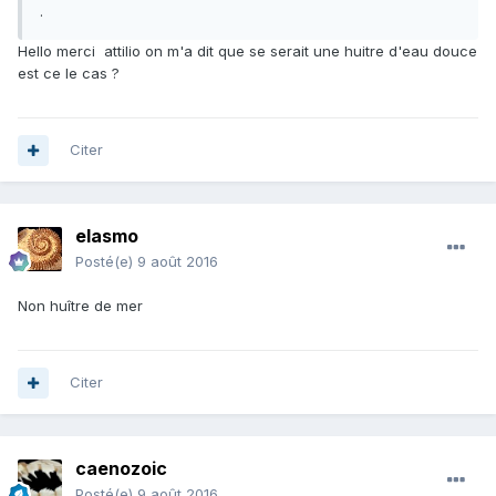
.
Hello merci attilio on m'a dit que se serait une huitre d'eau douce
est ce le cas ?
Citer
elasmo
Posté(e)
9 août 2016
Non huître de mer
Citer
caenozoic
Posté(e)
9 août 2016