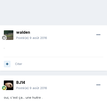
walden
Posté(e)
9 août 2016
.
Citer
BJ14
Posté(e)
9 août 2016
oui, c'est ça... une huitre .