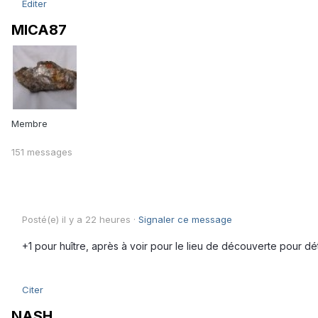
Éditer
MICA87
Membre
151 messages
Posté(e)
il y a 22 heures
·
Signaler ce message
+1 pour huître, après à voir pour le lieu de découverte pour dé
Citer
NASH