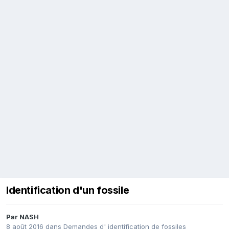
Identification d'un fossile
Par
NASH
8 août 2016
dans
Demandes d' identification de fossiles