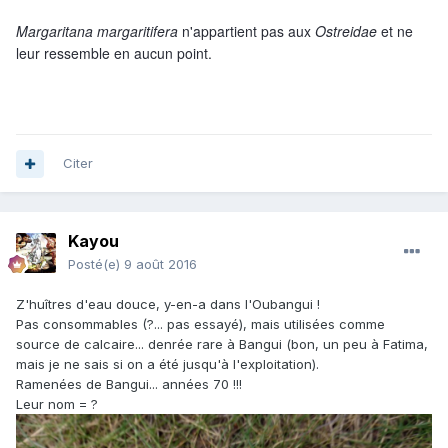
Margaritana margaritifera
n'appartient pas aux
Ostreidae
et ne
leur ressemble en aucun point.
Citer
Kayou
Posté(e)
9 août 2016
Z'huîtres d'eau douce, y-en-a dans l'Oubangui !
Pas consommables (?... pas essayé), mais utilisées comme
source de calcaire... denrée rare à Bangui (bon, un peu à Fatima,
mais je ne sais si on a été jusqu'à l'exploitation).
Ramenées de Bangui... années 70 !!!
Leur nom = ?