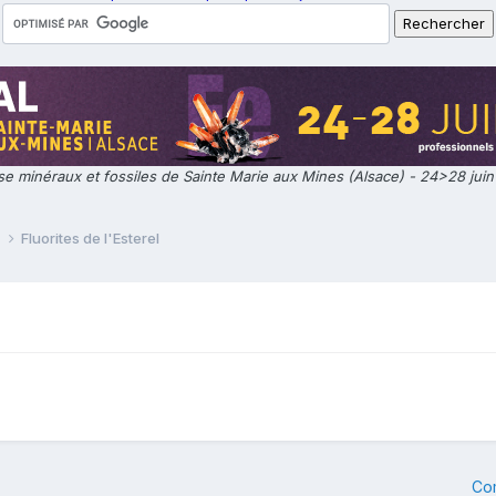
e minéraux et fossiles de Sainte Marie aux Mines (Alsace) - 24>28 jui
e
Fluorites de l'Esterel
Co