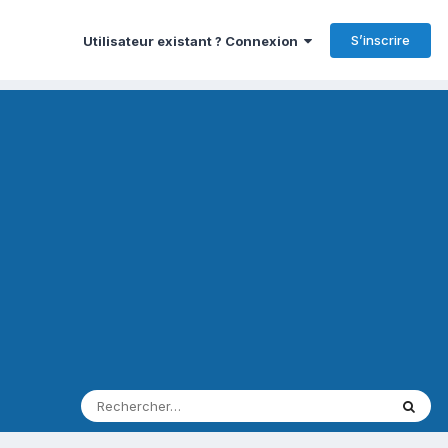
S’inscrire
Utilisateur existant ? Connexion