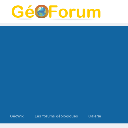
GéoWiki
Les forums géologiques
Galerie