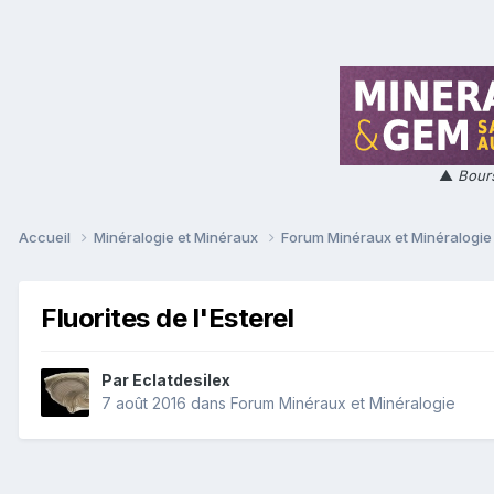
▲
Bours
Accueil
Minéralogie et Minéraux
Forum Minéraux et Minéralogi
Fluorites de l'Esterel
Par
Eclatdesilex
7 août 2016
dans
Forum Minéraux et Minéralogie