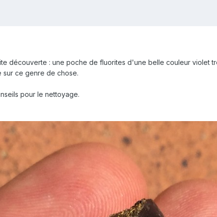
tite découverte : une poche de fluorites d'une belle couleur violet 
be sur ce genre de chose.
seils pour le nettoyage.