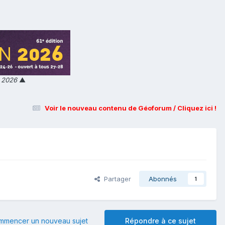
n 2026
▲
Voir le nouveau contenu de Géoforum / Cliquez ici !
Partager
Abonnés
1
mmencer un nouveau sujet
Répondre à ce sujet