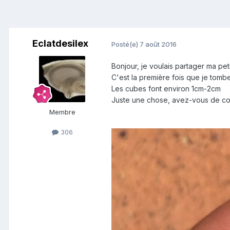
Eclatdesilex
Posté(e)
7 août 2016
Bonjour, je voulais partager ma pe
C'est la première fois que je tom
Les cubes font environ 1cm-2cm
Juste une chose, avez-vous de con
Membre
306