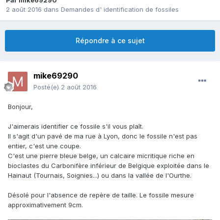
Par
mike69290
2 août 2016
dans
Demandes d' identification de fossiles
Répondre à ce sujet
mike69290
Posté(e)
2 août 2016
Bonjour,
J'aimerais identifier ce fossile s'il vous plaît.
Il s'agit d'un pavé de ma rue à Lyon, donc le fossile n'est pas
entier, c'est une coupe.
C'est une pierre bleue belge, un calcaire micritique riche en
bioclastes du Carbonifère inférieur de Belgique exploitée dans le
Hainaut (Tournais, Soignies...) ou dans la vallée de l'Ourthe.
Désolé pour l'absence de repère de taille. Le fossile mesure
approximativement 9cm.