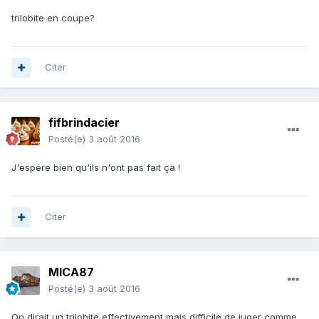
trilobite en coupe?
Citer
fifbrindacier
Posté(e)
3 août 2016
J'espère bien qu'ils n'ont pas fait ça !
Citer
MICA87
Posté(e)
3 août 2016
On dirait un trilobite effectivement mais difficile de juger comme