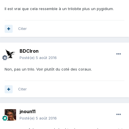
Il est vrai que cela ressemble à un trilobite plus un pygidium.
Citer
BDCIron
Posté(e)
5 août 2016
Non, pas un trilo. Voir plutôt du coté des coraux.
Citer
jnoun11
Posté(e)
5 août 2016