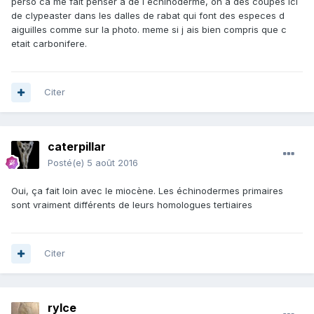
perso ca me fait penser a de l echinoderme, on a des coupes ici
de clypeaster dans les dalles de rabat qui font des especes d
aiguilles comme sur la photo. meme si j ais bien compris que c
etait carbonifere.
Citer
caterpillar
Posté(e)
5 août 2016
Oui, ça fait loin avec le miocène. Les échinodermes primaires
sont vraiment différents de leurs homologues tertiaires
Citer
rylce