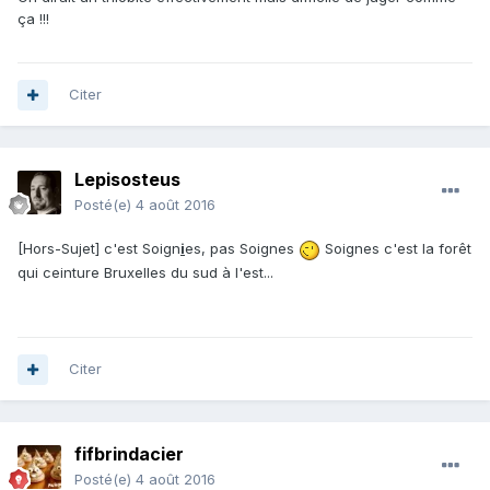
ça !!!
Citer
Lepisosteus
Posté(e)
4 août 2016
[Hors-Sujet] c'est Soign
i
es, pas Soignes
Soignes c'est la forêt
qui ceinture Bruxelles du sud à l'est...
Citer
fifbrindacier
Posté(e)
4 août 2016