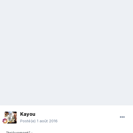
Kayou
Posté(e)
1 août 2016
"brièvement" :