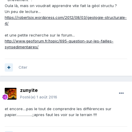
Oula là, mais on voudrait apprendre vite fait la géol structu ?
Un peu de lecture...
https://robertsix.wordpress.com/2012/08/03/geologie-structurale-
4/
et une petite recherche sur le forum...
http://www.geoforum.fr/topic/695-question-sur-les-failles-
synsedimentaires/
Citer
zunyite
Posté(e)
1 août 2016
et encore....pas le tout de comprendre les différences sur
papier..................;;apres faut les voir sur le terrain !!!!