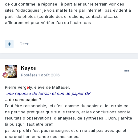
ce qui confirme la réponse : à part aller sur le terrain voir des
sites "didactiques" je vois mal le faire par internet ! pas évident à
partir de photos (contrôle des directions, contacts etc... sur
affleurement pour vérifier l'un ou l'autre cas
Citer
Kayou
Posté(e)
1 août 2016
Pierre Verg
e
ly, élève de Mattauer.
une réponse de terrain et non de papier OK
... de sans papier ?
Faut être raisonnable, ici c'est comme du papier et le terrain ça
ne peut se pratiquer que sur le terrain, et les conclusions sont le
résultats d'observations, d'analyses, de synthèses ... Bon, j'arrête
là puisqu'il faut être bref.
ps: ton profil n'est pas renseigné, et on ne sait pas avec qui et
pourquoi l'on échange ces messages.