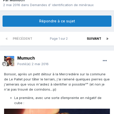
Par
Mumuch
2 mai 2016
dans
Demandes d' identification de minéraux
Répondre à ce sujet
PRÉCÉDENT
Page 1 sur 2
SUIVANT
Mumuch
Posté(e)
2 mai 2016
Bonsoir, après un petit détour à la Mercredière sur la commune
de Le Pallet pour tâter le terrain, j'ai ramené quelques pierres que
j'aimerais que vous m'aidiez à identifier si possible^^ (et non je
n'ai pas trouvé de corindons...:p)
La première, avec une sorte d’empreinte en négatif de
cube :