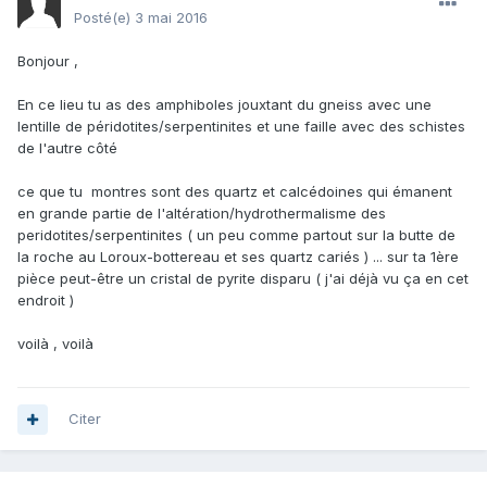
Posté(e)
3 mai 2016
Bonjour ,
En ce lieu tu as des amphiboles jouxtant du gneiss avec une
lentille de péridotites/serpentinites et une faille avec des schistes
de l'autre côté
ce que tu montres sont des quartz et calcédoines qui émanent
en grande partie de l'altération/hydrothermalisme des
peridotites/serpentinites ( un peu comme partout sur la butte de
la roche au Loroux-bottereau et ses quartz cariés ) ... sur ta 1ère
pièce peut-être un cristal de pyrite disparu ( j'ai déjà vu ça en cet
endroit )
voilà , voilà
Citer