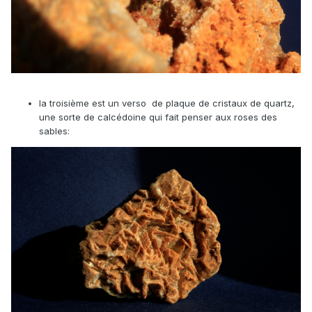
la troisième est un verso de plaque de cristaux de quartz,
une sorte de calcédoine qui fait penser aux roses des
sables: