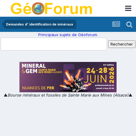
Demandes d' identification de minéraux
Principaux sujets de Géoforum.
▲
Bourse minéraux et fossiles de Sainte Marie aux Mines (Alsace)
▲