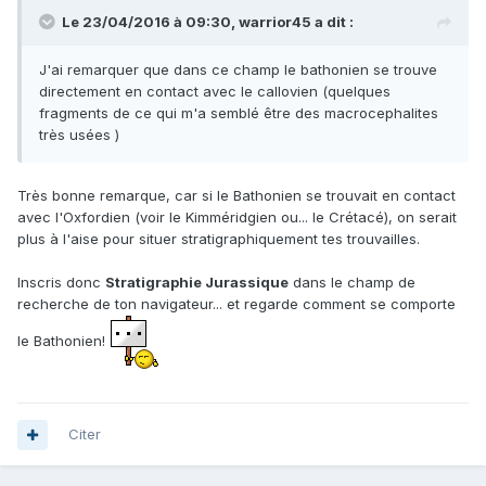
Le 23/04/2016 à 09:30,
warrior45
a dit :
J'ai remarquer que dans ce champ le bathonien se trouve
directement en contact avec le callovien (quelques
fragments de ce qui m'a semblé être des macrocephalites
très usées )
Très bonne remarque, car si le Bathonien se trouvait en contact
avec l'Oxfordien (voir le Kimméridgien ou... le Crétacé), on serait
plus à l'aise pour situer stratigraphiquement tes trouvailles.
Inscris donc
Stratigraphie Jurassique
dans le champ de
recherche de ton navigateur... et regarde comment se comporte
le Bathonien!
Citer