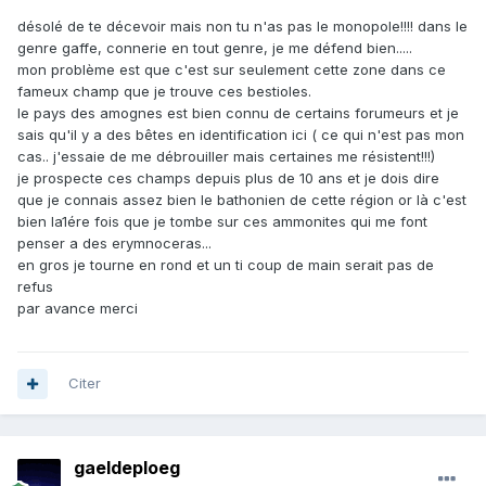
désolé de te décevoir mais non tu n'as pas le monopole!!!! dans le
genre gaffe, connerie en tout genre, je me défend bien.....
mon problème est que c'est sur seulement cette zone dans ce
fameux champ que je trouve ces bestioles.
le pays des amognes est bien connu de certains forumeurs et je
sais qu'il y a des bêtes en identification ici ( ce qui n'est pas mon
cas.. j'essaie de me débrouiller mais certaines me résistent!!!)
je prospecte ces champs depuis plus de 10 ans et je dois dire
que je connais assez bien le bathonien de cette région or là c'est
bien la1ére fois que je tombe sur ces ammonites qui me font
penser a des erymnoceras...
en gros je tourne en rond et un ti coup de main serait pas de
refus
par avance merci
Citer
gaeldeploeg