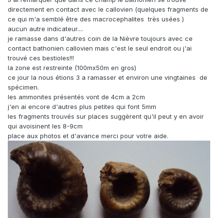
directement en contact avec le callovien (quelques fragments de
ce qui m'a semblé être des macrocephalites très usées )
aucun autre indicateur....
je ramasse dans d'autres coin de la Nièvre toujours avec ce
contact bathonien callovien mais c'est le seul endroit ou j'ai
trouvé ces bestioles!!!
la zone est restreinte (100mx50m en gros)
ce jour la nous étions 3 a ramasser et environ une vingtaines de
spécimen.
les ammonites présentés vont de 4cm a 2cm
j'en ai encore d'autres plus petites qui font 5mm
les fragments trouvés sur places suggèrent qu'il peut y en avoir
qui avoisinent les 8-9cm
place aux photos et d'avance merci pour votre aide.