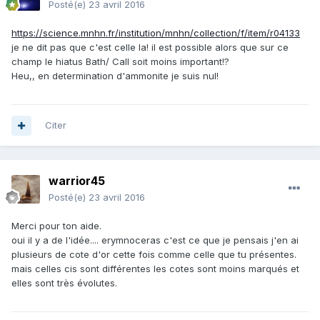
Posté(e)
23 avril 2016
https://science.mnhn.fr/institution/mnhn/collection/f/item/r04133
je ne dit pas que c'est celle la! il est possible alors que sur ce
champ le hiatus Bath/ Call soit moins important!?
Heu,, en determination d'ammonite je suis nul!
Citer
warrior45
Posté(e)
23 avril 2016
Merci pour ton aide.
oui il y a de l'idée.... erymnoceras c'est ce que je pensais j'en ai
plusieurs de cote d'or cette fois comme celle que tu présentes.
mais celles cis sont différentes les cotes sont moins marqués et
elles sont très évolutes.