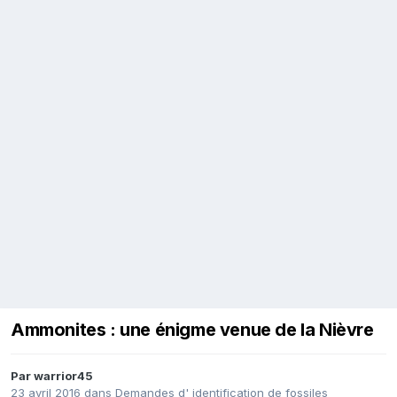
Ammonites : une énigme venue de la Nièvre
Par
warrior45
23 avril 2016
dans
Demandes d' identification de fossiles