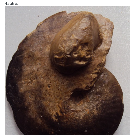
4autre: