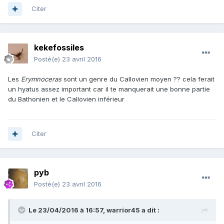
Citer
kekefossiles
Posté(e)
23 avril 2016
Les
Erymnoceras
sont un genre du Callovien moyen ?? cela ferait
un hyatus assez important car il te manquerait une bonne partie
du Bathonien et le Callovien inférieur
Citer
pyb
Posté(e)
23 avril 2016
Le 23/04/2016 à 16:57,
warrior45
a dit :