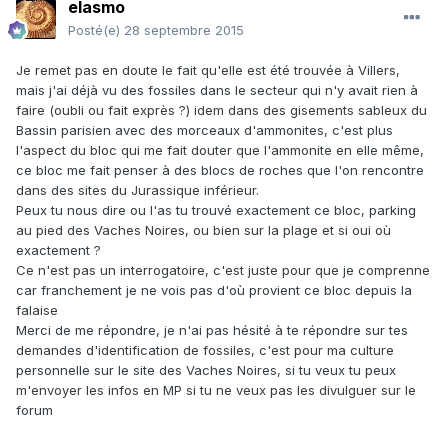
elasmo
Posté(e)
28 septembre 2015
Je remet pas en doute le fait qu'elle est été trouvée à Villers,
mais j'ai déjà vu des fossiles dans le secteur qui n'y avait rien à
faire (oubli ou fait exprès ?) idem dans des gisements sableux du
Bassin parisien avec des morceaux d'ammonites, c'est plus
l'aspect du bloc qui me fait douter que l'ammonite en elle même,
ce bloc me fait penser à des blocs de roches que l'on rencontre
dans des sites du Jurassique inférieur.
Peux tu nous dire ou l'as tu trouvé exactement ce bloc, parking
au pied des Vaches Noires, ou bien sur la plage et si oui où
exactement ?
Ce n'est pas un interrogatoire, c'est juste pour que je comprenne
car franchement je ne vois pas d'où provient ce bloc depuis la
falaise
Merci de me répondre, je n'ai pas hésité à te répondre sur tes
demandes d'identification de fossiles, c'est pour ma culture
personnelle sur le site des Vaches Noires, si tu veux tu peux
m'envoyer les infos en MP si tu ne veux pas les divulguer sur le
forum