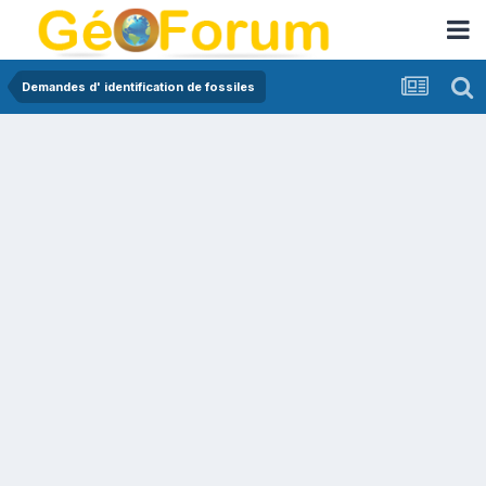
Demandes d' identification de fossiles