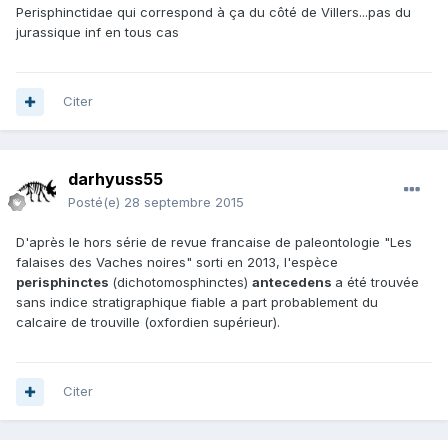
Perisphinctidae qui correspond à ça du côté de Villers...pas du
jurassique inf en tous cas
Citer
darhyuss55
Posté(e)
28 septembre 2015
D'après le hors série de revue francaise de paleontologie "Les
falaises des Vaches noires" sorti en 2013, l'espèce
perisphinctes
(dichotomosphinctes)
anteceden
s
a été trouvée
sans indice stratigraphique fiable a part probablement du
calcaire de trouville (oxfordien supérieur).
Citer