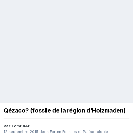
Qézaco? (fossile de la région d'Holzmaden)
Par
Tom6446
12 septembre 2015
dans
Forum Fossiles et Paléontologie