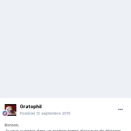
Gratophil
Posté(e)
12 septembre 2015
Bonsoir,
Je vous suggère dans un premier temps d'essayer de dégager