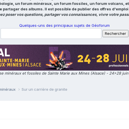
éologie, un forum minéraux, un forum fossiles, un forum volcans, e
e partager des albums. Il est possible de publier des offres d'emp
ez poser vos questions, partager vos connaissances, vivre votre passi
Quelques-uns des principaux sujets de Géoforum
e minéraux et fossiles de Sainte Marie aux Mines (Alsace) - 24>28 jui
 minéraux
Sur un carrière de granite