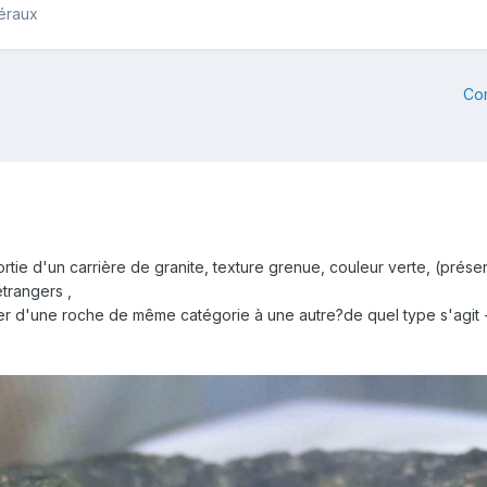
néraux
Co
tie d'un carrière de granite, texture grenue, couleur verte, (présen
étrangers ,
 d'une roche de même catégorie à une autre?de quel type s'agit - il 