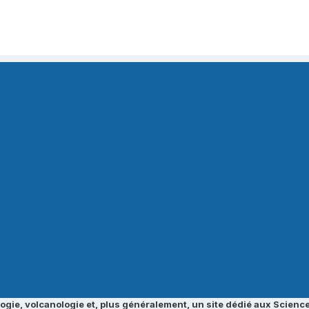
ogie, volcanologie et, plus généralement, un site dédié aux Science