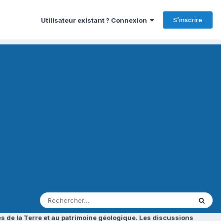
S’inscrire
Utilisateur existant ? Connexion
s de la Terre et au patrimoine géologique. Les discussions