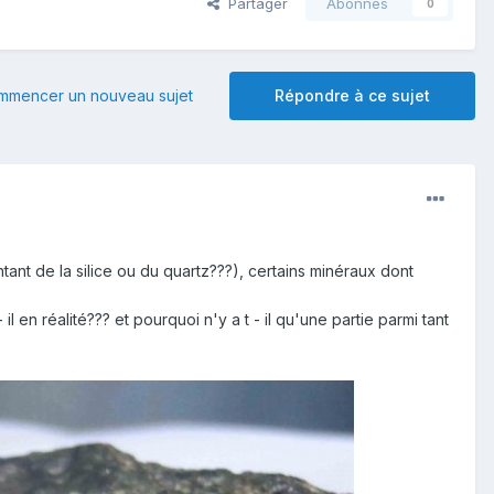
Partager
Abonnés
0
mmencer un nouveau sujet
Répondre à ce sujet
tant de la silice ou du quartz???), certains minéraux dont
en réalité??? et pourquoi n'y a t - il qu'une partie parmi tant