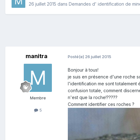
26 juillet 2015
dans
Demandes d' identification de mi
manitra
Posté(e)
26 juillet 2015
Bonjour à tous!
je suis en présence d'une roche sor
l'identification me sont totalement 
confusion totale, comment discerner
n'est que la roche!?????
Membre
Comment identifier ces roches ?
5