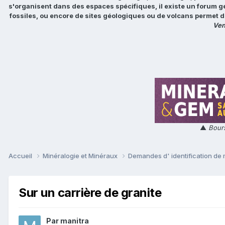
s'organisent dans des espaces spécifiques, il existe un forum g
fossiles, ou encore de sites géologiques ou de volcans permet d
Ven
▲
Bours
Accueil
Minéralogie et Minéraux
Demandes d' identification de
Sur un carrière de granite
Par
manitra