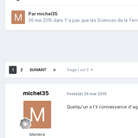
Par
michel35
26 mai 2015
dans
Y'a pas que les Sciences de la Terre
1
2
SUIVANT
Page 1 sur 2
michel35
Posté(e)
26 mai 2015
Quelqu'un a t'il connaissance d'ag
Membre