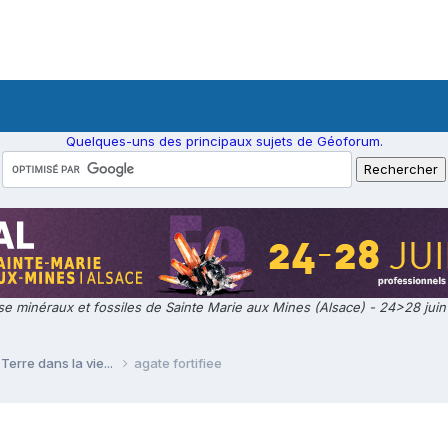
Quelques-uns des principaux sujets de Géoforum.
e minéraux et fossiles de Sainte Marie aux Mines (Alsace) - 24>28 jui
Terre dans la vie...
agate fortifiee