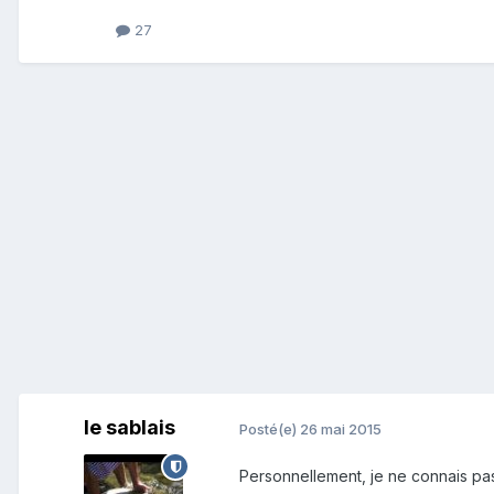
27
le sablais
Posté(e)
26 mai 2015
Personnellement, je ne connais pas