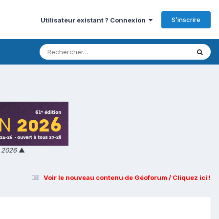
S’inscrire
Utilisateur existant ? Connexion
n 2026
▲
Voir le nouveau contenu de Géoforum / Cliquez ici !