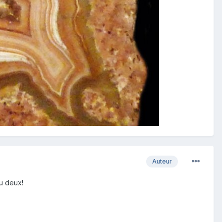
Auteur
u deux!