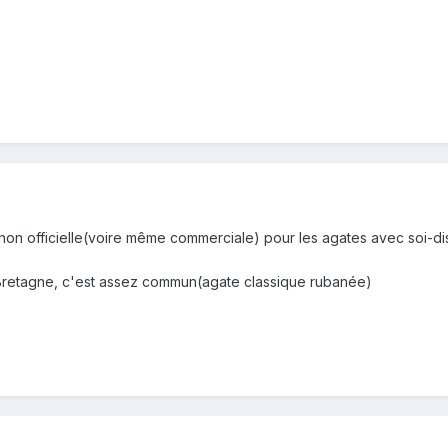
 non officielle(voire même commerciale) pour les agates avec soi-disa
n Bretagne, c'est assez commun(agate classique rubanée)