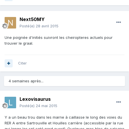
Next50MY
Posté(e)
28 avril 2015
Une poignée d'initiés suivront les cheiropteres actuels pour
trouver le graal.
Citer
4 semaines après...
Lexovisaurus
Posté(e)
24 mai 2015
Y a un beau trou dans les marne à caillasse le long des voies du
RER A entre Sartrouville et Houilles carrière (accessible par la rue
qui longe les rail coté nord ouest). Quelques gros bloc de calcaire