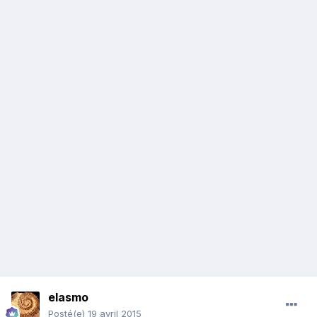
elasmo
Posté(e)
19 avril 2015