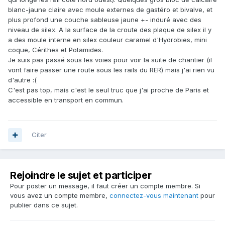
blanc-jaune claire avec moule externes de gastéro et bivalve, et
plus profond une couche sableuse jaune +- induré avec des
niveau de silex. A la surface de la croute des plaque de silex il y
a des moule interne en silex couleur caramel d'Hydrobies, mini
coque, Cérithes et Potamides.
Je suis pas passé sous les voies pour voir la suite de chantier (il
vont faire passer une route sous les rails du RER) mais j'ai rien vu
d'autre :(
C'est pas top, mais c'est le seul truc que j'ai proche de Paris et
accessible en transport en commun.
Citer
Rejoindre le sujet et participer
Pour poster un message, il faut créer un compte membre. Si
vous avez un compte membre,
connectez-vous maintenant
pour
publier dans ce sujet.