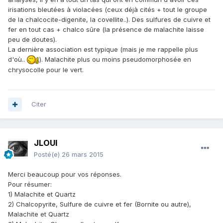
irisations bleutées à violacées (ceux déjà cités + tout le groupe
de la chalcocite-digenite, la covellite..). Des sulfures de cuivre et
fer en tout cas + chalco sûre (la présence de malachite laisse
peu de doutes).
La dernière association est typique (mais je me rappelle plus
d'où..
). Malachite plus ou moins pseudomorphosée en
chrysocolle pour le vert.
Citer
JLOUI
Posté(e)
26 mars 2015
Merci beaucoup pour vos réponses.
Pour résumer:
1) Malachite et Quartz
2) Chalcopyrite, Sulfure de cuivre et fer (Bornite ou autre),
Malachite et Quartz