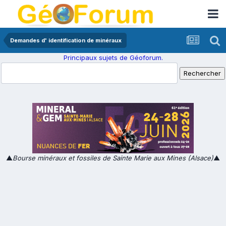
Demandes d' identification de minéraux
Principaux sujets de Géoforum.
▲
Bourse minéraux et fossiles de Sainte Marie aux Mines (Alsace)
▲