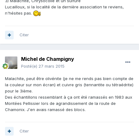
3) Malachite, Chrysocolle et un sulfure
Lucailloux, si la localité de la dernière association te reviens,
n'hésites pas.
Citer
Michel de Champigny
Posté(e)
27 mars 2015
Malachite, peut être olivénite (je ne me rends pas bien compte de
la couleur sur mon écran) et cuivre gris (tennantite ou tétraédrite)
pour le 3ième.
Des échantillons ressemblant à ça ont été ramassés en 1983 aux
Montées Pellissier lors de agrandissement de la route de
Chamonix. J'en avais ramassé des blocs.
Citer