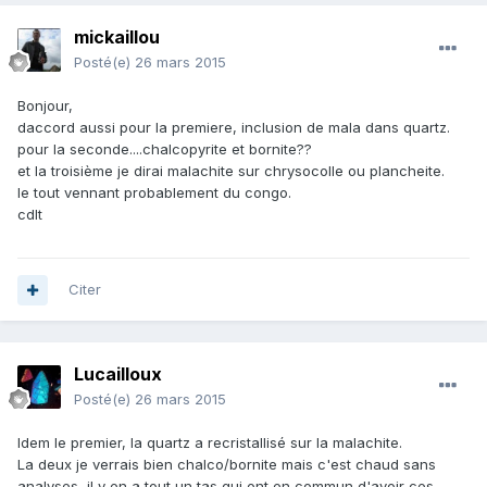
mickaillou
Posté(e)
26 mars 2015
Bonjour,
daccord aussi pour la premiere, inclusion de mala dans quartz.
pour la seconde....chalcopyrite et bornite??
et la troisième je dirai malachite sur chrysocolle ou plancheite.
le tout vennant probablement du congo.
cdlt
Citer
Lucailloux
Posté(e)
26 mars 2015
Idem le premier, la quartz a recristallisé sur la malachite.
La deux je verrais bien chalco/bornite mais c'est chaud sans
analyses, il y en a tout un tas qui ont en commun d'avoir ces