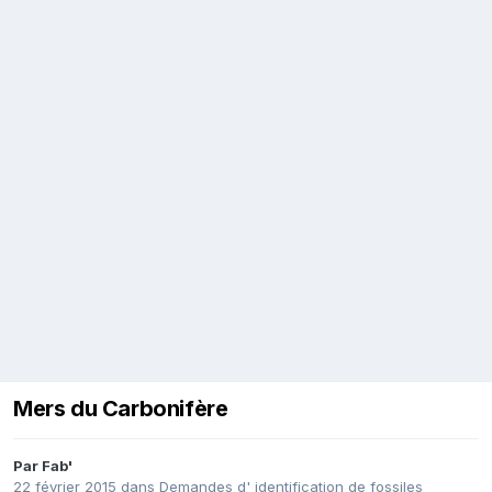
Mers du Carbonifère
Par
Fab'
22 février 2015
dans
Demandes d' identification de fossiles