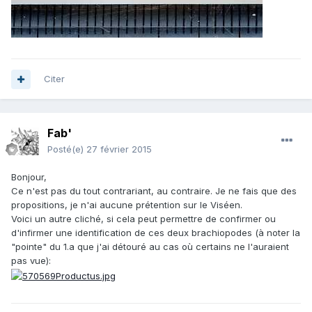
Citer
Fab'
Posté(e)
27 février 2015
Bonjour,
Ce n'est pas du tout contrariant, au contraire. Je ne fais que des
propositions, je n'ai aucune prétention sur le Viséen.
Voici un autre cliché, si cela peut permettre de confirmer ou
d'infirmer une identification de ces deux brachiopodes (à noter la
"pointe" du 1.a que j'ai détouré au cas où certains ne l'auraient
pas vue):