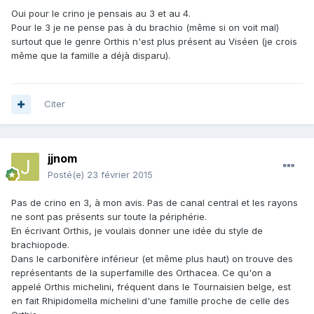
Oui pour le crino je pensais au 3 et au 4.
Pour le 3 je ne pense pas à du brachio (même si on voit mal)
surtout que le genre Orthis n'est plus présent au Viséen (je crois
même que la famille a déjà disparu).
Citer
jjnom
Posté(e)
23 février 2015
Pas de crino en 3, à mon avis. Pas de canal central et les rayons
ne sont pas présents sur toute la périphérie.
En écrivant Orthis, je voulais donner une idée du style de
brachiopode.
Dans le carbonifère inférieur (et même plus haut) on trouve des
représentants de la superfamille des Orthacea. Ce qu'on a
appelé Orthis michelini, fréquent dans le Tournaisien belge, est
en fait Rhipidomella michelini d'une famille proche de celle des