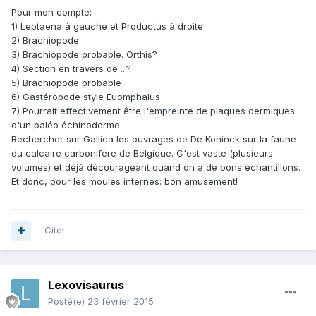
Pour mon compte:
1) Leptaena à gauche et Productus à droite
2) Brachiopode.
3) Brachiopode probable. Orthis?
4) Section en travers de ...?
5) Brachiopode probable
6) Gastéropode style Euomphalus
7) Pourrait effectivement être l'empreinte de plaques dermiques
d'un paléo échinoderme
Rechercher sur Gallica les ouvrages de De Koninck sur la faune
du calcaire carbonifère de Belgique. C'est vaste (plusieurs
volumes) et déjà décourageant quand on a de bons échantillons.
Et donc, pour les moules internes: bon amusement!
Citer
Lexovisaurus
Posté(e)
23 février 2015