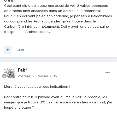
Orthis.
Ceci étant dit, c'est assez osé aussi de voir 2 valves opposées
de brachio bien disposées dans un cercle, je le reconnais.
Pour 7: en écrivant paléo échinoderme, je pensais à Paléchinides
qui comprend les Archéocidaridés qu'on trouve dans le
Carbonifère inférieur, notamment. Doit y avoir une cinquantaine
d'espèces d'Archeocidaris...
Citer
Fab'
Posté(e)
25 février 2015
Merci à vous tous pour ces indications !
Par contre pour le 3 j'avoue avoir du mal à voir un brachio, les
images que je trouve d'Orthis ne ressemble en tien à ce rond, j'ai
loupé une étape ?