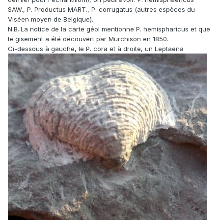
SAW., P. Productus MART., P. corrugatus (autres espèces du
Viséen moyen de Belgique).
N.B.:La notice de la carte géol mentionne P. hemispharicus et que
le gisement a été découvert par Murchison en 1850.
Ci-dessous à gauche, le P. cora et à droite, un Leptaena