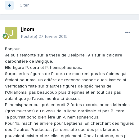
Citer
jjnom
Posté(e)
27 février 2015
Bonjour,
Je suis remonté sur la thèse de Delépine 1911 sur le calcaire
carbonifère de Belgique.
Elle figure P. cora et P. hemisphaericus.
Surprise: les figures de P. cora ne montrent pas les épines qui
étaient pour moi un critère de reconnaissance quasi immédiat.
Vérification faite sur d'autres figures de spécimens de
l'Oklahoma: pas beaucoup plus d'épines et en tout cas pas
autant que je l'avais montré ci-dessus.
P. hemisphaericus présenterait 2 fortes excroissances latérales
(gros mucrons) au niveau de la ligne cardinale et pas P. cora.
1a pourrait donc bien être un P. hemisphaericus.
Pour 1b, machine arrière pour Leptaena. En cherchant des figures
des 2 autres Productus, j'ai constaté que des plis latéraux
pouvaient exister chez elles également. Chez Leptaena, ces plis