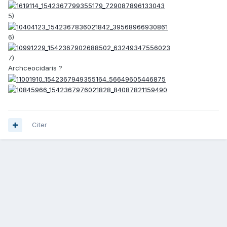
5)
6)
7)
Archceocidaris ?
Citer