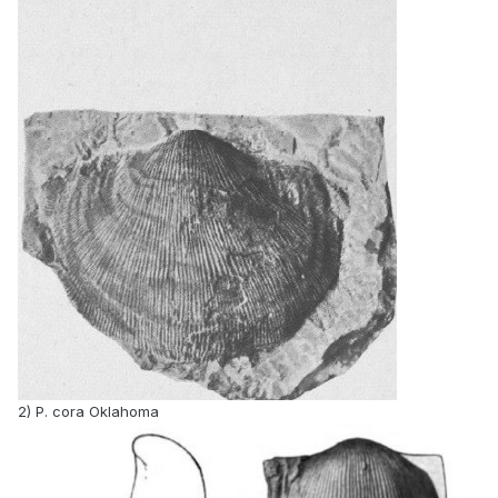
2) P. cora Oklahoma