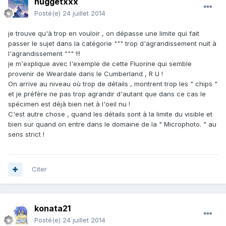
nuggetxxx
Posté(e)
24 juillet 2014
je trouve qu'à trop en vouloir , on dépasse une limite qui fait
passer le sujet dans la catégorie """ trop d'agrandissement nuit à
l'agrandissement """ !!!
je m'explique avec l'exemple de cette Fluorine qui semble
provenir de Weardale dans le Cumberland , R U !
On arrive au niveau où trop de détails , montrent trop les " chips "
et je préfère ne pas trop agrandir d'autant que dans ce cas le
spécimen est déjà bien net à l'oeil nu !
C'est autre chose , quand les détails sont à la limite du visible et
bien sur quand on entre dans le domaine de la " Microphoto. " au
sens strict !
Citer
konata21
Posté(e)
24 juillet 2014