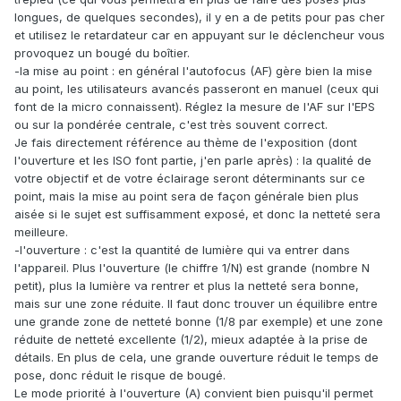
longues, de quelques secondes), il y en a de petits pour pas cher
et utilisez le retardateur car en appuyant sur le déclencheur vous
provoquez un bougé du boîtier.
-la mise au point : en général l'autofocus (AF) gère bien la mise
au point, les utilisateurs avancés passeront en manuel (ceux qui
font de la micro connaissent). Réglez la mesure de l'AF sur l'EPS
ou sur la pondérée centrale, c'est très souvent correct.
Je fais directement référence au thème de l'exposition (dont
l'ouverture et les ISO font partie, j'en parle après) : la qualité de
votre objectif et de votre éclairage seront déterminants sur ce
point, mais la mise au point sera de façon générale bien plus
aisée si le sujet est suffisamment exposé, et donc la netteté sera
meilleure.
-l'ouverture : c'est la quantité de lumière qui va entrer dans
l'appareil. Plus l'ouverture (le chiffre 1/N) est grande (nombre N
petit), plus la lumière va rentrer et plus la netteté sera bonne,
mais sur une zone réduite. Il faut donc trouver un équilibre entre
une grande zone de netteté bonne (1/8 par exemple) et une zone
réduite de netteté excellente (1/2), mieux adaptée à la prise de
détails. En plus de cela, une grande ouverture réduit le temps de
pose, donc réduit le risque de bougé.
Le mode priorité à l'ouverture (A) convient bien puisqu'il permet