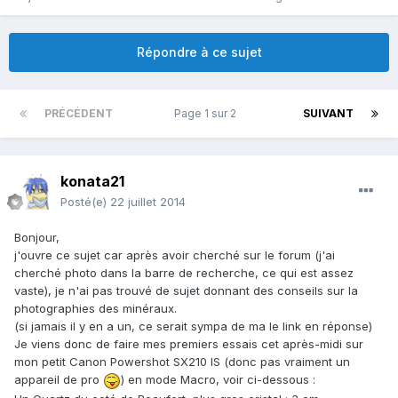
Répondre à ce sujet
PRÉCÉDENT
Page 1 sur 2
SUIVANT
konata21
Posté(e)
22 juillet 2014
Bonjour,
j'ouvre ce sujet car après avoir cherché sur le forum (j'ai
cherché photo dans la barre de recherche, ce qui est assez
vaste), je n'ai pas trouvé de sujet donnant des conseils sur la
photographies des minéraux.
(si jamais il y en a un, ce serait sympa de ma le link en réponse)
Je viens donc de faire mes premiers essais cet après-midi sur
mon petit Canon Powershot SX210 IS (donc pas vraiment un
appareil de pro
) en mode Macro, voir ci-dessous :