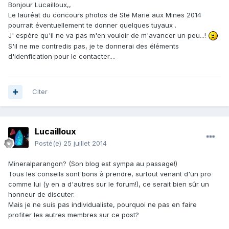
Bonjour Lucailloux,,
Le lauréat du concours photos de Ste Marie aux Mines 2014
pourrait éventuellement te donner quelques tuyaux .
J' espère qu'il ne va pas m'en vouloir de m'avancer un peu...!
S'il ne me contredis pas, je te donnerai des éléments
d'idenfication pour le contacter....
Citer
Lucailloux
Posté(e)
25 juillet 2014
Mineralparangon? (Son blog est sympa au passage!)
Tous les conseils sont bons à prendre, surtout venant d'un pro
comme lui (y en a d'autres sur le forum!), ce serait bien sûr un
honneur de discuter.
Mais je ne suis pas individualiste, pourquoi ne pas en faire
profiter les autres membres sur ce post?