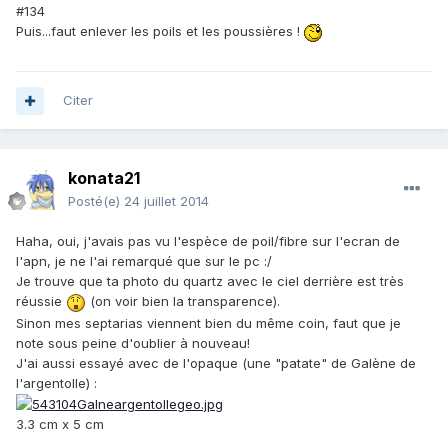
#134
Puis...faut enlever les poils et les poussières !
Citer
konata21
Posté(e)
24 juillet 2014
Haha, oui, j'avais pas vu l'espèce de poil/fibre sur l'ecran de
l'apn, je ne l'ai remarqué que sur le pc :/
Je trouve que ta photo du quartz avec le ciel derrière est très
réussie
(on voir bien la transparence).
Sinon mes septarias viennent bien du même coin, faut que je
note sous peine d'oublier à nouveau!
J'ai aussi essayé avec de l'opaque (une "patate" de Galène de
l'argentolle) :
3.3 cm x 5 cm