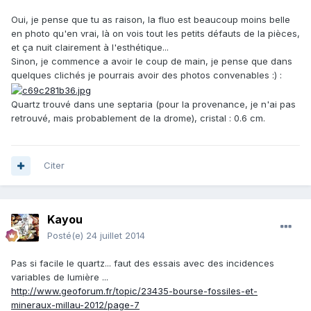
Oui, je pense que tu as raison, la fluo est beaucoup moins belle
en photo qu'en vrai, là on vois tout les petits défauts de la pièces,
et ça nuit clairement à l'esthétique...
Sinon, je commence a avoir le coup de main, je pense que dans
quelques clichés je pourrais avoir des photos convenables :) :
Quartz trouvé dans une septaria (pour la provenance, je n'ai pas
retrouvé, mais probablement de la drome), cristal : 0.6 cm.
Citer
Kayou
Posté(e)
24 juillet 2014
Pas si facile le quartz... faut des essais avec des incidences
variables de lumière ...
http://www.geoforum.fr/topic/23435-bourse-fossiles-et-
mineraux-millau-2012/page-7