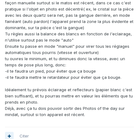
façon manuelle surtout si le matos est récent, dans ce cas c'est
pratique si l'objet en photo est décentré( ex, le cristal sur la pièce
avec les deux quartz sera net, pas la gangue derrière, en mode
fainéant (auto pardon) l'appareil prend la zone la plus évidente et
dominante, sur ta pièce c'est la gangue)
Tu règles aussi la balance des blancs en fonction de l'eclairage,
n'utilise surtout pas le mode "auto"
Ensuite tu passe en mode "manuel" pour virer tous les réglages
automatiques tous pourris (vitesse et ouverture)
tu ouvres le minimum, et tu diminues donc la vitesse, avec un
temps de pose plus long, donc:
-il te faudra un pied, pour éviter que ça bouge
-il te faudra mettre le retardateur pour éviter que ça bouge.
Idéalement tu prévois éclairage et reflecteurs (papier blanc c'est
bien suffisant), et tu pourras mettre en valeur les éléments que tu
prends en photo.
Déjà, avec ça tu dois pouvoir sortir des Photos of the day sur
mindat, surtout si ton appareil est récent.
Citer