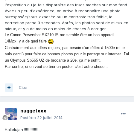
l'exposition ou je fais disparaître des trucs moches sur mon fond.
Avec un peu d'expérience, on arrive à reconnaître une photo
surexposée/sous-exposée ou un contraste trop faible, la
correction prend 3 secondes. Après, les photos sont de mieux en
mieux, et y a de moins en moins de choses à corriger.
Le Canon Powershot SX210 IS me semble être un bon appareil.
14Mpx, y a de quoi faire
Contrairement aux idées reçues, pas besoin d'un réflex à 1500e (et je
suis gentil) pour faire de bonnes photos pour le partage sur Internet. J'ai
un Olympus Sp565 UZ de brocante à 20e, ça me suffit.
Par contre, si on veut se tirer un poster, c'est autre chose...
Citer
nuggetxxx
Posté(e)
22 juillet 2014
Hallelujah !!!!!!!!!!!!!!!