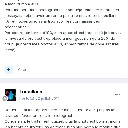
à mon humble avis.
Pour ma part, mes photographies sont déjà faites en manuel, et
j'essayais déjà d'avoir un rendu pas trop moche en bidouillant
l'AF et l'ouverture, sans trop avoir les connaissances
nécessaires.
Par contre, on terme d'ISO, mon appareil est trop limité je trouve,
le niveau de bruit est trop élevé à mon goût rien qu'a 200 (du
coup, je prend mes photos à 80, et mon temps de pose est très
élevé).
Citer
Lucailloux
Posté(e)
22 juillet 2014
De rien ! J'ai tout appris avec ce blog + une revue, j'ai pas la
chance d'avoir un proche photographe.
Concernant le traitement logiciel, plus la photo est bonne, moins
y a besoin de traiter. Pas de triche bien sûr, perso je modifie que