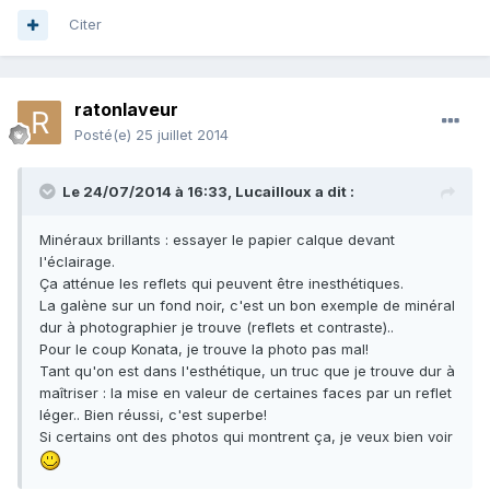
Citer
ratonlaveur
Posté(e)
25 juillet 2014
Le 24/07/2014 à 16:33, Lucailloux a dit :
Minéraux brillants : essayer le papier calque devant
l'éclairage.
Ça atténue les reflets qui peuvent être inesthétiques.
La galène sur un fond noir, c'est un bon exemple de minéral
dur à photographier je trouve (reflets et contraste)..
Pour le coup Konata, je trouve la photo pas mal!
Tant qu'on est dans l'esthétique, un truc que je trouve dur à
maîtriser : la mise en valeur de certaines faces par un reflet
léger.. Bien réussi, c'est superbe!
Si certains ont des photos qui montrent ça, je veux bien voir