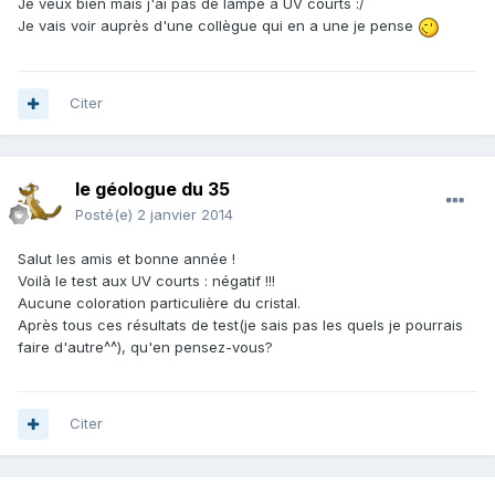
Je veux bien mais j'ai pas de lampe à UV courts :/
Je vais voir auprès d'une collègue qui en a une je pense
Citer
le géologue du 35
Posté(e)
2 janvier 2014
Salut les amis et bonne année !
Voilà le test aux UV courts : négatif !!!
Aucune coloration particulière du cristal.
Après tous ces résultats de test(je sais pas les quels je pourrais
faire d'autre^^), qu'en pensez-vous?
Citer