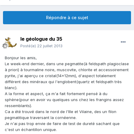
Répondre à ce sujet
le géologue du 35
Posté(e)
22 juillet 2013
Bonjour les amis,
Le week-end dernier, dans une pegmatite(à feldspath plagioclase
à priori) à tourmaline noire, muscovite, chlorite et accessoirement
pyrite, j'ai aperçu ce cristal(14x12mm), d'aspect totalement
différent des minéraux qui l'englobent(quartz et feldspath très
blanc).
A la forme et aspect, ça m'a fait fortement pensé à du
sphène(pour en avoir vu quelques uns chez les frangins assez
ressemblants).
Ca a été trouvé dans le nord de l'Ille et Vilaine, des un filon
pegmatitique traversant la cornéenne.
Je n'ai pas trop envie de faire de test de dureté sachant que
c'est un échantillon unique.