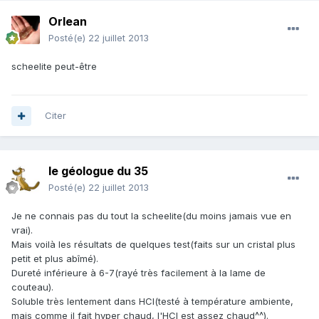
Orlean
Posté(e)
22 juillet 2013
scheelite peut-être
Citer
le géologue du 35
Posté(e)
22 juillet 2013
Je ne connais pas du tout la scheelite(du moins jamais vue en
vrai).
Mais voilà les résultats de quelques test(faits sur un cristal plus
petit et plus abîmé).
Dureté inférieure à 6-7(rayé très facilement à la lame de
couteau).
Soluble très lentement dans HCl(testé à température ambiente,
mais comme il fait hyper chaud, l'HCl est assez chaud^^).