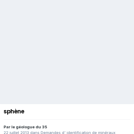
sphène
Par
le géologue du 35
22 juillet 2013
dans
Demandes d' identification de minéraux