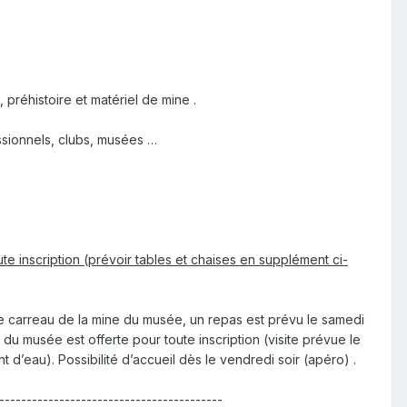
préhistoire et matériel de mine .
ssionnels, clubs, musées …
te inscription (prévoir tables et chaises en supplément ci-
le carreau de la mine du musée, un repas est prévu le samedi
te du musée est offerte pour toute inscription (visite prévue le
t d’eau). Possibilité d’accueil dès le vendredi soir (apéro) .
-----------------------------------------