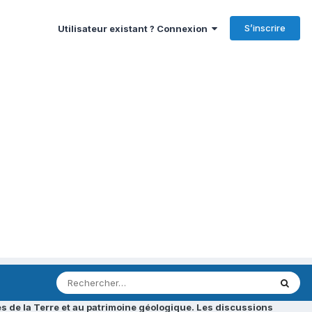
S’inscrire
Utilisateur existant ? Connexion
s de la Terre et au patrimoine géologique. Les discussions