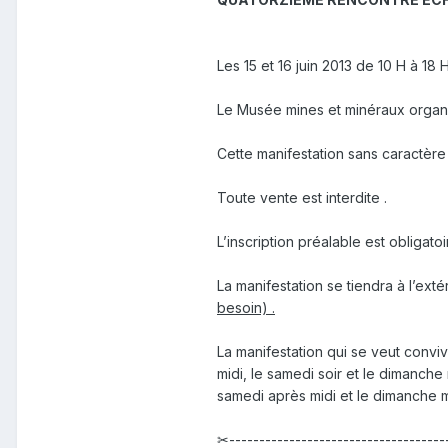
Les 15 et 16 juin 2013 de 10 H à 
Le Musée mines et minéraux organis
Cette manifestation sans caractère
Toute vente est interdite .
L’inscription préalable est obligatoir
La manifestation se tiendra à l’exté
besoin) .
La manifestation qui se veut convi
midi, le samedi soir et le dimanche 
samedi après midi et le dimanche mid
✂-------------------------------------