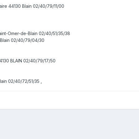
aire 44130 Blain 02/40/79/11/00
aint-Omer-de-Blain 02/40/51/35/38
 Blain 02/40/79/04/30
44130 BLAIN 02/40/79/17/50
ain 02/40/72/51/35 ,