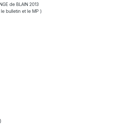
GE de BLAIN 2013
 le bulletin et le MP )
)