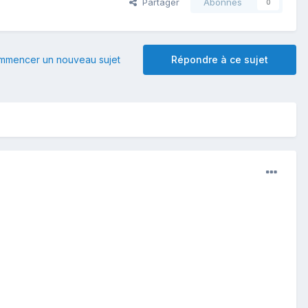
Partager
Abonnés
0
mmencer un nouveau sujet
Répondre à ce sujet