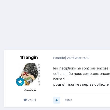
1frangin
Posté(e)
26 février 2013
les insciptions ne sont pas encore 
cette année nous comptons encore 
hausse ...
pour s'inscrire : copiez collez le 
Membre
25.3k
Citer