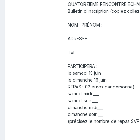
QUATORZIÈME RENCONTRE ÉCHAN
Bulletin d’inscription (copiez collez
NOM : PRÉNOM :
ADRESSE :
Tel :
PARTICIPERA :
le samedi 15 juin ____
le dimanche 16 juin ___
REPAS : (12 euros par personne)
samedi midi ___
samedi soir ___
dimanche midi___
dimanche soir ___
(précisez le nombre de repas SVP