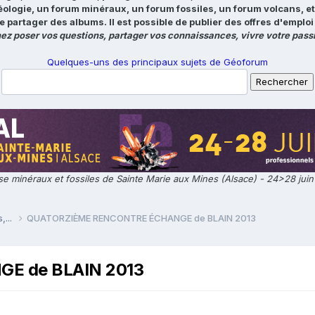
éologie, un forum minéraux, un forum fossiles, un forum volcans, e
e partager des albums. Il est possible de publier des offres d'emp
ez poser vos questions, partager vos connaissances, vivre votre passi
Quelques-uns des principaux sujets de Géoforum
e minéraux et fossiles de Sainte Marie aux Mines (Alsace) - 24>28 jui
,...
QUATORZIÈME RENCONTRE ÉCHANGE de BLAIN 2013
E de BLAIN 2013