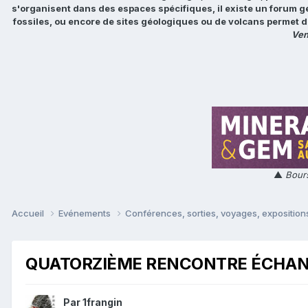
s'organisent dans des espaces spécifiques, il existe un forum g
fossiles, ou encore de sites géologiques ou de volcans permet d
Ven
▲
Bours
Accueil
Evénements
Conférences, sorties, voyages, expositions
QUATORZIÈME RENCONTRE ÉCHANG
Par
1frangin