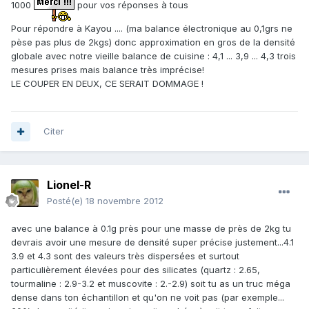
1000
pour vos réponses à tous
Pour répondre à Kayou .... (ma balance électronique au 0,1grs ne
pèse pas plus de 2kgs) donc approximation en gros de la densité
globale avec notre vieille balance de cuisine : 4,1 ... 3,9 ... 4,3 trois
mesures prises mais balance très imprécise!
LE COUPER EN DEUX, CE SERAIT DOMMAGE !
Citer
Lionel-R
Posté(e)
18 novembre 2012
avec une balance à 0.1g près pour une masse de près de 2kg tu
devrais avoir une mesure de densité super précise justement...4.1
3.9 et 4.3 sont des valeurs très dispersées et surtout
particulièrement élevées pour des silicates (quartz : 2.65,
tourmaline : 2.9-3.2 et muscovite : 2.-2.9) soit tu as un truc méga
dense dans ton échantillon et qu'on ne voit pas (par exemple...