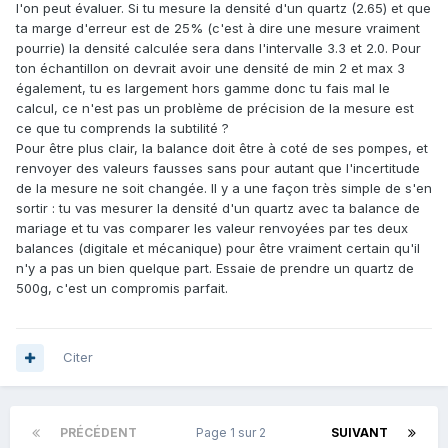
l'on peut évaluer. Si tu mesure la densité d'un quartz (2.65) et que
ta marge d'erreur est de 25% (c'est à dire une mesure vraiment
pourrie) la densité calculée sera dans l'intervalle 3.3 et 2.0. Pour
ton échantillon on devrait avoir une densité de min 2 et max 3
également, tu es largement hors gamme donc tu fais mal le
calcul, ce n'est pas un problème de précision de la mesure est
ce que tu comprends la subtilité ?
Pour être plus clair, la balance doit être à coté de ses pompes, et
renvoyer des valeurs fausses sans pour autant que l'incertitude
de la mesure ne soit changée. Il y a une façon très simple de s'en
sortir : tu vas mesurer la densité d'un quartz avec ta balance de
mariage et tu vas comparer les valeur renvoyées par tes deux
balances (digitale et mécanique) pour être vraiment certain qu'il
n'y a pas un bien quelque part. Essaie de prendre un quartz de
500g, c'est un compromis parfait.
Citer
PRÉCÉDENT
Page 1 sur 2
SUIVANT