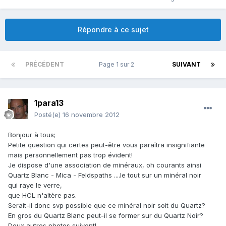
Répondre à ce sujet
PRÉCÉDENT
Page 1 sur 2
SUIVANT
1para13
Posté(e)
16 novembre 2012
Bonjour à tous;
Petite question qui certes peut-être vous paraîtra insignifiante
mais personnellement pas trop évident!
Je dispose d'une association de minéraux, oh courants ainsi
Quartz Blanc - Mica - Feldspaths ....le tout sur un minéral noir
qui raye le verre,
que HCL n'altère pas.
Serait-il donc svp possible que ce minéral noir soit du Quartz?
En gros du Quartz Blanc peut-il se former sur du Quartz Noir?
Deux autres photos suivent!