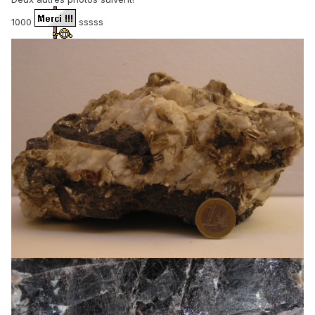
1000
sssss