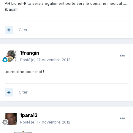
AH Lionel-R tu serais également porté vers le domaine médical ....
(basal)!
Citer
1frangin
Posté(e)
17 novembre 2012
tourmaline pour moi !
Citer
1para13
Posté(e)
17 novembre 2012