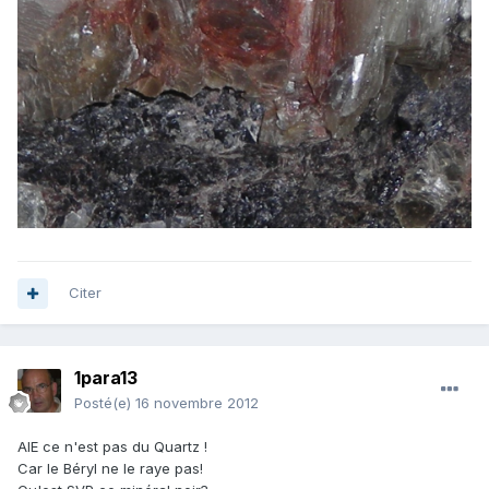
Citer
1para13
Posté(e)
16 novembre 2012
AIE ce n'est pas du Quartz !
Car le Béryl ne le raye pas!