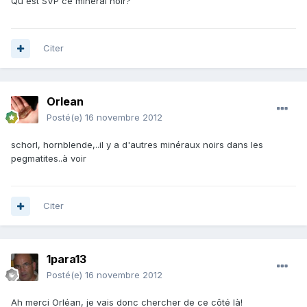
Qu'est SVP ce minéral noir?
Citer
Orlean
Posté(e)
16 novembre 2012
schorl, hornblende,..il y a d'autres minéraux noirs dans les
pegmatites..à voir
Citer
1para13
Posté(e)
16 novembre 2012
Ah merci Orléan, je vais donc chercher de ce côté là!