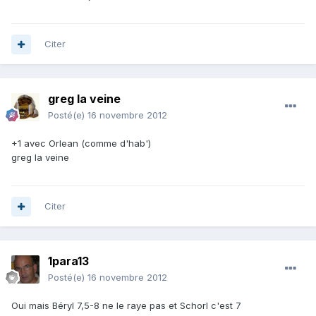
Citer
greg la veine
Posté(e)
16 novembre 2012
+1 avec Orlean (comme d'hab')
greg la veine
Citer
1para13
Posté(e)
16 novembre 2012
Oui mais Béryl 7,5-8 ne le raye pas et Schorl c'est 7