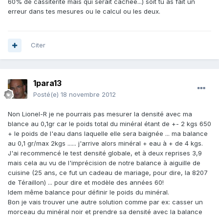
60% de cassitérite mais qui serait cachée...) soit tu as fait un
erreur dans tes mesures ou le calcul ou les deux.
Citer
1para13
Posté(e)
18 novembre 2012
Non Lionel-R je ne pourrais pas mesurer la densité avec ma
blance au 0,1gr car le poids total du minéral étant de +- 2 kgs 650
+ le poids de l'eau dans laquelle elle sera baignée ... ma balance
au 0,1 gr/max 2kgs ...... j'arrive alors minéral + eau à + de 4 kgs.
J'ai recommencé le test densité globale, et à deux reprises 3,9
mais cela au vu de l'imprécision de notre balance à aiguille de
cuisine (25 ans, ce fut un cadeau de mariage, pour dire, la 8207
de Téraillon) ... pour dire et modèle des années 60!
Idem même balance pour définir le poids du minéral.
Bon je vais trouver une autre solution comme par ex: casser un
morceau du minéral noir et prendre sa densité avec la balance