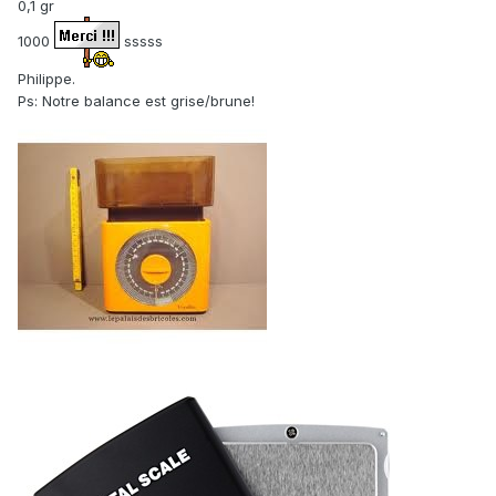
0,1 gr
1000
sssss
Philippe.
Ps: Notre balance est grise/brune!