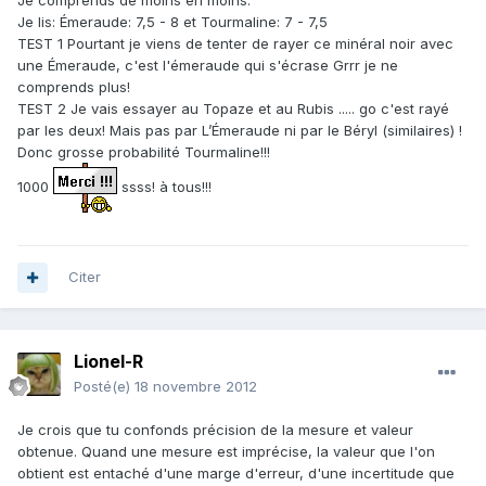
Je comprends de moins en moins:
Je lis: Émeraude: 7,5 - 8 et Tourmaline: 7 - 7,5
TEST 1 Pourtant je viens de tenter de rayer ce minéral noir avec
une Émeraude, c'est l'émeraude qui s'écrase Grrr je ne
comprends plus!
TEST 2 Je vais essayer au Topaze et au Rubis ..... go c'est rayé
par les deux! Mais pas par L’Émeraude ni par le Béryl (similaires) !
Donc grosse probabilité Tourmaline!!!
1000
ssss! à tous!!!
Citer
Lionel-R
Posté(e)
18 novembre 2012
Je crois que tu confonds précision de la mesure et valeur
obtenue. Quand une mesure est imprécise, la valeur que l'on
obtient est entaché d'une marge d'erreur, d'une incertitude que