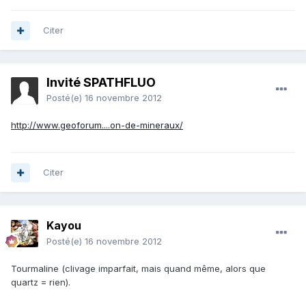
Citer
Invité SPATHFLUO
Posté(e)
16 novembre 2012
http://www.geoforum....on-de-mineraux/
Citer
Kayou
Posté(e)
16 novembre 2012
Tourmaline (clivage imparfait, mais quand même, alors que
quartz = rien).