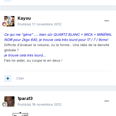
Kayou
Posté(e)
17 novembre 2012
Ce qui me "gène" .... bien sûr QUARTZ BLANC + MICA + MINÉRAL
NOIR pour 2kgs 640, je trouve cela très lourd pour 17 / 7 / 9cms!
Difficile d'évaluer le volume, vu la forme... Une idée de la densité
globale ?
je trouve cela très lourd...
Fais toi aider, ou coupe le en deux !
Citer
1para13
Posté(e)
18 novembre 2012