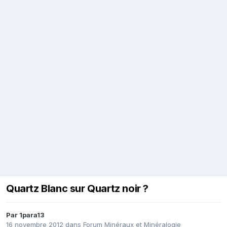
Quartz Blanc sur Quartz noir ?
Par
1para13
16 novembre 2012
dans
Forum Minéraux et Minéralogie