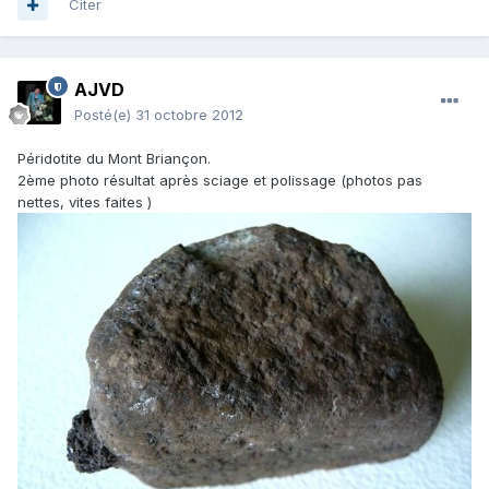
Citer
AJVD
Posté(e)
31 octobre 2012
Péridotite du Mont Briançon.
2ème photo résultat après sciage et polissage (photos pas
nettes, vites faites )