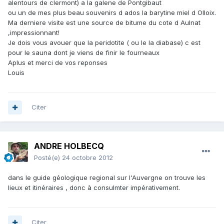
alentours de clermont) a la galene de Pontgibaut
ou un de mes plus beau souvenirs d ados la barytine miel d Olloix.
Ma derniere visite est une source de bitume du cote d Aulnat
,impressionnant!
Je dois vous avouer que la peridotite ( ou le la diabase) c est
pour le sauna dont je viens de finir le fourneaux
Aplus et merci de vos reponses
Louis
Citer
ANDRE HOLBECQ
Posté(e)
24 octobre 2012
dans le guide géologique regional sur l'Auvergne on trouve les
lieux et itinéraires , donc à consulmter impérativement.
Citer