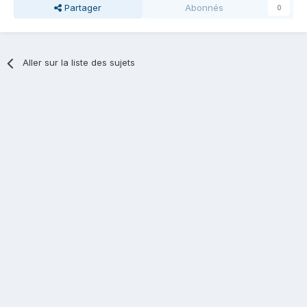
Partager
Abonnés
0
Aller sur la liste des sujets