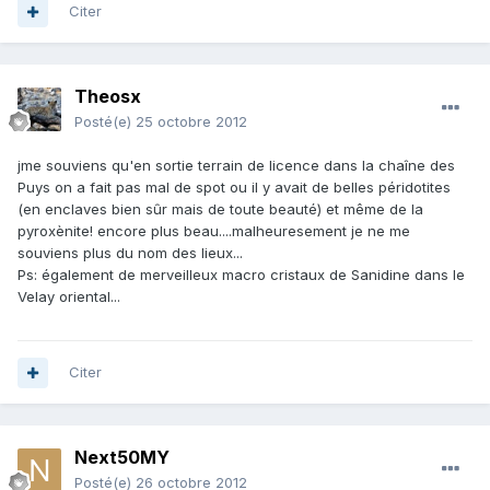
Citer
Theosx
Posté(e)
25 octobre 2012
jme souviens qu'en sortie terrain de licence dans la chaîne des
Puys on a fait pas mal de spot ou il y avait de belles péridotites
(en enclaves bien sûr mais de toute beauté) et même de la
pyroxènite! encore plus beau....malheuresement je ne me
souviens plus du nom des lieux...
Ps: également de merveilleux macro cristaux de Sanidine dans le
Velay oriental...
Citer
Next50MY
Posté(e)
26 octobre 2012