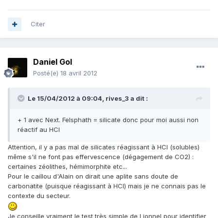
Citer
Daniel Gol
Posté(e)
18 avril 2012
Le 15/04/2012 à 09:04, rives_3 a dit :
+ 1 avec Next. Felsphath = silicate donc pour moi aussi non
réactif au HCl
Attention, il y a pas mal de silicates réagissant à HCl (solubles)
même s'il ne font pas effervescence (dégagement de CO2) :
certaines zéolithes, hémimorphite etc...
Pour le caillou d'Alain on dirait une aplite sans doute de
carbonatite (puisque réagissant à HCl) mais je ne connais pas le
contexte du secteur.
Je conseille vraiment le test très simple de Lionnel pour identifier