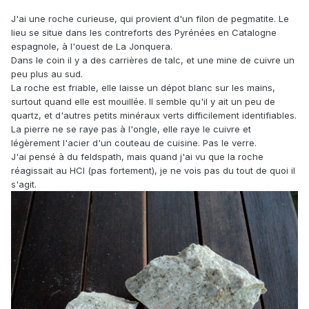
J'ai une roche curieuse, qui provient d'un filon de pegmatite. Le
lieu se situe dans les contreforts des Pyrénées en Catalogne
espagnole, à l'ouest de La Jonquera.
Dans le coin il y a des carrières de talc, et une mine de cuivre un
peu plus au sud.
La roche est friable, elle laisse un dépot blanc sur les mains,
surtout quand elle est mouillée. Il semble qu'il y ait un peu de
quartz, et d'autres petits minéraux verts difficilement identifiables.
La pierre ne se raye pas à l'ongle, elle raye le cuivre et
légèrement l'acier d'un couteau de cuisine. Pas le verre.
J'ai pensé à du feldspath, mais quand j'ai vu que la roche
réagissait au HCl (pas fortement), je ne vois pas du tout de quoi il
s'agit.