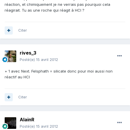
réaction, et chimiquement je ne verrais pas pourquoi cela
réagirait. Tu as une roche qui réagit à HCl ?
Citer
rives_3
Posté(e)
15 avril 2012
+ 1 avec Next. Felsphath = silicate donc pour moi aussi non
réactif au HCl
Citer
AlainR
Posté(e)
15 avril 2012