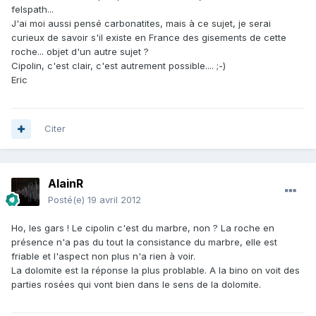
felspath...
J'ai moi aussi pensé carbonatites, mais à ce sujet, je serai
curieux de savoir s'il existe en France des gisements de cette
roche... objet d'un autre sujet ?
Cipolin, c'est clair, c'est autrement possible.... ;-)
Eric
Citer
AlainR
Posté(e)
19 avril 2012
Ho, les gars ! Le cipolin c'est du marbre, non ? La roche en
présence n'a pas du tout la consistance du marbre, elle est
friable et l'aspect non plus n'a rien à voir.
La dolomite est la réponse la plus problable. A la bino on voit des
parties rosées qui vont bien dans le sens de la dolomite.