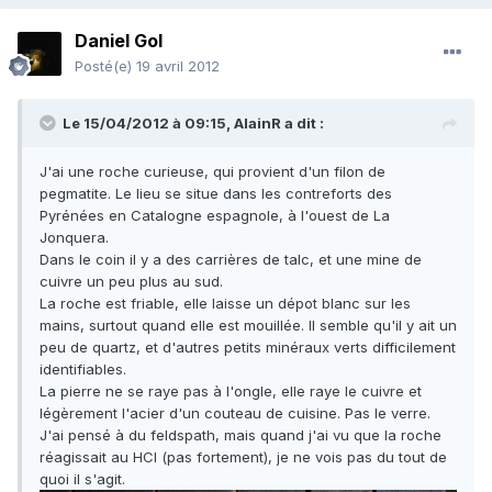
Daniel Gol
Posté(e)
19 avril 2012
Le 15/04/2012 à 09:15, AlainR a dit :
J'ai une roche curieuse, qui provient d'un filon de
pegmatite. Le lieu se situe dans les contreforts des
Pyrénées en Catalogne espagnole, à l'ouest de La
Jonquera.
Dans le coin il y a des carrières de talc, et une mine de
cuivre un peu plus au sud.
La roche est friable, elle laisse un dépot blanc sur les
mains, surtout quand elle est mouillée. Il semble qu'il y ait un
peu de quartz, et d'autres petits minéraux verts difficilement
identifiables.
La pierre ne se raye pas à l'ongle, elle raye le cuivre et
légèrement l'acier d'un couteau de cuisine. Pas le verre.
J'ai pensé à du feldspath, mais quand j'ai vu que la roche
réagissait au HCl (pas fortement), je ne vois pas du tout de
quoi il s'agit.