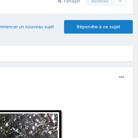
Partager
Abonnés
0
mmencer un nouveau sujet
Répondre à ce sujet