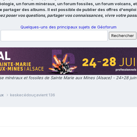
éologie, un forum minéraux, un forum fossiles, un forum volcans, e
e partager des albums. Il est possible de publier des offres d'emp
ez poser vos questions, partager vos connaissances, vivre votre passi
Quelques-uns des principaux sujets de Géoforum
e minéraux et fossiles de Sainte Marie aux Mines (Alsace) - 24>28 jui
aux
keskecédouçavient 136