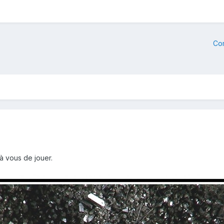
Co
à vous de jouer.