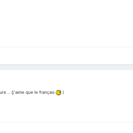
re ... (j'aime que le français
)