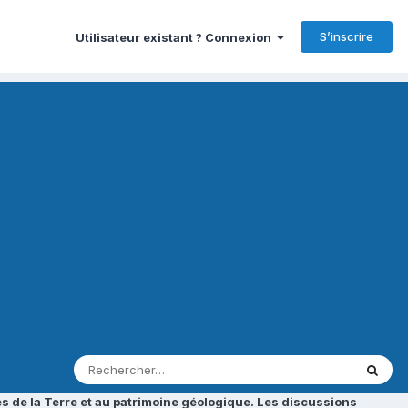
S’inscrire
Utilisateur existant ? Connexion
s de la Terre et au patrimoine géologique. Les discussions