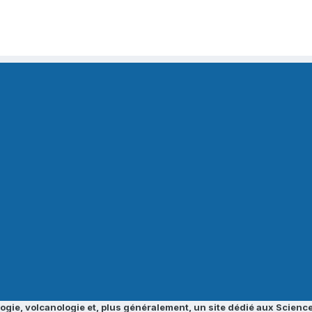
ogie, volcanologie et, plus généralement, un site dédié aux Science