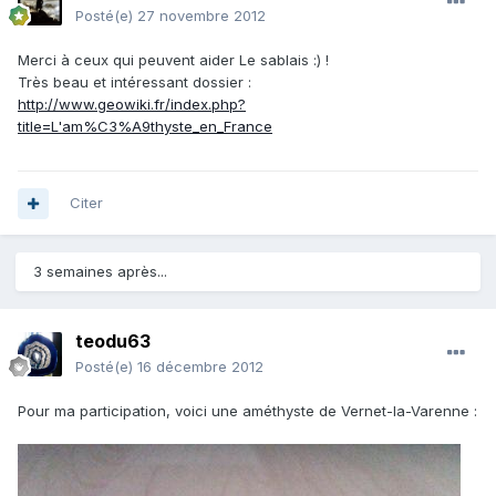
Posté(e)
27 novembre 2012
Merci à ceux qui peuvent aider Le sablais :) !
Très beau et intéressant dossier :
http://www.geowiki.fr/index.php?
title=L'am%C3%A9thyste_en_France
Citer
3 semaines après...
teodu63
Posté(e)
16 décembre 2012
Pour ma participation, voici une améthyste de Vernet-la-Varenne :