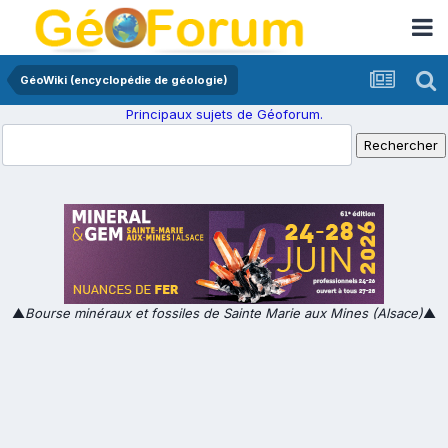
GéoWiki (encyclopédie de géologie)
Principaux sujets de Géoforum.
▲
Bourse minéraux et fossiles de Sainte Marie aux Mines (Alsace)
▲