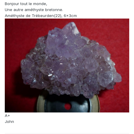
Bonjour tout le monde,
Une autre améthyste bretonne.
Améthyste de Trébeurden(22), 6x3cm
A+
John