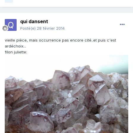
qui dansent
Posté(e)
28 février 2014
vieille pièce, mais occurrence pas encore cité..et puis c'est
ardéchoix...
filon juliette: