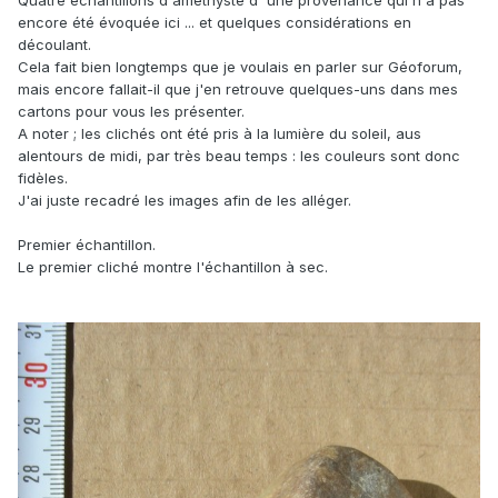
Quatre échantillons d'améthyste d' une provenance qui n'à pas
encore été évoquée ici ... et quelques considérations en
découlant.
Cela fait bien longtemps que je voulais en parler sur Géoforum,
mais encore fallait-il que j'en retrouve quelques-uns dans mes
cartons pour vous les présenter.
A noter ; les clichés ont été pris à la lumière du soleil, aus
alentours de midi, par très beau temps : les couleurs sont donc
fidèles.
J'ai juste recadré les images afin de les alléger.
Premier échantillon.
Le premier cliché montre l'échantillon à sec.