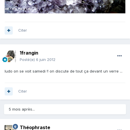
Citer
1frangin
Posté(e)
6 juin 2012
ludo on se voit samedi !! on discute de tout ça devant un verre ...
Citer
5 mois après...
Théophraste