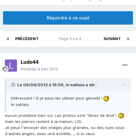
Répondre à ce sujet
PRÉCÉDENT
Page 3 sur 4
SUIVANT
Ludo44
Posté(e)
6 juin 2012
Le 06/06/2012 à 16:56, le sablais a dit :
Intéressant ! Si je peux les utiliser pour géowiki !
le sablais
Aucun problème bien sur. Les photos sont "libres de droit",
,
mais les pierres restent à la maison: LOL.
Je peux t'envoyer des images plus grandes, ou des vues sous
d'autres angles, avec une échelle,..., si tu veux.