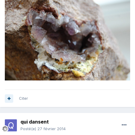
Citer
qui dansent
Posté(e)
27 février 2014