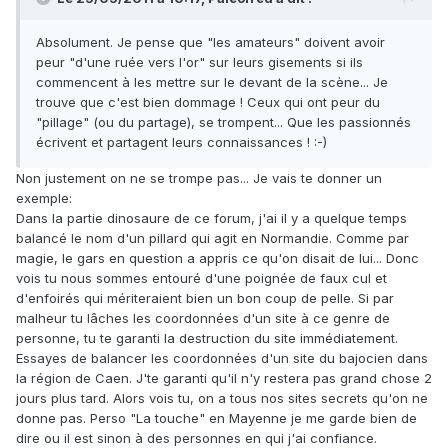
Absolument. Je pense que "les amateurs" doivent avoir
peur "d'une ruée vers l'or" sur leurs gisements si ils
commencent à les mettre sur le devant de la scène... Je
trouve que c'est bien dommage ! Ceux qui ont peur du
"pillage" (ou du partage), se trompent... Que les passionnés
écrivent et partagent leurs connaissances ! :-)
Non justement on ne se trompe pas... Je vais te donner un
exemple:
Dans la partie dinosaure de ce forum, j'ai il y a quelque temps
balancé le nom d'un pillard qui agit en Normandie. Comme par
magie, le gars en question a appris ce qu'on disait de lui... Donc
vois tu nous sommes entouré d'une poignée de faux cul et
d'enfoirés qui mériteraient bien un bon coup de pelle. Si par
malheur tu lâches les coordonnées d'un site à ce genre de
personne, tu te garanti la destruction du site immédiatement.
Essayes de balancer les coordonnées d'un site du bajocien dans
la région de Caen. J'te garanti qu'il n'y restera pas grand chose 2
jours plus tard. Alors vois tu, on a tous nos sites secrets qu'on ne
donne pas. Perso "La touche" en Mayenne je me garde bien de
dire ou il est sinon à des personnes en qui j'ai confiance.