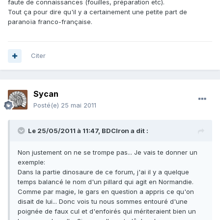
faute de connaissances (fouilles, préparation etc).
Tout ça pour dire qu'il y a certainement une petite part de
paranoïa franco-française.
Citer
Sycan
Posté(e)
25 mai 2011
Le 25/05/2011 à 11:47, BDCIron a dit :
Non justement on ne se trompe pas... Je vais te donner un
exemple:
Dans la partie dinosaure de ce forum, j'ai il y a quelque
temps balancé le nom d'un pillard qui agit en Normandie.
Comme par magie, le gars en question a appris ce qu'on
disait de lui... Donc vois tu nous sommes entouré d'une
poignée de faux cul et d'enfoirés qui mériteraient bien un