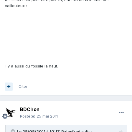
caillouteux :
Il y a aussi du fossile la haut.
Citer
BDCIron
Posté(e)
25 mai 2011
Le 25/05/2011 à 10:17, Paleofred a dit :