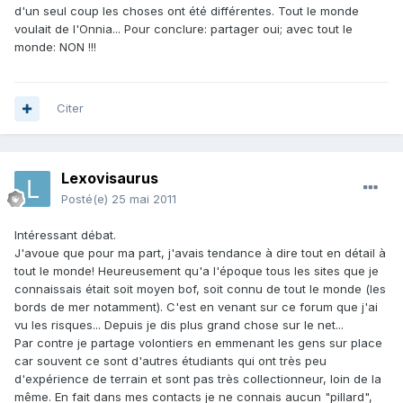
d'un seul coup les choses ont été différentes. Tout le monde
voulait de l'Onnia... Pour conclure: partager oui; avec tout le
monde: NON !!!
Citer
Lexovisaurus
Posté(e)
25 mai 2011
Intéressant débat.
J'avoue que pour ma part, j'avais tendance à dire tout en détail à
tout le monde! Heureusement qu'a l'époque tous les sites que je
connaissais était soit moyen bof, soit connu de tout le monde (les
bords de mer notamment). C'est en venant sur ce forum que j'ai
vu les risques... Depuis je dis plus grand chose sur le net...
Par contre je partage volontiers en emmenant les gens sur place
car souvent ce sont d'autres étudiants qui ont très peu
d'expérience de terrain et sont pas très collectionneur, loin de la
même. En fait dans mes contacts je ne connais aucun "pillard",