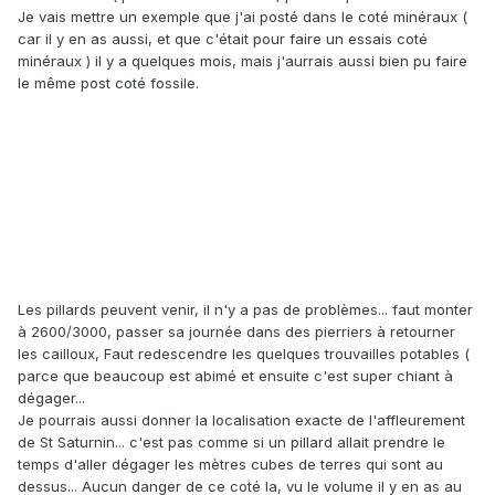
Je vais mettre un exemple que j'ai posté dans le coté minéraux (
car il y en as aussi, et que c'était pour faire un essais coté
minéraux ) il y a quelques mois, mais j'aurrais aussi bien pu faire
le même post coté fossile.
Les pillards peuvent venir, il n'y a pas de problèmes... faut monter
à 2600/3000, passer sa journée dans des pierriers à retourner
les cailloux, Faut redescendre les quelques trouvailles potables (
parce que beaucoup est abimé et ensuite c'est super chiant à
dégager...
Je pourrais aussi donner la localisation exacte de l'affleurement
de St Saturnin... c'est pas comme si un pillard allait prendre le
temps d'aller dégager les mètres cubes de terres qui sont au
dessus... Aucun danger de ce coté la, vu le volume il y en as au