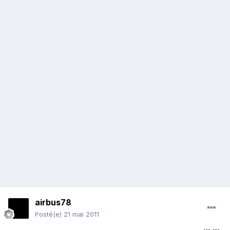
airbus78
Posté(e)
21 mai 2011