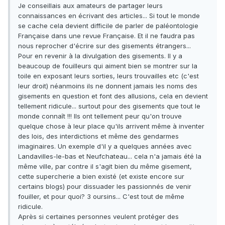
Je conseillais aux amateurs de partager leurs
connaissances en écrivant des articles... Si tout le monde
se cache cela devient difficile de parler de paléontologie
Française dans une revue Française. Et il ne faudra pas
nous reprocher d'écrire sur des gisements étrangers...
Pour en revenir à la divulgation des gisements. Il y a
beaucoup de fouilleurs qui aiment bien se montrer sur la
toile en exposant leurs sorties, leurs trouvailles etc (c'est
leur droit) néanmoins ils ne donnent jamais les noms des
gisements en question et font des allusions, cela en devient
tellement ridicule... surtout pour des gisements que tout le
monde connaît !!! Ils ont tellement peur qu'on trouve
quelque chose à leur place qu'ils arrivent même à inventer
des lois, des interdictions et même des gendarmes
imaginaires. Un exemple d'il y a quelques années avec
Landavilles-le-bas et Neufchateau... cela n'a jamais été la
même ville, par contre il s'agit bien du même gisement,
cette supercherie a bien existé (et existe encore sur
certains blogs) pour dissuader les passionnés de venir
fouiller, et pour quoi? 3 oursins... C'est tout de même
ridicule.
Après si certaines personnes veulent protéger des