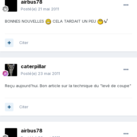
airbus78
Posté(e)
21 mai 2011
BONNES NOUVELLES
CELA TARDAIT UN PEU
Citer
caterpillar
Posté(e)
23 mai 2011
Reçu aujourd'hui. Bon article sur la technique du "levé de coupe"
Citer
airbus78