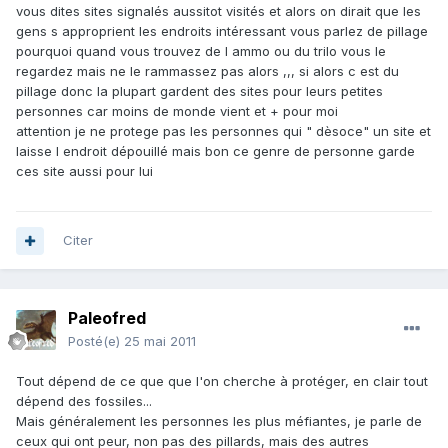
vous dites sites signalés aussitot visités et alors on dirait que les
gens s approprient les endroits intéressant vous parlez de pillage
pourquoi quand vous trouvez de l ammo ou du trilo vous le
regardez mais ne le rammassez pas alors ,,, si alors c est du
pillage donc la plupart gardent des sites pour leurs petites
personnes car moins de monde vient et + pour moi
attention je ne protege pas les personnes qui " dèsoce" un site et
laisse l endroit dépouillé mais bon ce genre de personne garde
ces site aussi pour lui
Citer
Paleofred
Posté(e)
25 mai 2011
Tout dépend de ce que que l'on cherche à protéger, en clair tout
dépend des fossiles...
Mais généralement les personnes les plus méfiantes, je parle de
ceux qui ont peur, non pas des pillards, mais des autres