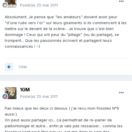
Posté(e)
25 mai 2011
Absolument. Je pense que "les amateurs" doivent avoir peur
"d'une ruée vers l'or" sur leurs gisements si ils commencent à les
mettre sur le devant de la scène... Je trouve que c'est bien
dommage ! Ceux qui ont peur du "pillage" (ou du partage), se
trompent... Que les passionnés écrivent et partagent leurs
connaissances ! :-)
Citer
1GM
Posté(e)
25 mai 2011
Pas mieux que les deux ci dessus ( j'ai recu mon Fossiles N°6
aussi ).
On peut aussi partager ici... ca permettrait de re-parler de
paléontologie et autre... enfin je vais pas ressasser... comme les
fossileux l'ont peut être pas vu, car mis dans le coin des