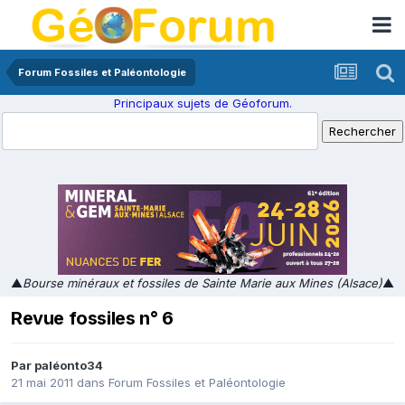
Forum Fossiles et Paléontologie
Principaux sujets de Géoforum.
▲
Bourse minéraux et fossiles de Sainte Marie aux Mines (Alsace)
▲
Revue fossiles n° 6
Par
paléonto34
21 mai 2011
dans
Forum Fossiles et Paléontologie