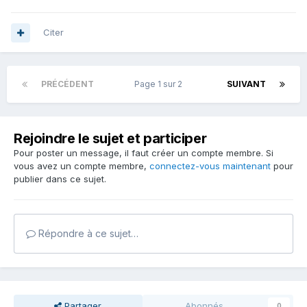
Citer
PRÉCÉDENT
Page 1 sur 2
SUIVANT
Rejoindre le sujet et participer
Pour poster un message, il faut créer un compte membre. Si
vous avez un compte membre,
connectez-vous maintenant
pour
publier dans ce sujet.
Répondre à ce sujet…
Partager
Abonnés
0