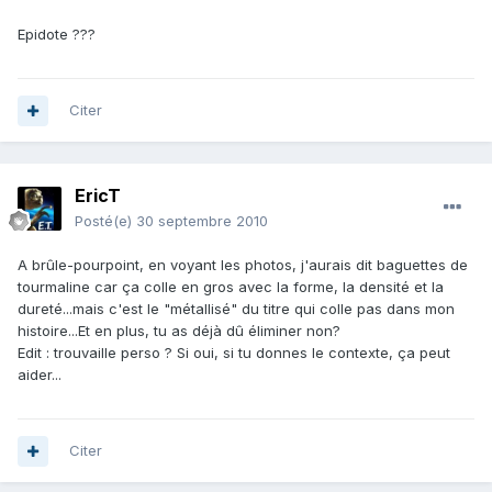
Epidote ???
Citer
EricT
Posté(e)
30 septembre 2010
A brûle-pourpoint, en voyant les photos, j'aurais dit baguettes de
tourmaline car ça colle en gros avec la forme, la densité et la
dureté...mais c'est le "métallisé" du titre qui colle pas dans mon
histoire...Et en plus, tu as déjà dû éliminer non?
Edit : trouvaille perso ? Si oui, si tu donnes le contexte, ça peut
aider...
Citer