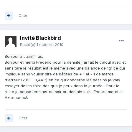
Citer
Invité Blackbird
Posté(e)
1 octobre 2010
Bonjour à t :sniff!: us,
Bonjour et merci Frédéric pour la densité j'ai fait le calcul avec et
sans tare le résultat est le même avec une balance de 1gr ce qui
implique sans vouloir dire de bêtises de + 1 et - 1 de marge
d'erreur (2,63 - 3,44 ?) en ce qui concerne les dessins je vais
essayer de les faire dès que je peux dans la journée... Pour le
reste je pense terminer ce soir ou demain soir... Encore merci et
A+ :coucou!:
Citer