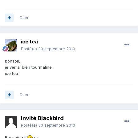
Citer
ice tea
Posté(e)
30 septembre 2010
bonsoir,
je verrai bien tourmaline.
ice tea
Citer
Invité Blackbird
Posté(e)
30 septembre 2010
Bonsoir à t
us,