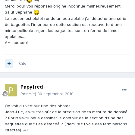
Merci pour vos réponses origine inconnue malheureusement...
Salut Séphane
La section est plutôt ronde un peu aplatie j'ai détaché une série
de baguettes l'intérieur de cette section est recouverte d'une
mince pellicule argent les baguettes sont en forme de lames
applaties...
A+ :coucou!:
Citer
Papyfred
Posté(e)
30 septembre 2010
On voit du vert sur une des photos…
Jean-Luc, es-tu très sûr de la précision de ta mesure de densité
? Pourrais-tu nous dessiner le contour de la section d'une des
baguettes que tu as détaché ? (Idem, si tu vois des terminaisons
intactes). À+