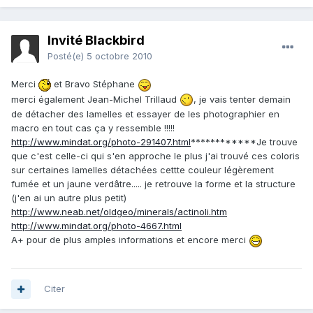
Invité Blackbird
Posté(e)
5 octobre 2010
Merci
et Bravo Stéphane
merci également Jean-Michel Trillaud
, je vais tenter demain
de détacher des lamelles et essayer de les photographier en
macro en tout cas ça y ressemble !!!!!
http://www.mindat.org/photo-291407.html
************Je trouve
que c'est celle-ci qui s'en approche le plus j'ai trouvé ces coloris
sur certaines lamelles détachées cettte couleur légèrement
fumée et un jaune verdâtre..... je retrouve la forme et la structure
(j'en ai un autre plus petit)
http://www.neab.net/oldgeo/minerals/actinoli.htm
http://www.mindat.org/photo-4667.html
A+ pour de plus amples informations et encore merci
Citer