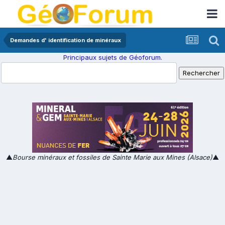
Demandes d' identification de minéraux
Principaux sujets de Géoforum.
▲
Bourse minéraux et fossiles de Sainte Marie aux Mines (Alsace)
▲