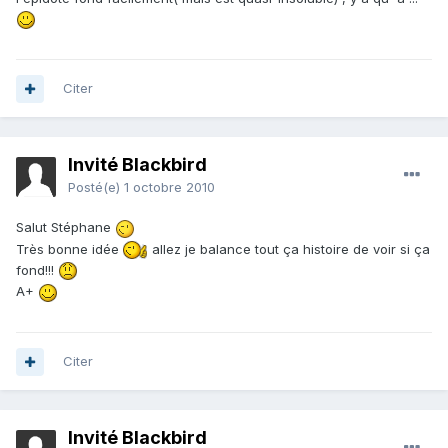
Citer
Invité Blackbird
Posté(e)
1 octobre 2010
Salut Stéphane
Très bonne idée
allez je balance tout ça histoire de voir si ça
fond!!!
A+
Citer
Invité Blackbird