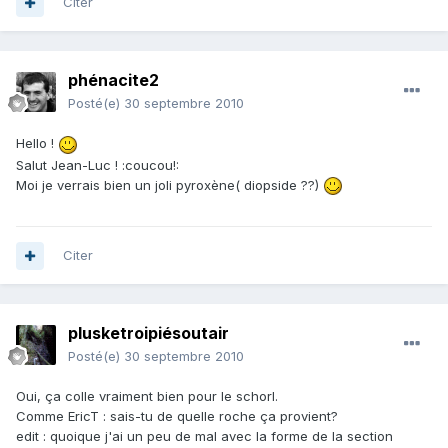
Citer
phénacite2
Posté(e)
30 septembre 2010
Hello !
Salut Jean-Luc ! :coucou!:
Moi je verrais bien un joli pyroxène( diopside ??)
Citer
plusketroipiésoutair
Posté(e)
30 septembre 2010
Oui, ça colle vraiment bien pour le schorl.
Comme EricT : sais-tu de quelle roche ça provient?
edit : quoique j'ai un peu de mal avec la forme de la section