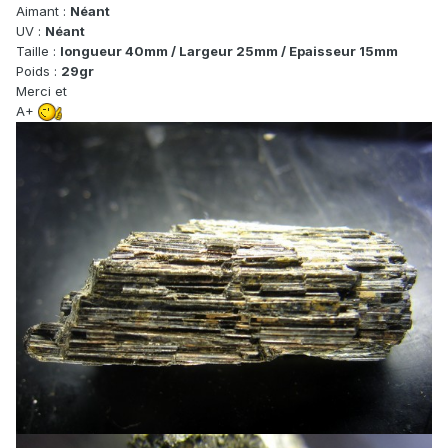
Aimant :
Néant
UV :
Néant
Taille :
longueur 40mm / Largeur 25mm / Epaisseur 15mm
Poids :
29gr
Merci et
A+