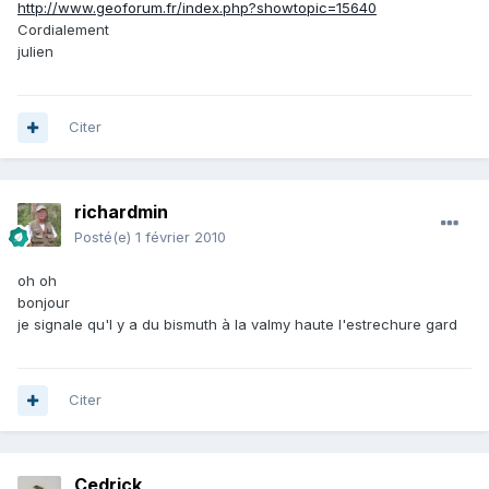
http://www.geoforum.fr/index.php?showtopic=15640
Cordialement
julien
Citer
richardmin
Posté(e)
1 février 2010
oh oh
bonjour
je signale qu'l y a du bismuth à la valmy haute l'estrechure gard
Citer
Cedrick