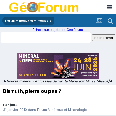
Forum Minéraux et Minéralogie
Principaux sujets de Géoforum.
▲
Bourse minéraux et fossiles de Sainte Marie aux Mines (Alsace)
▲
Bismuth, pierre ou pas ?
Par
jb84
31 janvier 2010
dans
Forum Minéraux et Minéralogie