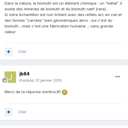
Dans la nature, le bismuth est un élément chimique : un "métal". Il
existe des minerais de bismuth et du bismuth natif (rare).
Si votre échantillon est noir brillant avec des reflets arc en ciel et
des formes "carrées" bien géometriques alors : oui c'est du
bismuth ...mais c'est une fabrication humaine ... sans grande
valeur
Citer
jb84
Posté(e)
31 janvier 2010
Merci de ta réponse montroc81
Citer