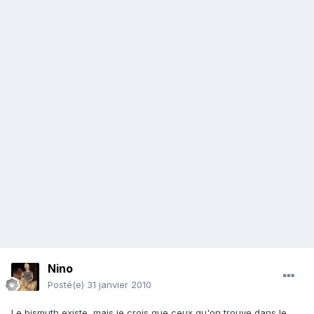
Nino
Posté(e)
31 janvier 2010
Le bismuth existe, mais je crois que ceux qu'on trouve dans le