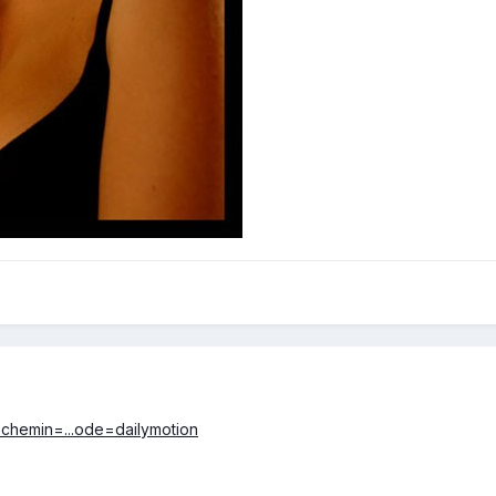
p?chemin=...ode=dailymotion