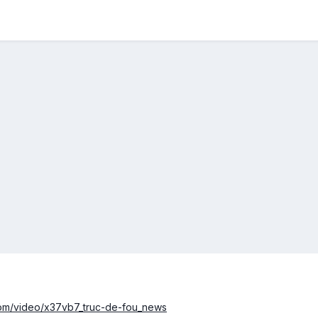
com/video/x37vb7_truc-de-fou_news