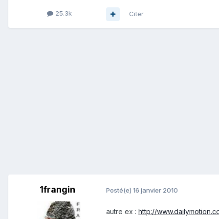
25.3k
Citer
1frangin
Posté(e)
16 janvier 2010
autre ex :
http://www.dailymotion.