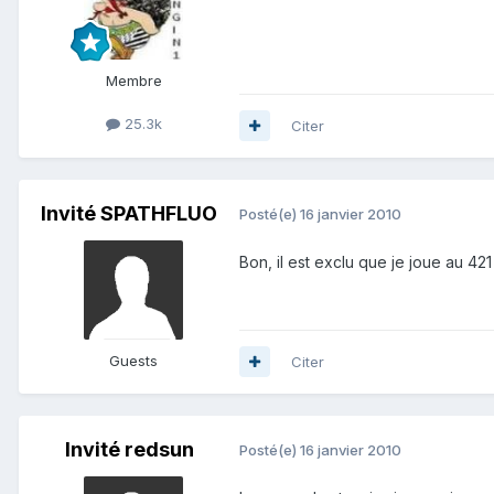
Membre
25.3k
Citer
Invité SPATHFLUO
Posté(e)
16 janvier 2010
Bon, il est exclu que je joue au 421 
Guests
Citer
Invité redsun
Posté(e)
16 janvier 2010