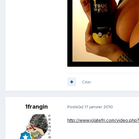
Citer
1frangin
Posté(e)
17 janvier 2010
http://www.jolatefri.com/video.ph