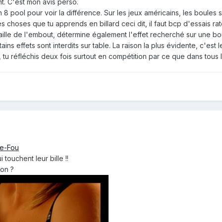
t. C'est mon avis perso.
n 8 pool pour voir la différence. Sur les jeux américains, les boules 
es choses que tu apprends en billard ceci dit, il faut bcp d'essais ra
a taille de l'embout, détermine également l'effet recherché sur une bo
rtains effets sont interdits sur table. La raison la plus évidente, c'est
 tu réfléchis deux fois surtout en compétition par ce que dans tous le
De-Fou
 touchent leur bille !!
non ?