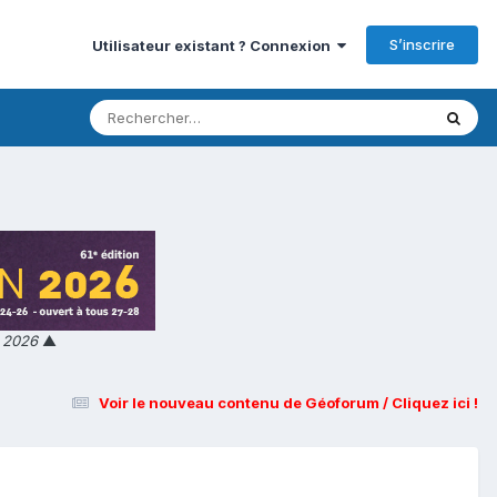
S’inscrire
Utilisateur existant ? Connexion
n 2026
▲
Voir le nouveau contenu de Géoforum / Cliquez ici !