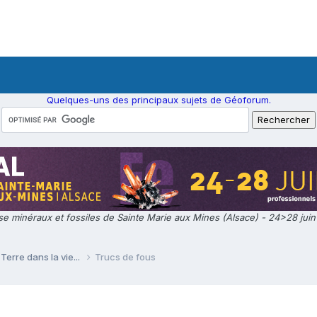
Quelques-uns des principaux sujets de Géoforum.
e minéraux et fossiles de Sainte Marie aux Mines (Alsace) - 24>28 jui
Terre dans la vie...
Trucs de fous