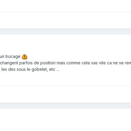
t un trucage
changent parfois de position mais comme cela vas vite ca ne se rem
les des sous le gobelet, etc ...