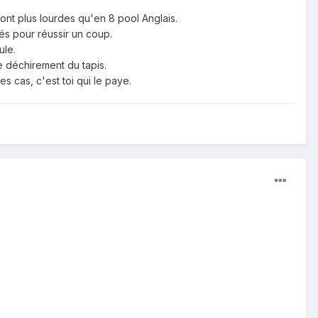
sont plus lourdes qu'en 8 pool Anglais.
tés pour réussir un coup.
ule.
 le déchirement du tapis.
s cas, c'est toi qui le paye.