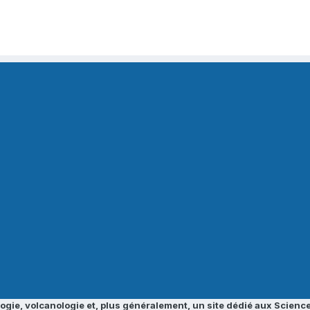
ogie, volcanologie et, plus généralement, un site dédié aux Science