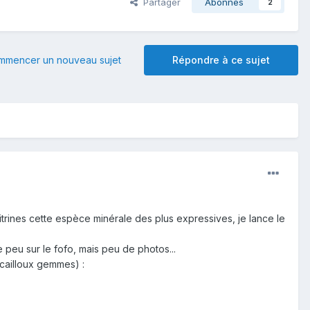
Partager
Abonnés
2
mmencer un nouveau sujet
Répondre à ce sujet
rines cette espèce minérale des plus expressives, je lance le
peu sur le fofo, mais peu de photos...
 cailloux gemmes) :