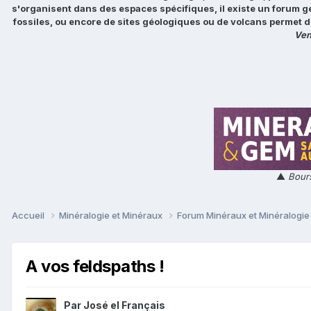
s'organisent dans des espaces spécifiques, il existe un forum g
fossiles, ou encore de sites géologiques ou de volcans permet d
Ven
▲
Bours
Accueil
Minéralogie et Minéraux
Forum Minéraux et Minéralogi
A vos feldspaths !
Par
José el Français