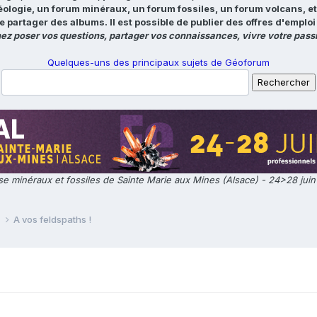
éologie, un forum minéraux, un forum fossiles, un forum volcans, e
e partager des albums. Il est possible de publier des offres d'emp
ez poser vos questions, partager vos connaissances, vivre votre passi
Quelques-uns des principaux sujets de Géoforum
e minéraux et fossiles de Sainte Marie aux Mines (Alsace) - 24>28 jui
e
A vos feldspaths !