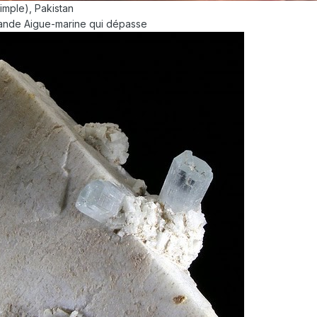
simple), Pakistan
rande Aigue-marine qui dépasse