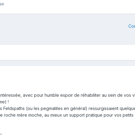
ie
Co
éressée, avec pour humble espoir de réhabiliter au sein de vos vit
me) !
 Feldspaths (ou les pegmatites en général) ressurgissaient quelque 
une roche mère moche, au mieux un support pratique pour vos petits