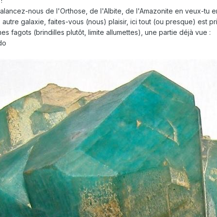
!
balancez-nous de l'Orthose, de l'Albite, de l'Amazonite en veux-tu en
tre galaxie, faites-vous (nous) plaisir, ici tout (ou presque) est pris
fagots (brindilles plutôt, limite allumettes), une partie déjà vue :
do