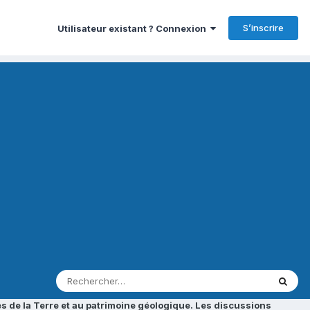
S’inscrire
Utilisateur existant ? Connexion
s de la Terre et au patrimoine géologique. Les discussions