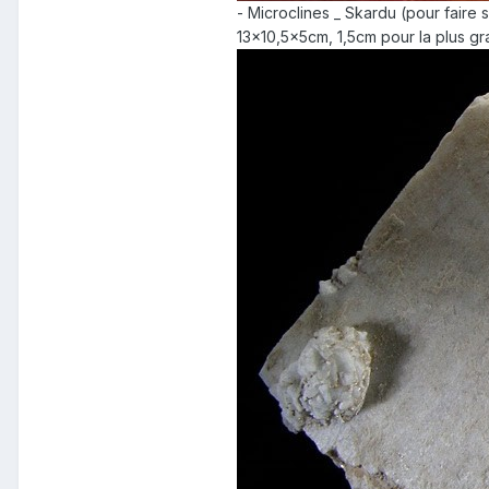
- Microclines _ Skardu (pour faire 
13x10,5x5cm, 1,5cm pour la plus g