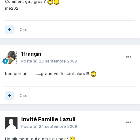
Comment ça , gros ?
me262
Citer
1frangin
Posté(e)
23 septembre 2009
bon ben un .............grand ver luisant alors !!!
Citer
Invité Famille Lazuli
Posté(e)
24 septembre 2009
Un allumeur...qui a peur du noir !