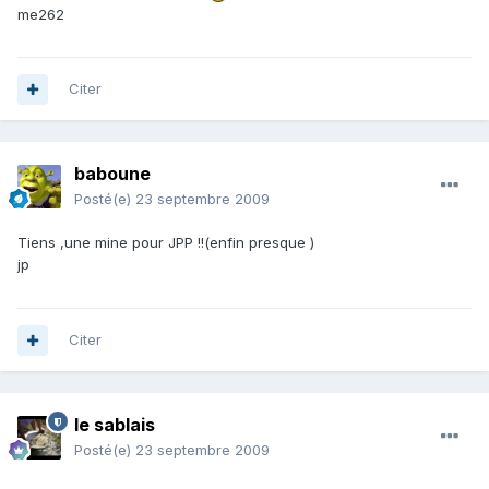
me262
Citer
baboune
Posté(e)
23 septembre 2009
Tiens ,une mine pour JPP !!(enfin presque )
jp
Citer
le sablais
Posté(e)
23 septembre 2009