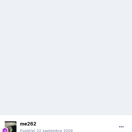
me262
Posté(e)
22 septembre 2009