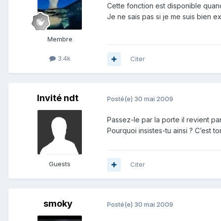
Cette fonction est disponible quand 
Je ne sais pas si je me suis bien exp
Membre
3.4k
Citer
Invité ndt
Posté(e)
30 mai 2009
Passez-le par la porte il revient par
Pourquoi insistes-tu ainsi ? C’est 
Guests
Citer
smoky
Posté(e)
30 mai 2009