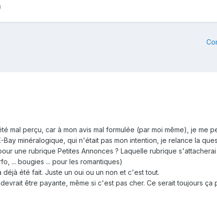
m
Co
été mal perçu, car à mon avis mal formulée (par moi même), je me pe
-Bay minéralogique, qui n'était pas mon intention, je relance la que
pour une rubrique Petites Annonces ? Laquelle rubrique s'attachera
o, ... bougies ... pour les romantiques)
déjà été fait. Juste un oui ou un non et c'est tout.
devrait être payante, même si c'est pas cher. Ce serait toujours ça 