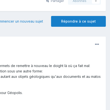
Partager
Abonnés
0
mmencer un nouveau sujet
Répondre à ce sujet
rmets de remettre à nouveau le doight là où ça fait mal:
stion sous une autre forme:
i autant aux objets géologiques qu'aux documents et au matos
pour Géopolis.