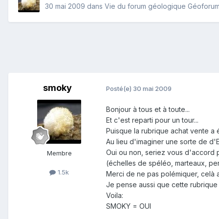
30 mai 2009
dans
Vie du forum géologique Géoforu
smoky
Posté(e)
30 mai 2009
Bonjour à tous et à toute...
Et c'est reparti pour un tour...
Puisque la rubrique achat vente a 
Au lieu d'imaginer une sorte de d'E
Oui ou non, seriez vous d'accord 
Membre
(échelles de spéléo, marteaux, perf
1.5k
Merci de ne pas polémiquer, celà a 
Je pense aussi que cette rubrique 
Voila:
SMOKY = OUI