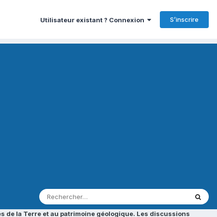
S’inscrire
Utilisateur existant ? Connexion
s de la Terre et au patrimoine géologique. Les discussions