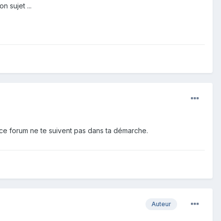
n sujet ...
e ce forum ne te suivent pas dans ta démarche.
Auteur