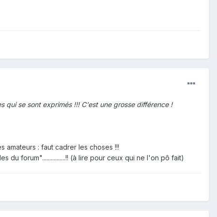
 qui se sont exprimés !!! C'est une grosse différence !
es amateurs : faut cadrer les choses !!!
orum"................!! (à lire pour ceux qui ne l'on pô fait)