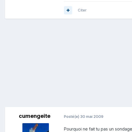
Citer
cumengeite
Posté(e)
30 mai 2009
Pourquoi ne fait tu pas un sondag