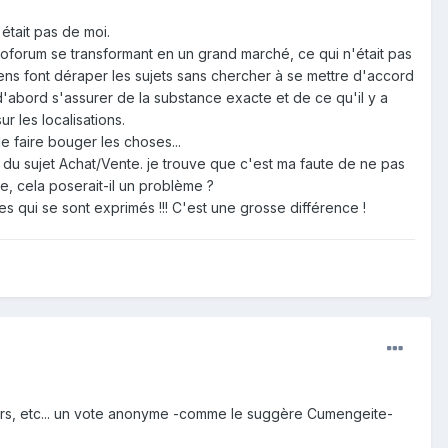
était pas de moi.
oforum se transformant en un grand marché, ce qui n'était pas
ens font déraper les sujets sans chercher à se mettre d'accord
it d'abord s'assurer de la substance exacte et de ce qu'il y a
 les localisations.
e faire bouger les choses...
s du sujet Achat/Vente. je trouve que c'est ma faute de ne pas
e, cela poserait-il un problème ?
s qui se sont exprimés !!! C'est une grosse différence !
urs, etc... un vote anonyme -comme le suggère Cumengeite-