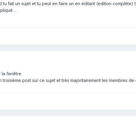
tu fait un sujet et tu peut en faire un en éditant (edition complète) to
liqué ...
 la fenêtre.
ton troisième post sur ce sujet et très majoritairement les membres d