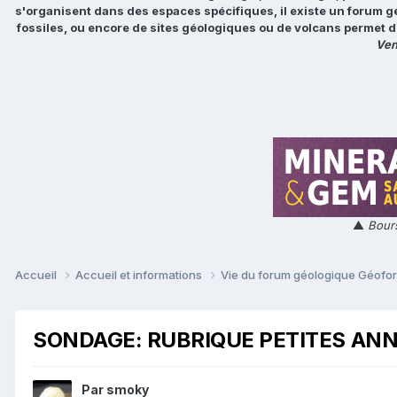
s'organisent dans des espaces spécifiques, il existe un forum g
fossiles, ou encore de sites géologiques ou de volcans permet d
Ven
▲
Bours
Accueil
Accueil et informations
Vie du forum géologique Géof
SONDAGE: RUBRIQUE PETITES AN
Par
smoky