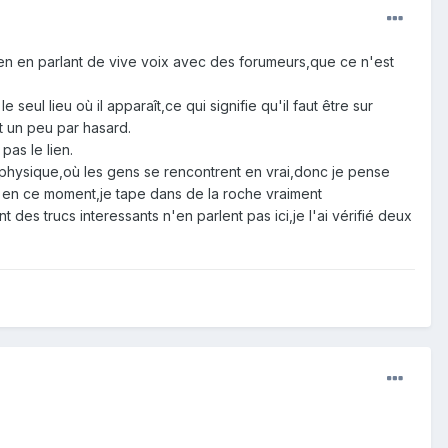
i en en parlant de vive voix avec des forumeurs,que ce n'est
 seul lieu où il apparaît,ce qui signifie qu'il faut être sur
t un peu par hasard.
pas le lien.
e physique,où les gens se rencontrent en vrai,donc je pense
e en ce moment,je tape dans de la roche vraiment
nt des trucs interessants n'en parlent pas ici,je l'ai vérifié deux