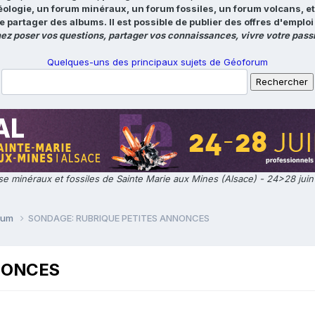
éologie, un forum minéraux, un forum fossiles, un forum volcans, e
e partager des albums. Il est possible de publier des offres d'emp
ez poser vos questions, partager vos connaissances, vivre votre passi
Quelques-uns des principaux sujets de Géoforum
e minéraux et fossiles de Sainte Marie aux Mines (Alsace) - 24>28 jui
orum
SONDAGE: RUBRIQUE PETITES ANNONCES
NONCES