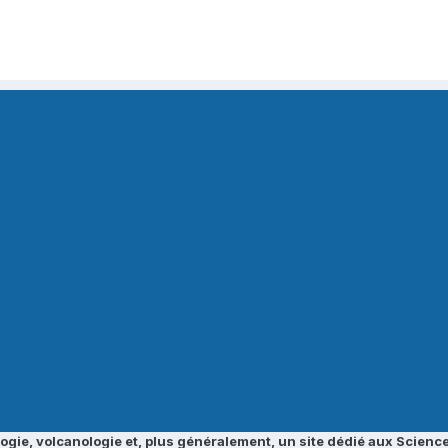
ogie, volcanologie et, plus généralement, un site dédié aux Science