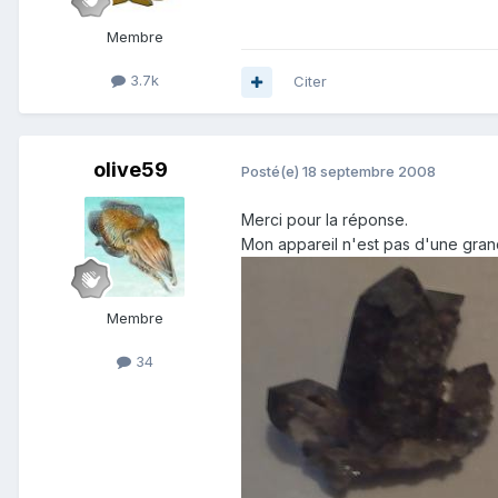
Membre
3.7k
Citer
olive59
Posté(e)
18 septembre 2008
Merci pour la réponse.
Mon appareil n'est pas d'une grand
Membre
34