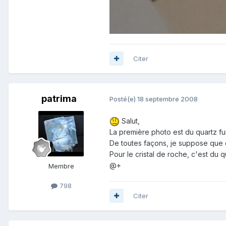
Citer
patrima
Posté(e)
18 septembre 2008
Salut,
La première photo est du quartz fu
De toutes façons, je suppose que c
Pour le cristal de roche, c'est du q
@+
Membre
798
Citer