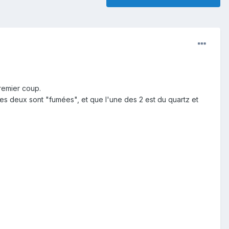
premier coup.
 les deux sont "fumées", et que l'une des 2 est du quartz et