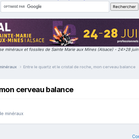
e minéraux et fossiles de Sainte Marie aux Mines (Alsace) - 24>28 jui
 minéraux
Entre le quartz et le cristal de roche, mon cerveau balance
e, mon cerveau balance
de minéraux
Co