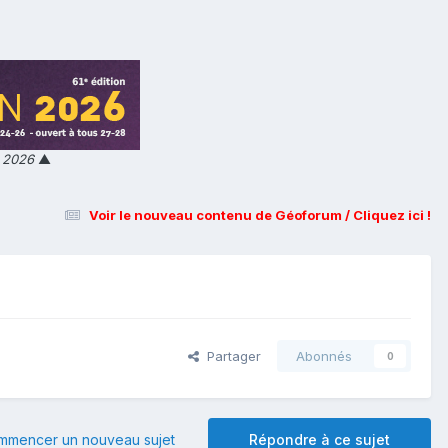
n 2026
▲
Voir le nouveau contenu de Géoforum / Cliquez ici !
Partager
Abonnés
0
mmencer un nouveau sujet
Répondre à ce sujet