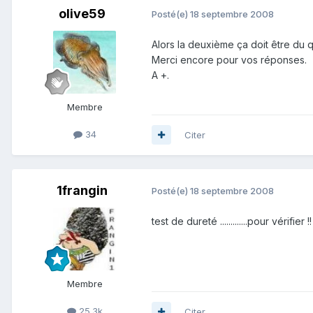
olive59
Posté(e)
18 septembre 2008
Alors la deuxième ça doit être du q
Merci encore pour vos réponses.
A +.
Membre
34
Citer
1frangin
Posté(e)
18 septembre 2008
test de dureté .............pour vérifier !!
Membre
25.3k
Citer