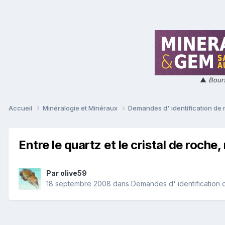
▲
Bours
Accueil
Minéralogie et Minéraux
Demandes d' identification de
Entre le quartz et le cristal de roch
Par
olive59
18 septembre 2008
dans
Demandes d' identification 