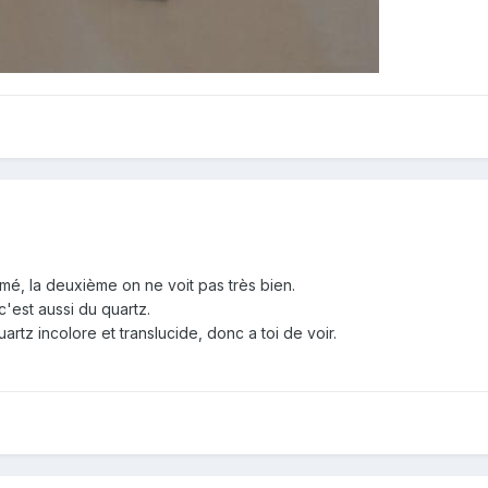
mé, la deuxième on ne voit pas très bien.
'est aussi du quartz.
uartz incolore et translucide, donc a toi de voir.