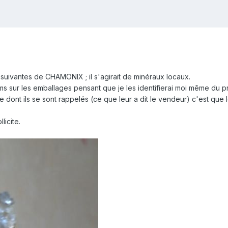
suivantes de CHAMONIX ; il s'agirait de minéraux locaux.
oms sur les emballages pensant que je les identifierai moi même du 
Ce dont ils se sont rappelés (ce que leur a dit le vendeur) c'est que
licite.