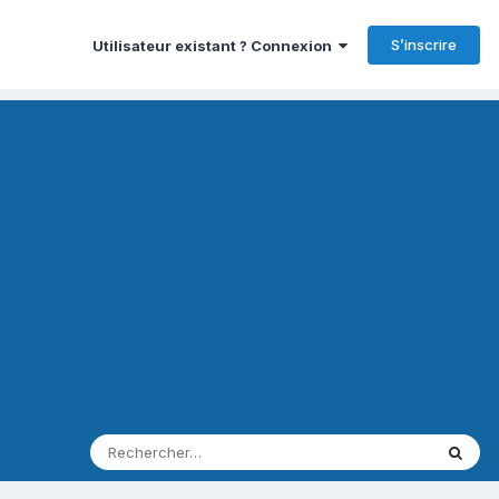
S’inscrire
Utilisateur existant ? Connexion