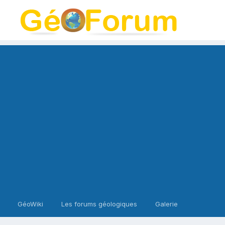
GéoWiki
Les forums géologiques
Galerie