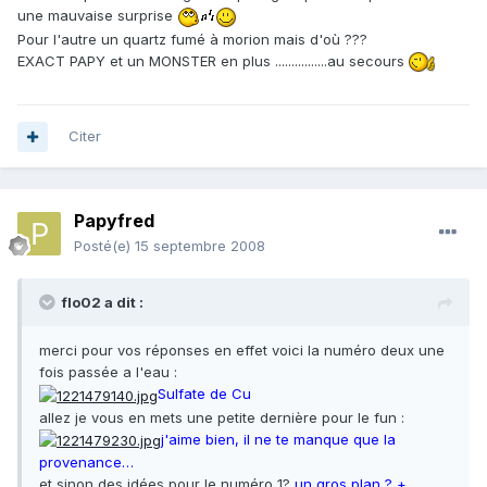
une mauvaise surprise
Pour l'autre un quartz fumé à morion mais d'où ???
EXACT PAPY et un MONSTER en plus ................au secours
Citer
Papyfred
Posté(e)
15 septembre 2008
flo02 a dit :
merci pour vos réponses en effet voici la numéro deux une
fois passée a l'eau :
Sulfate de Cu
allez je vous en mets une petite dernière pour le fun :
j'aime bien, il ne te manque que la
provenance…
et sinon des idées pour le numéro 1?
un gros plan ? +