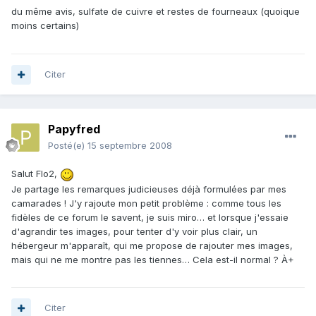
du même avis, sulfate de cuivre et restes de fourneaux (quoique
moins certains)
Citer
Papyfred
Posté(e)
15 septembre 2008
Salut Flo2,
Je partage les remarques judicieuses déjà formulées par mes
camarades ! J'y rajoute mon petit problème : comme tous les
fidèles de ce forum le savent, je suis miro… et lorsque j'essaie
d'agrandir tes images, pour tenter d'y voir plus clair, un
hébergeur m'apparaît, qui me propose de rajouter mes images,
mais qui ne me montre pas les tiennes… Cela est-il normal ? À+
Citer