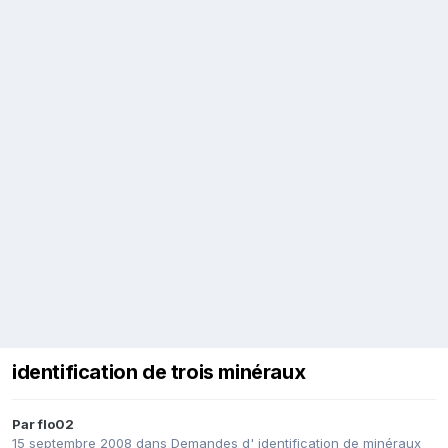
identification de trois minéraux
Par
flo02
15 septembre 2008
dans
Demandes d' identification de minéraux