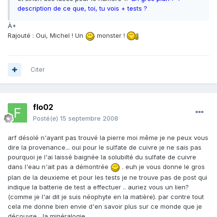
description de ce que, toi, tu vois + tests ?
À+
Rajouté : Oui, Michel ! Un
monster !
Citer
flo02
Posté(e)
15 septembre 2008
arf désolé n'ayant pas trouvé la pierre moi même je ne peux vous
dire la provenance... oui pour le sulfate de cuivre je ne sais pas
pourquoi je l'ai laissé baignée la solubilté du sulfate de cuivre
dans l'eau n'ait pas a démontrée
. euh je vous donne le gros
plan de la deuxieme et pour les tests je ne trouve pas de post qui
indique la batterie de test a effectuer .. auriez vous un lien?
(comme je l'ai dit je suis néophyte en la matière). par contre tout
cela me donne bien envie d'en savoir plus sur ce monde que je
découvre , la minéralogie...