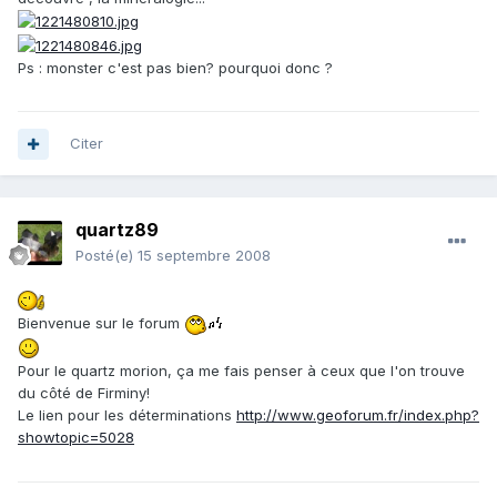
Ps : monster c'est pas bien? pourquoi donc ?
Citer
quartz89
Posté(e)
15 septembre 2008
Bienvenue sur le forum
Pour le quartz morion, ça me fais penser à ceux que l'on trouve
du côté de Firminy!
Le lien pour les déterminations
http://www.geoforum.fr/index.php?
showtopic=5028