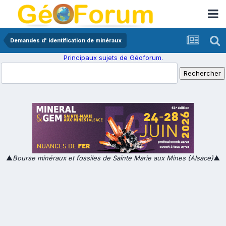
Demandes d' identification de minéraux
Principaux sujets de Géoforum.
▲
Bourse minéraux et fossiles de Sainte Marie aux Mines (Alsace)
▲