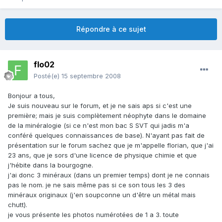
Répondre à ce sujet
flo02
Posté(e)
15 septembre 2008
Bonjour a tous,
Je suis nouveau sur le forum, et je ne sais aps si c'est une
première; mais je suis complètement néophyte dans le domaine
de la minéralogie (si ce n'est mon bac S SVT qui jadis m'a
conféré quelques connaissances de base). N'ayant pas fait de
présentation sur le forum sachez que je m'appelle florian, que j'ai
23 ans, que je sors d'une licence de physique chimie et que
j'hébite dans la bourgogne.
j'ai donc 3 minéraux (dans un premier temps) dont je ne connais
pas le nom. je ne sais même pas si ce son tous les 3 des
minéraux originaux (j'en soupconne un d'être un métal mais
chutt).
je vous présente les photos numérotées de 1 a 3. toute