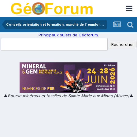
Conseils orientation et formation, marché de l' emploi en géologie
Principaux sujets de Géoforum.
▲
Bourse minéraux et fossiles de Sainte Marie aux Mines (Alsace)
▲