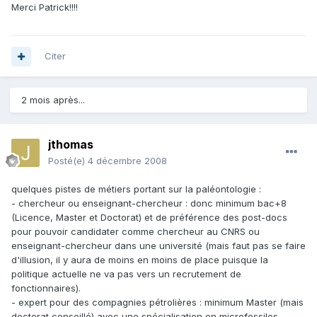
Merci Patrick!!!!
Citer
2 mois après...
jthomas
Posté(e)
4 décembre 2008
quelques pistes de métiers portant sur la paléontologie :
- chercheur ou enseignant-chercheur : donc minimum bac+8
(Licence, Master et Doctorat) et de préférence des post-docs
pour pouvoir candidater comme chercheur au CNRS ou
enseignant-chercheur dans une université (mais faut pas se faire
d'illusion, il y aura de moins en moins de place puisque la
politique actuelle ne va pas vers un recrutement de
fonctionnaires).
- expert pour des compagnies pétrolières : minimum Master (mais
doctorat conseillé) avec une spécialisation en microfossiles.