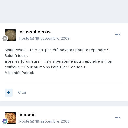
crussoliceras
Posté(e)
19 septembre 2008
Salut Pascal , ils n'ont pas été bavards pour te répondre !
Salut à tous ,
alors les forumeurs , il n'y a personne pour répondre à mon
collègue ? Pour au moins l'aiguiller ! :coucou!:
A bientôt Patrick
Citer
elasmo
Posté(e)
19 septembre 2008