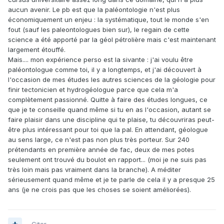
aucun avenir. Le pb est que la paléontologie n'est plus
économiquement un enjeu : la systématique, tout le monde s'en
fout (sauf les paleontologues bien sur), le regain de cette
science a été apporté par la géol pétrolière mais c'est maintenant
largement étouffé.
Mais.... mon expérience perso est la sivante : j'ai voulu être
paléontologue comme toi, il y a longtemps, et j'ai découvert à
l'occasion de mes études les autres sciences de la géologie pour
finir tectonicien et hydrogéologue parce que cela m'a
complètement passionné. Quitte à faire des études longues, ce
que je te conseille quand même si tu en as l'occasion, autant se
faire plaisir dans une discipline qui te plaise, tu découvriras peut-
être plus intéressant pour toi que la pal. En attendant, géologue
au sens large, ce n'est pas non plus très porteur. Sur 240
prétendants en première année de fac, deux de mes potes
seulement ont trouvé du boulot en rapport... (moi je ne suis pas
très loin mais pas vraiment dans la branche). A méditer
sérieusement quand même et je te parle de cela il y a presque 25
ans (je ne crois pas que les choses se soient améliorées).