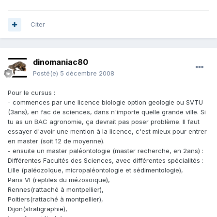
Citer
dinomaniac80
Posté(e)
5 décembre 2008
Pour le cursus :
- commences par une licence biologie option geologie ou SVTU
(3ans), en fac de sciences, dans n'importe quelle grande ville. Si
tu as un BAC agronomie, ça devrait pas poser problème. Il faut
essayer d'avoir une mention à la licence, c'est mieux pour entrer
en master (soit 12 de moyenne).
- ensuite un master paléontologie (master recherche, en 2ans) :
Différentes Facultés des Sciences, avec différentes spécialités :
Lille (paléozoïque, micropaléontologie et sédimentologie),
Paris VI (reptiles du mézosoïque),
Rennes(rattaché à montpellier),
Poitiers(rattaché à montpellier),
Dijon(stratigraphie),