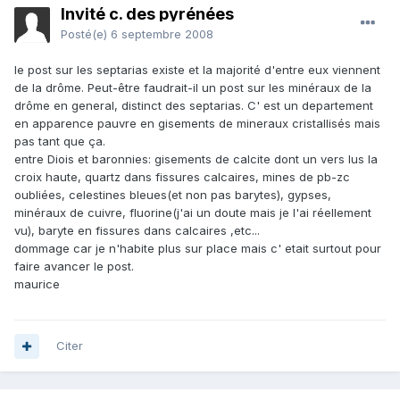
Invité c. des pyrénées
Posté(e)
6 septembre 2008
le post sur les septarias existe et la majorité d'entre eux viennent
de la drôme. Peut-être faudrait-il un post sur les minéraux de la
drôme en general, distinct des septarias. C' est un departement
en apparence pauvre en gisements de mineraux cristallisés mais
pas tant que ça.
entre Diois et baronnies: gisements de calcite dont un vers lus la
croix haute, quartz dans fissures calcaires, mines de pb-zc
oubliées, celestines bleues(et non pas barytes), gypses,
minéraux de cuivre, fluorine(j'ai un doute mais je l'ai réellement
vu), baryte en fissures dans calcaires ,etc...
dommage car je n'habite plus sur place mais c' etait surtout pour
faire avancer le post.
maurice
Citer