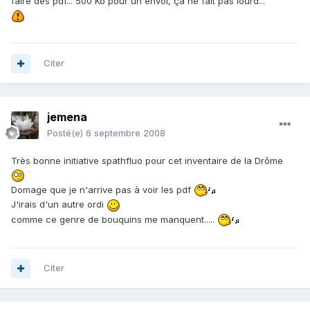
faire des pdf... 500 Ko pour un envoi, ça ne fait pas lourd...
Citer
jemena
Posté(e)
6 septembre 2008
Très bonne initiative spathfluo pour cet inventaire de la Drôme
Domage que je n'arrive pas à voir les pdf
J'irais d'un autre ordi
comme ce genre de bouquins me manquent.....
Citer