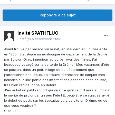
Répondre à ce sujet
Invité SPATHFLUO
Posté(e)
5 septembre 2008
Ayant trouvé par hasard sur le net, en Mai dernier, un livre édité
en 1835 : Statistique minéralogique de département de la Drôme
par Scipion Gras, ingénieur au corps royal des mines, j'ai
beaucoup voyagé sur la carte de la Drôme ! Mes vacances d'été
se passant dans un petit village de ce département que
j'affectionne beaucoup, j'ai trouvé intéressant de calquer mes
ballades sur une partie des informations données dans ce livre,
très bien rédigé, riche en détails.
J'en ai fait un petit rapport qui vaut ce qu'il vaut. Il aura au moins
le mérite de prolonger un peu l'été ! Et peut-être ce sujet sera-t-il
le début de posts sur les septatias et la calcite en Drôme, ou ce
que vous voudrez ?
C'est là :