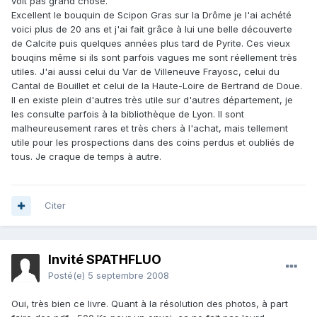
voit pas grand chose.
Excellent le bouquin de Scipon Gras sur la Drôme je l'ai achété
voici plus de 20 ans et j'ai fait grâce à lui une belle découverte
de Calcite puis quelques années plus tard de Pyrite. Ces vieux
bouqins même si ils sont parfois vagues me sont réellement très
utiles. J'ai aussi celui du Var de Villeneuve Frayosc, celui du
Cantal de Bouillet et celui de la Haute-Loire de Bertrand de Doue.
Il en existe plein d'autres très utile sur d'autres département, je
les consulte parfois à la bibliothèque de Lyon. Il sont
malheureusement rares et très chers à l'achat, mais tellement
utile pour les prospections dans des coins perdus et oubliés de
tous. Je craque de temps à autre.
Citer
Invité SPATHFLUO
Posté(e)
5 septembre 2008
Oui, très bien ce livre. Quant à la résolution des photos, à part