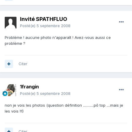
Invité SPATHFLUO
Posté(e)
5 septembre 2008
Problème ! aucune photo n'apparaît ! Avez-vous aussi ce
problème ?
Citer
1frangin
Posté(e)
5 septembre 2008
non je vois les photos (question définition ............pô top ....mais je
les vois !!!)
Citer