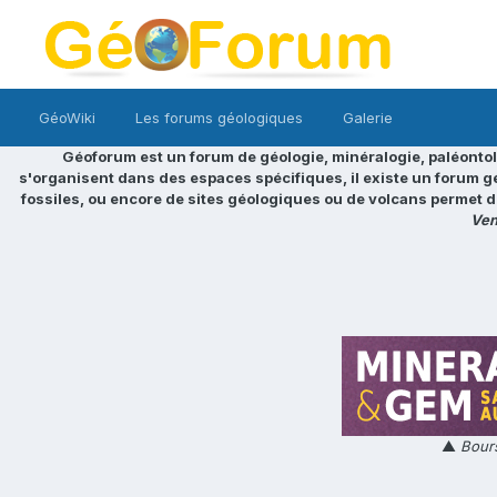
GéoWiki
Les forums géologiques
Galerie
Géoforum est un forum de géologie, minéralogie, paléontol
s'organisent dans des espaces spécifiques, il existe un forum g
fossiles, ou encore de sites géologiques ou de volcans permet d
Ven
▲
Bours