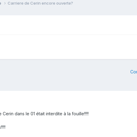
ie
Carriere de Cerin encore ouverte?
Co
erin dans le 01 était interdite à la fouille!!!!!
!!!