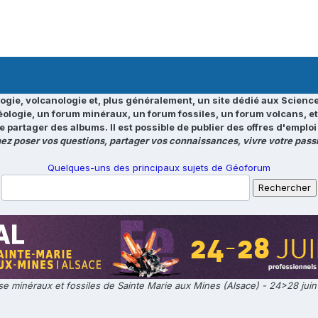
ogie, volcanologie et, plus généralement, un site dédié aux Science
éologie, un forum minéraux, un forum fossiles, un forum volcans, e
e partager des albums. Il est possible de publier des offres d'emp
ez poser vos questions, partager vos connaissances, vivre votre passi
Quelques-uns des principaux sujets de Géoforum
e minéraux et fossiles de Sainte Marie aux Mines (Alsace) - 24>28 jui