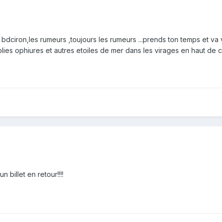
bdciron,les rumeurs ,toujours les rumeurs ...prends ton temps et va vo
olies ophiures et autres etoiles de mer dans les virages en haut de ce
n billet en retour!!!!