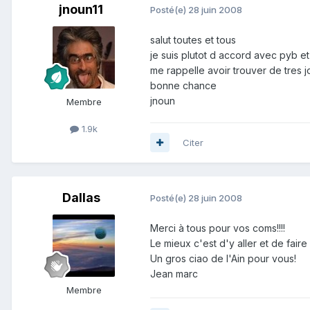
jnoun11
Posté(e)
28 juin 2008
salut toutes et tous
je suis plutot d accord avec pyb et 
me rappelle avoir trouver de tres j
bonne chance
jnoun
Membre
1.9k
Citer
Dallas
Posté(e)
28 juin 2008
Merci à tous pour vos coms!!!!
Le mieux c'est d'y aller et de faire u
Un gros ciao de l'Ain pour vous!
Jean marc
Membre