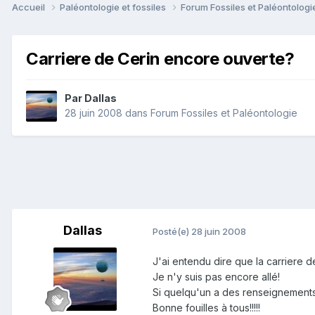
Accueil
Paléontologie et fossiles
Forum Fossiles et Paléontolog
Carriere de Cerin encore ouverte?
Par
Dallas
28 juin 2008
dans
Forum Fossiles et Paléontologie
Dallas
Posté(e)
28 juin 2008
J'ai entendu dire que la carriere de C
Je n'y suis pas encore allé!
Si quelqu'un a des renseignements!!
Bonne fouilles à tous!!!!!