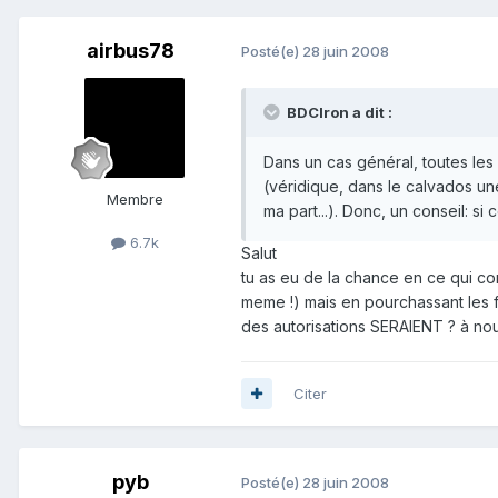
airbus78
Posté(e)
28 juin 2008
BDCIron a dit :
Dans un cas général, toutes les c
(véridique, dans le calvados une
Membre
ma part...). Donc, un conseil: si 
6.7k
Salut
tu as eu de la chance en ce qui con
meme !) mais en pourchassant les fo
des autorisations SERAIENT ? à no
Citer
pyb
Posté(e)
28 juin 2008