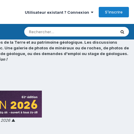
S’inscrire
Utilisateur existant ? Connexion
s de la Terre et au patrimoine géologique. Les discussions
tc. Une galerie de photos de minéraux ou de roches, de photos de
loi de géologue, ou des demandes d'emploi ou stage de géologues.
on !
n 2026
▲