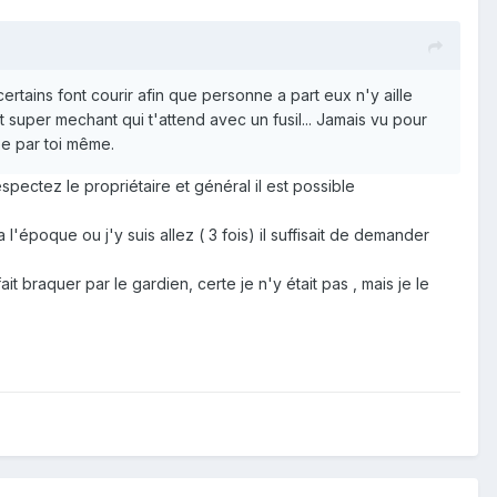
 certains font courir afin que personne a part eux n'y aille
t super mechant qui t'attend avec un fusil... Jamais vu pour
dée par toi même.
respectez le propriétaire et général il est possible
l'époque ou j'y suis allez ( 3 fois) il suffisait de demander
braquer par le gardien, certe je n'y était pas , mais je le