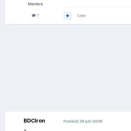
Membre
7
Citer
BDCIron
Posté(e)
28 juin 2008