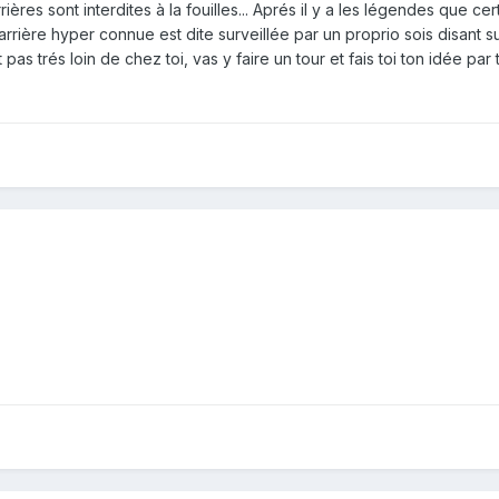
ières sont interdites à la fouilles... Aprés il y a les légendes que cer
rrière hyper connue est dite surveillée par un proprio sois disant s
st pas trés loin de chez toi, vas y faire un tour et fais toi ton idée par