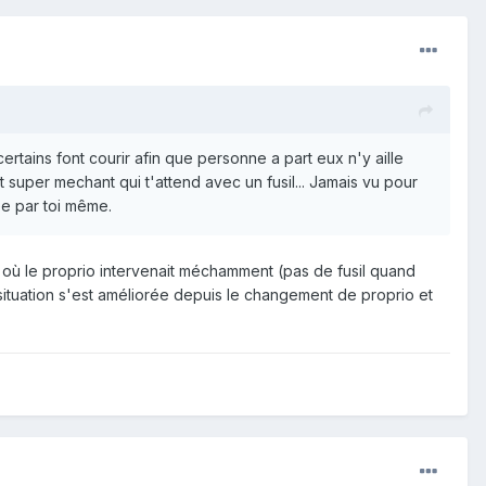
 certains font courir afin que personne a part eux n'y aille
t super mechant qui t'attend avec un fusil... Jamais vu pour
dée par toi même.
e) où le proprio intervenait méchamment (pas de fusil quand
a situation s'est améliorée depuis le changement de proprio et