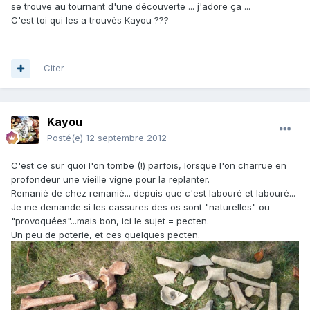
se trouve au tournant d'une découverte ... j'adore ça ...
C'est toi qui les a trouvés Kayou ???
Citer
Kayou
Posté(e)
12 septembre 2012
C'est ce sur quoi l'on tombe (!) parfois, lorsque l'on charrue en
profondeur une vieille vigne pour la replanter.
Remanié de chez remanié... depuis que c'est labouré et labouré...
Je me demande si les cassures des os sont "naturelles" ou
"provoquées"...mais bon, ici le sujet = pecten.
Un peu de poterie, et ces quelques pecten.