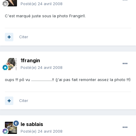
Posté(e)
24 avril 2008
C'est marqué juste sous la photo Frangin1.
Citer
1frangin
Posté(e)
24 avril 2008
oups !!! pô vu .......................!! (j'ai pas fait remonter assez la photo !!!)
Citer
le sablais
Posté(e)
24 avril 2008