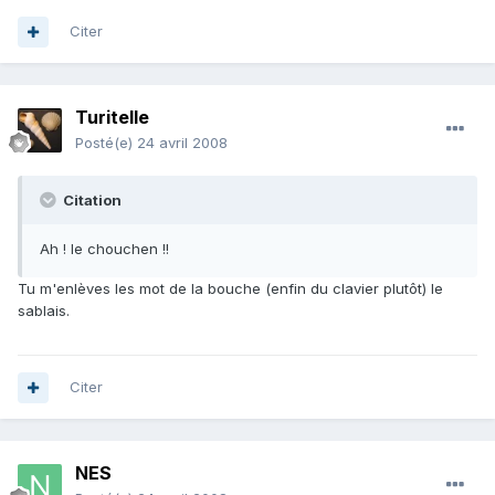
Citer
Turitelle
Posté(e)
24 avril 2008
Citation
Ah ! le chouchen !!
Tu m'enlèves les mot de la bouche (enfin du clavier plutôt) le
sablais.
Citer
NES