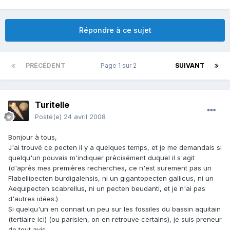
Répondre à ce sujet
PRÉCÉDENT
Page 1 sur 2
SUIVANT
Turitelle
Posté(e)
24 avril 2008
Bonjour à tous,
J'ai trouvé ce pecten il y a quelques temps, et je me demandais si
quelqu'un pouvais m'indiquer précisément duquel il s'agit
(d'après mes premières recherches, ce n'est surement pas un
Flabellipecten burdigalensis, ni un gigantopecten gallicus, ni un
Aequipecten scabrellus, ni un pecten beudanti, et je n'ai pas
d'autres idées.)
Si quelqu'un en connait un peu sur les fossiles du bassin aquitain
(tertiaire ici) (ou parisien, on en retrouve certains), je suis preneur
de tout avis.