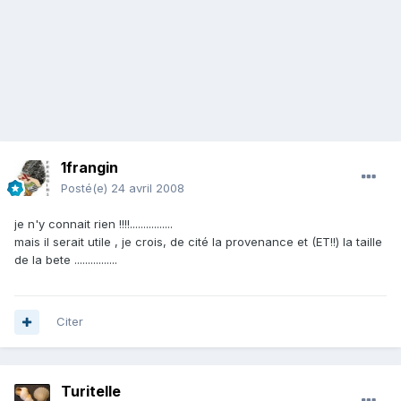
1frangin
Posté(e)
24 avril 2008
je n'y connait rien !!!!................
mais il serait utile , je crois, de cité la provenance et (ET!!) la taille
de la bete ................
Citer
Turitelle