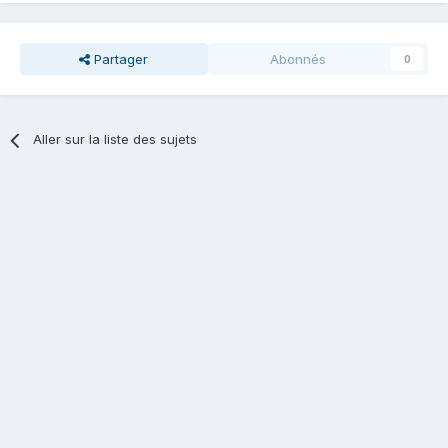
Partager
Abonnés
0
Aller sur la liste des sujets