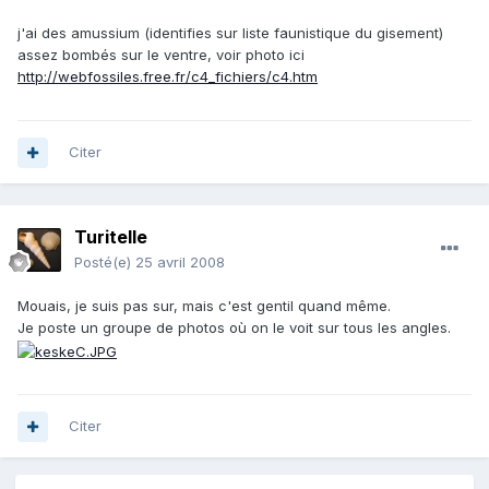
j'ai des amussium (identifies sur liste faunistique du gisement)
assez bombés sur le ventre, voir photo ici
http://webfossiles.free.fr/c4_fichiers/c4.htm
Citer
Turitelle
Posté(e)
25 avril 2008
Mouais, je suis pas sur, mais c'est gentil quand même.
Je poste un groupe de photos où on le voit sur tous les angles.
Citer