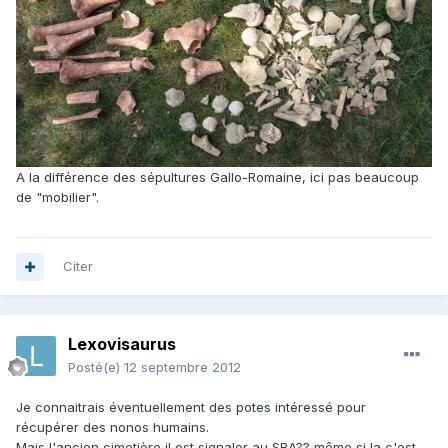
A la différence des sépultures Gallo-Romaine, ici pas beaucoup
de "mobilier".
Citer
Lexovisaurus
Posté(e)
12 septembre 2012
Je connaitrais éventuellement des potes intéressé pour
récupérer des nonos humains.
Mais l'ancien cimetière il est signaler au SRA?? même si la c'est