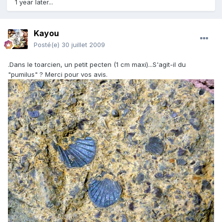
1 year later...
Kayou
Posté(e)
30 juillet 2009
.Dans le toarcien, un petit pecten (1 cm maxi)...S'agit-il du
"pumilus" ? Merci pour vos avis.