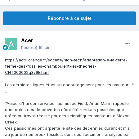
Répondre à ce sujet
Acer
Posté(e)
19 juin
https://actu.orange.fr/societe/high-tech/adaptation-a-la-terre-
ferme-des-fossiles-chamboulent-les-theories-
CNT000002q3v9E.html
Les dernières lignes étant un encouragement pour les amateurs !!
...
"Aujourd'hui conservateur au musée Field, Arjan Mann rappelle
que toutes ces découvertes n'ont été rendues possibles que
grâce au travail réalisé par des scientifiques amateurs à Mazon
Creek.
Ces passionnés ont arpenté le site des décennies durant et mis
au jour de nombreux fossiles, dont ces spécimens analysés par