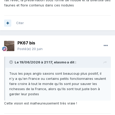
fait rêver, la préservation sous forme de nodule et la diversité des
faunes et flore contenus dans ces nodules
Citer
PK67 bis
Posté(e)
20 juin
Le 19/06/2026 à 21:17,
elasmo
a dit :
Tous les pays anglo saxons sont beaucoup plus positif, il
n'y a qu'en France ou certains petits fonctionnaires veulent
faire croire à tout le monde qu'ils sont pour sauver les
richesses de la France, alors qu'ils sont tout juste bon à
garder leur postes
Cette vision est malheureusement très vraie !