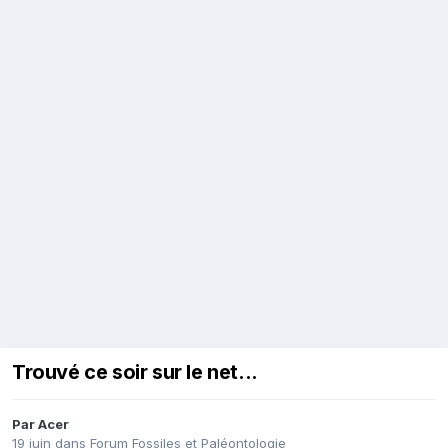
Trouvé ce soir sur le net...
Par
Acer
19 juin
dans
Forum Fossiles et Paléontologie